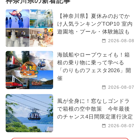
神奈川県の新着記事
【神奈川県】夏休みのおでか
け人気ランキングTOP10 室内
遊園地・プール・体験施設も
2026-08-08
海賊船やロープウェイも！箱
根の乗り物に乗って学べる
「のりものフェスタ2026」開
催
2026-08-07
風が全身に！窓なしゴンドラ
で箱根の空中散策 今年最後
のチャンス4日間限定運行決定
2026-08-07