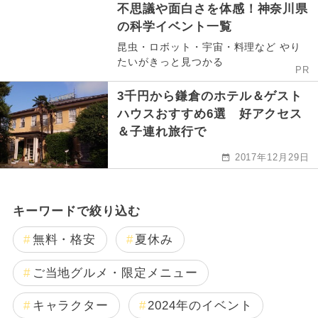
不思議や面白さを体感！神奈川県
の科学イベント一覧
昆虫・ロボット・宇宙・料理など やり
たいがきっと見つかる
PR
3千円から鎌倉のホテル＆ゲスト
ハウスおすすめ6選 好アクセス
＆子連れ旅行で
2017年12月29日
キーワードで絞り込む
無料・格安
夏休み
ご当地グルメ・限定メニュー
キャラクター
2024年のイベント