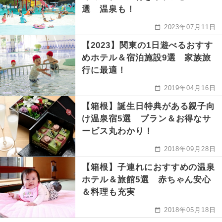
選 温泉も！
2023年07月11日
【2023】関東の1日遊べるおすす
めホテル＆宿泊施設9選 家族旅
行に最適！
2019年04月16日
【箱根】誕生日特典がある親子向
け温泉宿5選 プラン＆お得なサ
ービス丸わかり！
2018年09月28日
【箱根】子連れにおすすめの温泉
ホテル＆旅館5選 赤ちゃん安心
＆料理も充実
2018年05月18日