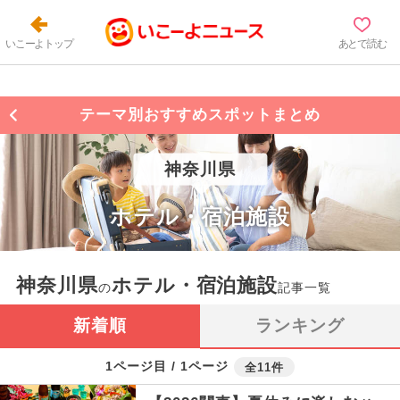
いこーよトップ
あとで読む
テーマ別おすすめスポットまとめ
神奈川県
ホテル・宿泊施設
神奈川県
ホテル・宿泊施設
の
記事一覧
新着順
ランキング
1ページ目 / 1ページ
全11件