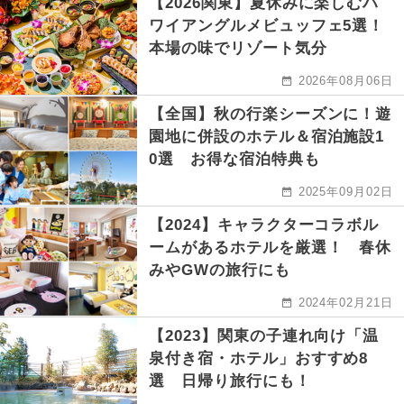
【2026関東】夏休みに楽しむハ
ワイアングルメビュッフェ5選！
本場の味でリゾート気分
2026年08月06日
【全国】秋の行楽シーズンに！遊
園地に併設のホテル＆宿泊施設1
0選 お得な宿泊特典も
2025年09月02日
【2024】キャラクターコラボル
ームがあるホテルを厳選！ 春休
みやGWの旅行にも
2024年02月21日
【2023】関東の子連れ向け「温
泉付き宿・ホテル」おすすめ8
選 日帰り旅行にも！