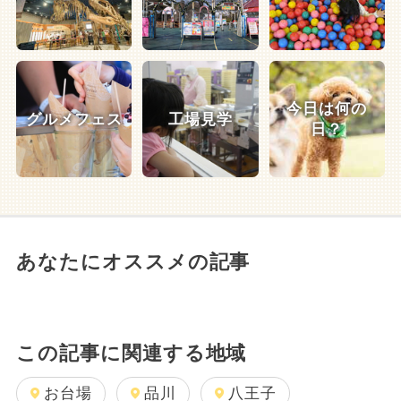
今日は何の
グルメフェス
工場見学
日？
あなたにオススメの記事
この記事に関連する地域
お台場
品川
八王子