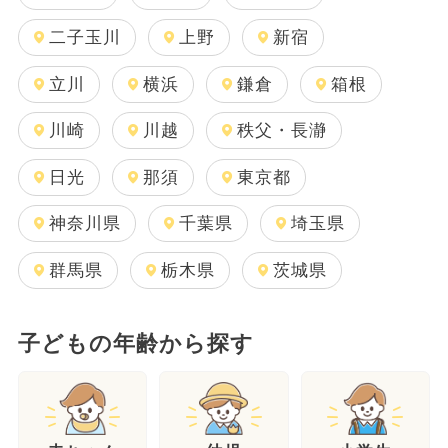
二子玉川
上野
新宿
立川
横浜
鎌倉
箱根
川崎
川越
秩父・長瀞
日光
那須
東京都
神奈川県
千葉県
埼玉県
群馬県
栃木県
茨城県
子どもの年齢から探す