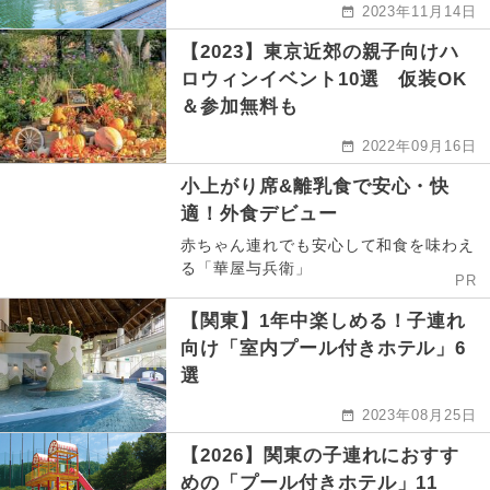
2023年11月14日
【2023】東京近郊の親子向けハ
ロウィンイベント10選 仮装OK
＆参加無料も
2022年09月16日
小上がり席&離乳食で安心・快
適！外食デビュー
赤ちゃん連れでも安心して和食を味わえ
る「華屋与兵衛」
PR
【関東】1年中楽しめる！子連れ
向け「室内プール付きホテル」6
選
2023年08月25日
【2026】関東の子連れにおすす
めの「プール付きホテル」11