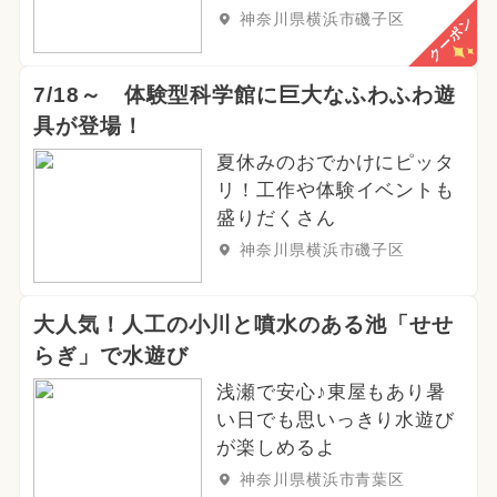
神奈川県横浜市磯子区
クーポン
7/18～ 体験型科学館に巨大なふわふわ遊
具が登場！
夏休みのおでかけにピッタ
リ！工作や体験イベントも
盛りだくさん
神奈川県横浜市磯子区
大人気！人工の小川と噴水のある池「せせ
らぎ」で水遊び
浅瀬で安心♪東屋もあり暑
い日でも思いっきり水遊び
が楽しめるよ
神奈川県横浜市青葉区