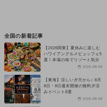
全国の新着記事
【2026関東】夏休みに楽しむ
ハワイアングルメビュッフェ5
選！本場の味でリゾート気分
2026-08-06
【東海】涼しい夕方から♪ 8月
8日・9日週末開催の無料夕涼
みイベント8選
2026-08-06