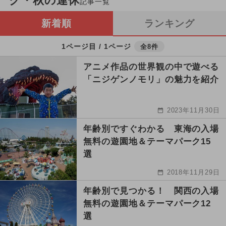
ク・秋の連休
記事一覧
新着順
ランキング
1ページ目 / 1ページ
全8件
アニメ作品の世界観の中で遊べる
「ニジゲンノモリ」の魅力を紹介
2023年11月30日
年齢別ですぐわかる 東海の入場
無料の遊園地＆テーマパーク15
選
2018年11月29日
年齢別で見つかる！ 関西の入場
無料の遊園地＆テーマパーク12
選