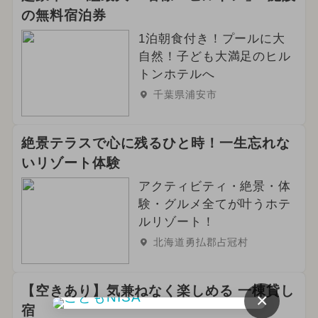
の無料宿泊券
1泊朝食付き！プールに大
自然！子ども大満足のヒル
トンホテルへ
千葉県浦安市
絶景テラスで心に残るひと時！一生忘れな
いリゾート体験
アクティビティ・絶景・体
験・グルメ全てが叶うホテ
ルリゾート！
北海道勇払郡占冠村
【空きあり】気兼ねなく楽しめる 一棟貸し
×
宿