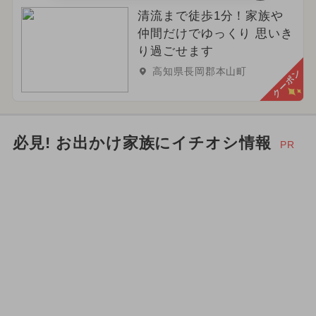
清流まで徒歩1分！家族や
仲間だけでゆっくり 思いき
り過ごせます
高知県長岡郡本山町
クーポン
必見! お出かけ家族にイチオシ情報
PR