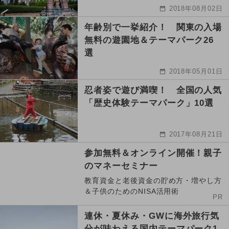
2018年08月02日
年齢別で一挙紹介！ 関東の入場
無料の遊園地＆テーマパーク26
選
2018年05月01日
忍者姿で遊び満喫！ 全国の人気
「歴史体験テーマパーク」10選
2017年08月21日
参加無料＆オンライン開催！親子
のマネーセミナー
教育資金と老後資金の貯め方・増やし方
＆子供のためのNISA活用術
PR
連休・夏休み・GWに海外旅行気
分が味わえる国内テーマパーク1