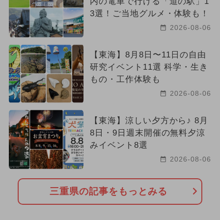
内の電車で行ける「道の駅」1
3選！ご当地グルメ・体験も！
2026-08-06
【東海】8月8日〜11日の自由
研究イベント11選 科学・生き
もの・工作体験も
2026-08-06
【東海】涼しい夕方から♪ 8月
8日・9日週末開催の無料夕涼
みイベント8選
2026-08-06
三重県の記事をもっとみる