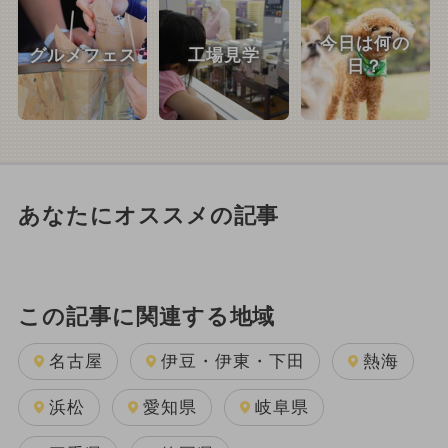
今日は何の
グルメフェス
工場見学
日？
あなたにオススメの記事
この記事に関連する地域
名古屋
伊豆・伊東・下田
熱海
浜松
愛知県
岐阜県