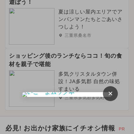
遊ぼう！
夏は涼しい屋内エリアでア
ンパンマンたちとごあいさ
つしよう！
三重県桑名市
ショッピング後のランチならココ！旬の食
材を親子で堪能
多気クリスタルタウン併
設！JA多気郡 自然の味処
すまいる
×
三重県多気郡多気町
必見! お出かけ家族にイチオシ情報
PR