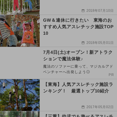
2018年07月10日
GW＆連休に行きたい 東海のお
すすめ人気アスレチック施設TOP
10
2018年05月01日
7月4日(土)オープン！新アトラク
ションで魔法体験♪
魔法のソファーに乗って、マジカルアド
ベンチャーへ出発しよう◎
PR
【東海】人気アスレチック施設ラ
ンキング！ 厳選トップ10紹介
2017年05月02日
【三重】幼児でも遊べるアスレチ