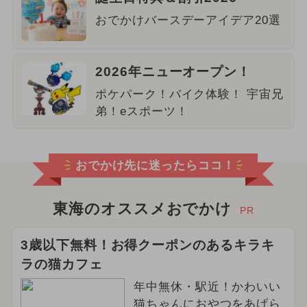
おでかけバースデーアイデア20選
2026年ニューオープン！
ポケパーク！バイク体験！ 宇宙兄
弟！eスポーツ！
おでかけ先に迷ったらココ！
東海のオススメおでかけ
PR
3歳以下無料！お得クーポンのあるキラキ
ラの猫カフェ
年中無休・駅近！かわいい
猫ちゃんにおやつをあげら