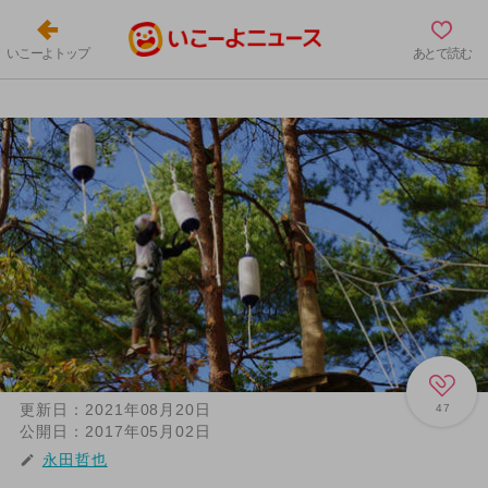
いこーよトップ
あとで読む
更新日：
2021年08月20日
47
公開日：
2017年05月02日
永田哲也