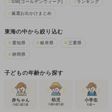
GW(ゴールデンウィーク)
ランキング
厳選お出かけまとめ
東海の中から絞り込む
愛知県
岐阜県
三重県
静岡県
子どもの年齢から探す
幼児
赤ちゃん
小学生
3歳4歳5歳
0歳1歳2歳
6歳〜