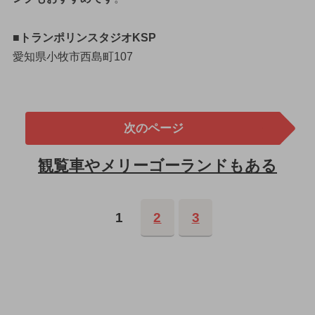
■トランポリンスタジオKSP
愛知県小牧市西島町107
次のページ
観覧車やメリーゴーランドもある
1
2
3