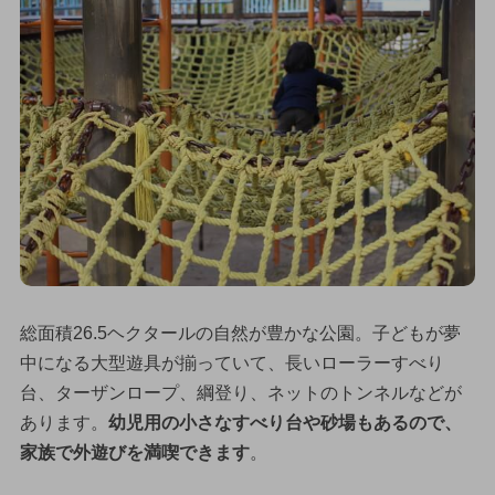
総面積26.5ヘクタールの自然が豊かな公園。子どもが夢
中になる大型遊具が揃っていて、長いローラーすべり
台、ターザンロープ、綱登り、ネットのトンネルなどが
あります。
幼児用の小さなすべり台や砂場もあるので、
家族で外遊びを満喫できます
。