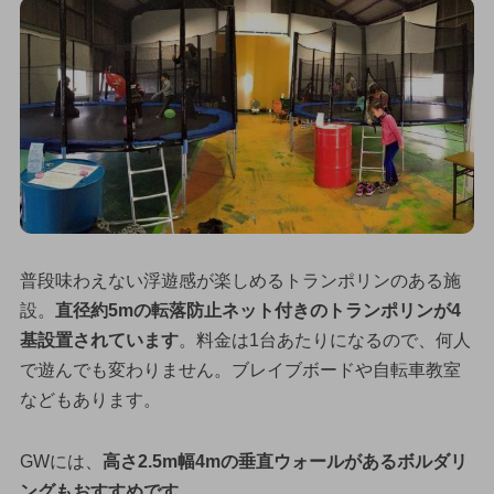
普段味わえない浮遊感が楽しめるトランポリンのある施
設。
直径約5mの転落防止ネット付きのトランポリンが4
基設置されています
。料金は1台あたりになるので、何人
で遊んでも変わりません。ブレイブボードや自転車教室
などもあります。
GWには、
高さ2.5m幅4mの垂直ウォールがあるボルダリ
ングもおすすめです
。