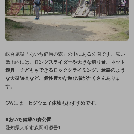
総合施設「あいち健康の森」の中にある公園です。広い
敷地内には、
ロングスライダーや大きな滑り台、ネット
遊具、子どももできるロッククライミング、迷路のよう
な大型遊具など、個性豊かな遊び場がたくさんありま
す
。
GWには、
セグウェイ体験もおすすめです
。
■あいち健康の森公園
愛知県大府市森岡町源吾1