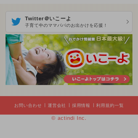
Twitter＠いこーよ
子育て中のママパパのお出かけを応援！
お問い合わせ
運営会社
採用情報
利用規約一覧
© actindi Inc.