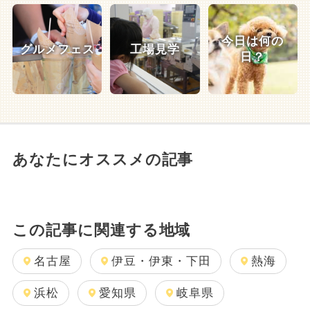
今日は何の
グルメフェス
工場見学
日？
あなたにオススメの記事
この記事に関連する地域
名古屋
伊豆・伊東・下田
熱海
浜松
愛知県
岐阜県