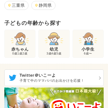
三重県
静岡県
子どもの年齢から探す
幼児
赤ちゃん
小学生
3歳4歳5歳
0歳1歳2歳
6歳〜
Twitter＠いこーよ
子育て中のママパパのお出かけを応援！