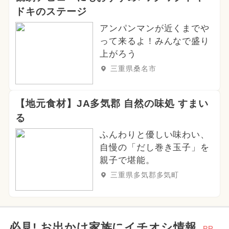
ドキのステージ
アンパンマンが近くまでや
って来るよ！みんなで盛り
上がろう
三重県桑名市
【地元食材】JA多気郡 自然の味処 すまい
る
ふんわりと優しい味わい、
自慢の「だし巻き玉子」を
親子で堪能。
三重県多気郡多気町
必見! お出かけ家族にイチオシ情報
PR