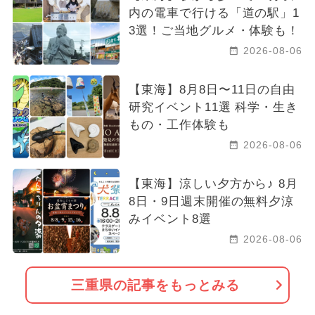
内の電車で行ける「道の駅」1
3選！ご当地グルメ・体験も！
2026-08-06
【東海】8月8日〜11日の自由
研究イベント11選 科学・生き
もの・工作体験も
2026-08-06
【東海】涼しい夕方から♪ 8月
8日・9日週末開催の無料夕涼
みイベント8選
2026-08-06
三重県の記事をもっとみる