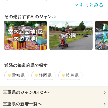
シルバーウィーク・秋の連休
水遊び
その他おすすめのジャンル
じゃぶじゃぶ池
6月愛知おすすめ
室内遊園地(屋
公園
厳選お出かけまとめ
内遊園地)
近隣の都道府県で探す
愛知県
静岡県
岐阜県
三重県のジャンルTOPへ
三重県の新着一覧へ