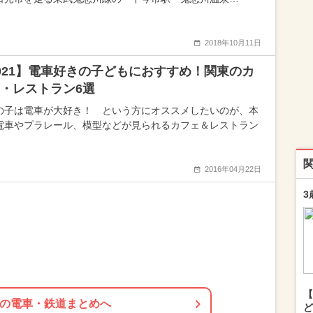
2018年10月11日
021】電車好きの子どもにおすすめ！関東のカ
・レストラン6選
の子は電車が大好き！ という方にオススメしたいのが、本
電車やプラレール、模型などが見られるカフェ＆レストラン
2016年04月22日
3
【
の電車・鉄道まとめへ
ど