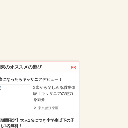
関東のオススメの遊び
PR
歳になったらキッザニアデビュー！
3歳から楽しめる職業体
験！キッザニアの魅力
を紹介
東京都江東区
期間限定】大人1名につき小学生以下の子
も1名無料！