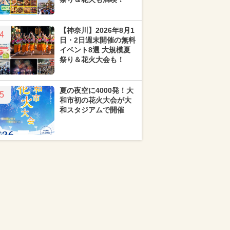
【神奈川】2026年8月1
4
日・2日週末開催の無料
イベント8選 大規模夏
祭り＆花火大会も！
夏の夜空に4000発！大
5
和市初の花火大会が大
和スタジアムで開催