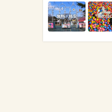
無料・格安
雨の日