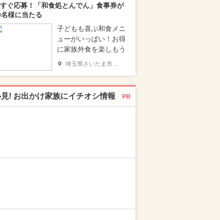
すぐ応募！「和食処とんでん」食事券が
0名様に当たる
子どもも喜ぶ和食メニ
ューがいっぱい！お得
に家族外食を楽しもう
埼玉県さいたま市南区
必見! お出かけ家族にイチオシ情報
PR