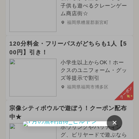
子供も遊べるクレーンゲー
ム商店街☆
福岡県糟屋郡新宮町
120分料金・フリーパスがどちらも1人【5
00円】引き！
小学生以上からOK！ホー
クスのユニフォーム・グッ
ズ等提示で割引
福岡県福岡市博多区
クーポン
宗像シティボウルで遊ぼう！クーポン配布
中★
×
ボウリングやバッティン
グ、ビリヤードで遊ぶなら