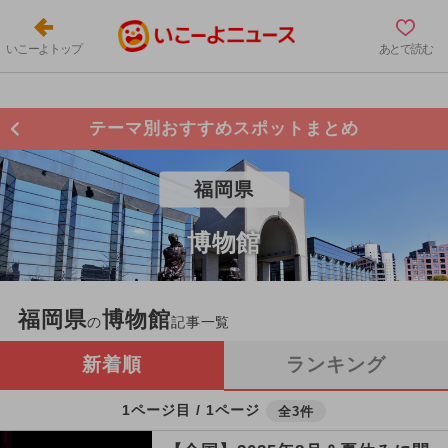
いこーよトップ
あとで読む
テーマ別おすすめスポットまとめ
福岡県
博物館
福岡県
博物館
の
記事一覧
新着順
ランキング
1ページ目 / 1ページ
全3件