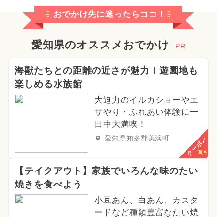
おでかけ先に迷ったらココ！
愛知県のオススメおでかけ
PR
海獣たちとの距離の近さが魅力！遊園地も
楽しめる水族館
大迫力のイルカショーやエ
サやり・ふれあい体験に一
日中大満喫！
愛知県知多郡美浜町
クーポン
【テイクアウト】家族でいろんな味のたい
焼きを食べよう
小豆あん、白あん、カスタ
ードなど種類豊富なたい焼