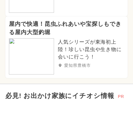
屋内で快適！昆虫ふれあいや宝探しもでき
る屋内大型釣堀
人気シリーズが東海初上
陸！珍しい昆虫や生き物に
会いに行こう！
愛知県豊橋市
必見! お出かけ家族にイチオシ情報
PR