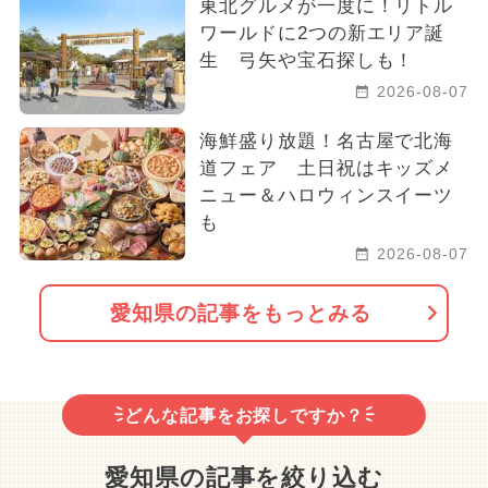
東北グルメが一度に！リトル
ワールドに2つの新エリア誕
生 弓矢や宝石探しも！
2026-08-07
海鮮盛り放題！名古屋で北海
道フェア 土日祝はキッズメ
ニュー＆ハロウィンスイーツ
も
2026-08-07
愛知県の記事をもっとみる
どんな記事をお探しですか？
愛知県の記事を絞り込む