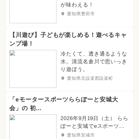
が味わえる！
愛知県豊田市
【川遊び】子どもが楽しめる！遊べるキャ
ンプ場！
冷たくて、透き通るような
水。清流名倉川で思いっき
り遊ぼう。
愛知県北設楽郡設楽町
「eモータースポーツららぽーと安城大
会」の 初...
2026年9月19日（土） らら
ぽーと安城でeスポーツ...
愛知県安城市