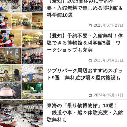
【愛知】2025夏休みに予約不
要・入館無料で楽しめる博物館＆
科学館10選
2025年07月29日
【愛知】予約不要・入館無料！体
験できる博物館＆科学館5選｜ワ
ークショップも充実
2025年04月25日
ジブリパーク周辺おすすめスポッ
ト9選 無料遊び場＆屋内施設も
2024年06月11日
東海の「乗り物博物館」14選！
鉄道や車・船＆体験充実・入館
験無料も