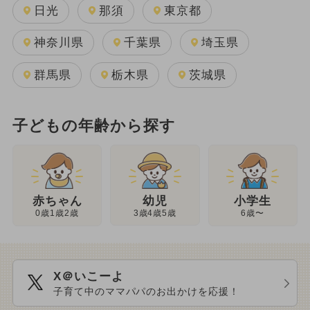
日光
那須
東京都
神奈川県
千葉県
埼玉県
群馬県
栃木県
茨城県
子どもの年齢から探す
幼児
赤ちゃん
小学生
3歳4歳5歳
0歳1歳2歳
6歳〜
X＠いこーよ
子育て中のママパパのお出かけを応援！