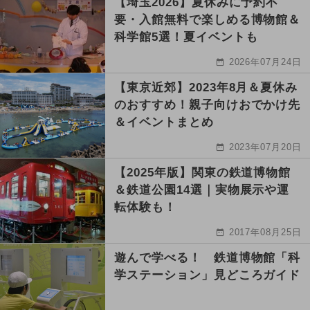
【埼玉2026】夏休みに予約不
要・入館無料で楽しめる博物館＆
科学館5選！夏イベントも
2026年07月24日
【東京近郊】2023年8月＆夏休み
のおすすめ！親子向けおでかけ先
＆イベントまとめ
2023年07月20日
【2025年版】関東の鉄道博物館
＆鉄道公園14選｜実物展示や運
転体験も！
2017年08月25日
遊んで学べる！ 鉄道博物館「科
学ステーション」見どころガイド