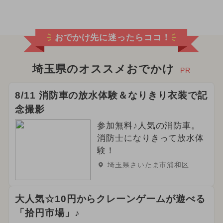
おでかけ先に迷ったらココ！
埼玉県のオススメおでかけ
PR
8/11 消防車の放水体験＆なりきり衣装で記
念撮影
参加無料♪人気の消防車。
消防士になりきって放水体
験！
埼玉県さいたま市浦和区
大人気☆10円からクレーンゲームが遊べる
「拾円市場」♪