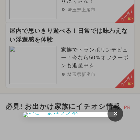
りだくさん！
埼玉県上尾市
クーポン
屋内で思いきり遊べる！日常では味わえな
い浮遊感を体験
家族でトランポリンデビュ
ー！今なら50％オフクーポ
ンも進呈中☆
埼玉県新座市
クーポン
必見! お出かけ家族にイチオシ情報
PR
×