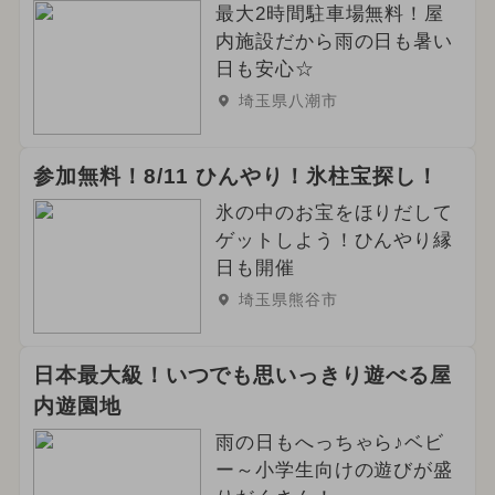
最大2時間駐車場無料！屋
内施設だから雨の日も暑い
日も安心☆
埼玉県八潮市
参加無料！8/11 ひんやり！氷柱宝探し！
氷の中のお宝をほりだして
ゲットしよう！ひんやり縁
日も開催
埼玉県熊谷市
日本最大級！いつでも思いっきり遊べる屋
内遊園地
雨の日もへっちゃら♪ベビ
ー～小学生向けの遊びが盛