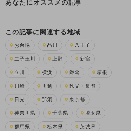
あなたにオススメの記事
この記事に関連する地域
お台場
品川
八王子
二子玉川
上野
新宿
立川
横浜
鎌倉
箱根
川崎
川越
秩父・長瀞
日光
那須
東京都
神奈川県
千葉県
埼玉県
群馬県
栃木県
茨城県