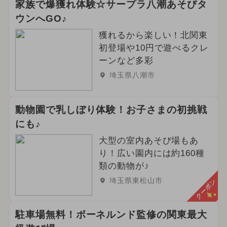
家族で爆獲れ体験☆サープラ八潮あそびタ
ウンへGO♪
獲れるから楽しい！北関東
初登場や10円で遊べるクレ
ーンなど多彩
埼玉県八潮市
動物園で乳しぼり体験！お子さまの初挑戦
にも♪
大型の室内あそび場もあ
り！広い園内には約160種
類の動物が♪
埼玉県東松山市
クーポン
駐車場無料！ボーネルンド監修の関東最大