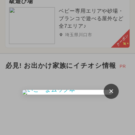
級遊び場
ベビー専用エリアや砂場・
ブランコで遊べる屋外など
全7エリア♪
埼玉県川口市
クーポン
必見! お出かけ家族にイチオシ情報
PR
×