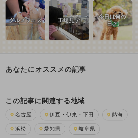
今日は何の
グルメフェス
工場見学
日？
あなたにオススメの記事
この記事に関連する地域
名古屋
伊豆・伊東・下田
熱海
浜松
愛知県
岐阜県