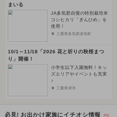
まいる
JA多気郡自慢の特別栽培米
コシヒカリ「ぎんひめ」を
使用！
三重県多気郡多気町
10/1～11/18「2026 花と祈りの秋桜まつ
り」開催！
小学生以下入園無料！キッ
ズエリアやイベントも充実
♪
三重県津市
必見! お出かけ家族にイチオシ情報
PR