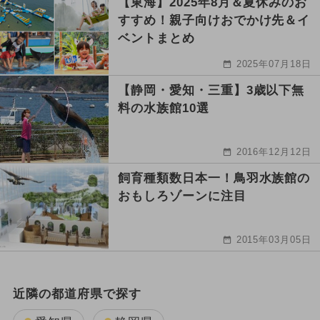
【東海】2025年8月＆夏休みのお
すすめ！親子向けおでかけ先＆イ
ベントまとめ
2025年07月18日
【静岡・愛知・三重】3歳以下無
料の水族館10選
2016年12月12日
飼育種類数日本一！鳥羽水族館の
おもしろゾーンに注目
2015年03月05日
近隣の都道府県で探す