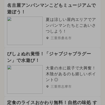
名古屋アンパンマンこどもミュージアムで
遊ぼう！
夏は涼しい屋内エリアでア
ンパンマンたちとごあいさ
つしよう！
三重県桑名市
びしょぬれ覚悟！「ジャブジャブラグー
ン」で水遊び！
大量の水に親子で大興奮！
木陰があるのも嬉しいポイ
ント◎
三重県志摩市
定食のライスおかわり無料！自然の味処 す