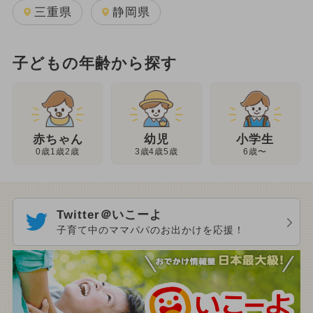
三重県
静岡県
子どもの年齢から探す
幼児
赤ちゃん
小学生
3歳4歳5歳
0歳1歳2歳
6歳〜
Twitter＠いこーよ
子育て中のママパパのお出かけを応援！