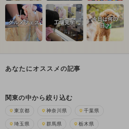
今日は何の
グルメフェス
工場見学
日？
あなたにオススメの記事
関東の中から絞り込む
東京都
神奈川県
千葉県
埼玉県
群馬県
栃木県