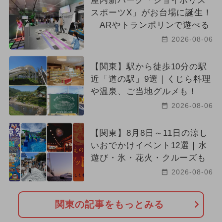
屋内新パーク「ジョイポリス
スポーツX」がお台場に誕生！
ARやトランポリンで遊べる
2026-08-06
【関東】駅から徒歩10分の駅
近「道の駅」9選｜くじら料理
や温泉、ご当地グルメも！
2026-08-06
【関東】8月8日～11日の涼し
いおでかけイベント12選｜水
遊び・氷・花火・クルーズも
2026-08-06
関東の記事をもっとみる