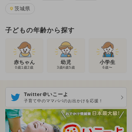
茨城県
子どもの年齢から探す
幼児
赤ちゃん
小学生
3歳4歳5歳
0歳1歳2歳
6歳〜
Twitter＠いこーよ
子育て中のママパパのお出かけを応援！