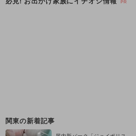
必見! お出かけ家族にイチオシ情報
PR
関東の新着記事