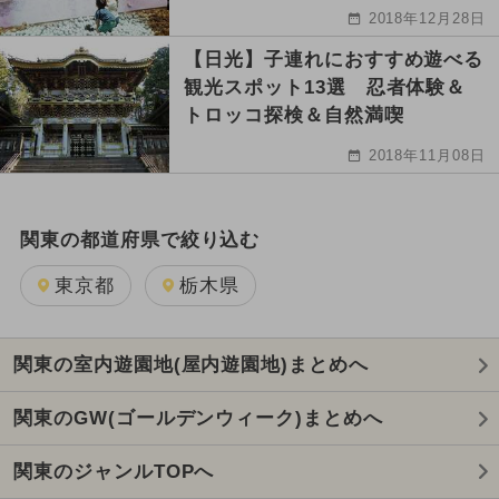
2018年12月28日
【日光】子連れにおすすめ遊べる
観光スポット13選 忍者体験＆
トロッコ探検＆自然満喫
2018年11月08日
関東の都道府県で絞り込む
東京都
栃木県
関東の室内遊園地(屋内遊園地)まとめへ
関東のGW(ゴールデンウィーク)まとめへ
関東のジャンルTOPへ