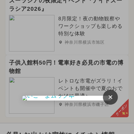
ズーラシアの夜限定イベント『ナイトズー
ラシア2026』
8月限定！夜の動物観察や
ワークショップも楽しめる
特別な体験
神奈川県横浜市旭区
子供入館料50円！電車好き必見の市電の博
物館
レトロな市電がズラリ！イ
ベントも開催中で夏のおで
×
かけに最適♪
神奈川県横浜市磯子区
クーポン