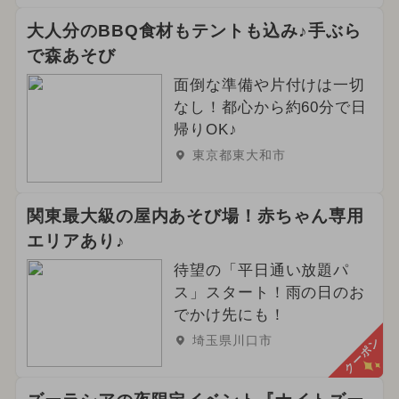
大人分のBBQ食材もテントも込み♪手ぶら
で森あそび
面倒な準備や片付けは一切
なし！都心から約60分で日
帰りOK♪
東京都東大和市
関東最大級の屋内あそび場！赤ちゃん専用
エリアあり♪
待望の「平日通い放題パ
ス」スタート！雨の日のお
でかけ先にも！
埼玉県川口市
クーポン