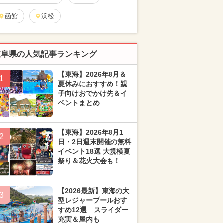
函館
浜松
岐阜県の人気記事ランキング
【東海】2026年8月＆
1
夏休みにおすすめ！親
子向けおでかけ先＆イ
ベントまとめ
【東海】2026年8月1
2
日・2日週末開催の無料
イベント18選 大規模夏
祭り＆花火大会も！
【2026最新】東海の大
3
型レジャープールおす
すめ12選 スライダー
充実＆屋内も