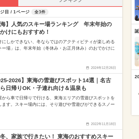
ジ目 / 1ページ
全3件
海】人気のスキー場ランキング 年末年始の
誕
かけにもおすすめ！
けにしかできない、冬ならではのアクティビティが楽しめる
キー場」は、年末年始（冬休み・お正月休み）のおでかけに
2024年12月26日
2
025-2026】東海の雪遊びスポット14選｜名古
ら日帰りOK・子連れ向け＆温泉も
屋から車で日帰りで行ける、東海エリアの雪遊びスポットを
します。スキー場内には、そり遊びや雪遊びができるスノー
2022年11月18日
冬、家族で行きたい！ 東海のおすすめスキー