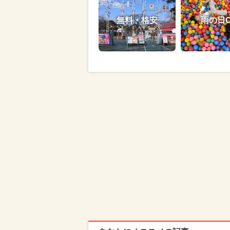
無料・格安
雨の日