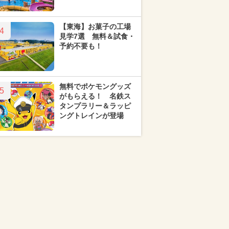
【東海】お菓子の工場
4
見学7選 無料＆試食・
予約不要も！
無料でポケモングッズ
5
がもらえる！ 名鉄ス
タンプラリー＆ラッピ
ングトレインが登場