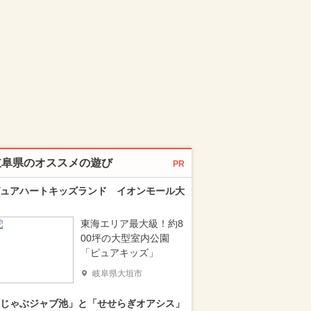
岐阜県のオススメの遊び
PR
ュアハートキッズランド イオンモール大
東海エリア最大級！約8
00坪の大型室内公園
「ピュアキッズ」
岐阜県大垣市
じゃぶジャブ池」と「せせらぎオアシス」