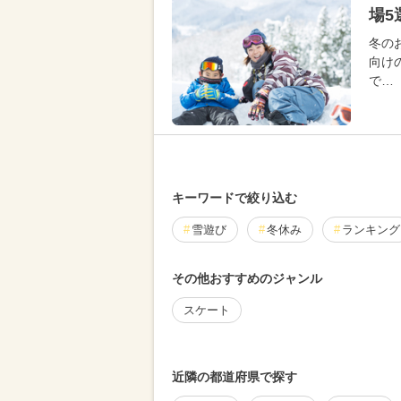
場5
冬の
向け
で…
キーワードで絞り込む
雪遊び
冬休み
ランキング
その他おすすめのジャンル
スケート
近隣の都道府県で探す