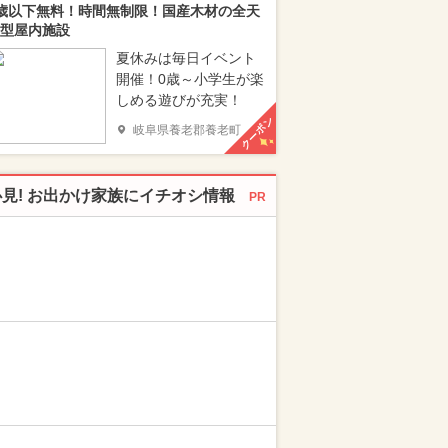
歳以下無料！時間無制限！国産木材の全天
型屋内施設
夏休みは毎日イベント
開催！0歳～小学生が楽
しめる遊びが充実！
クーポン
岐阜県養老郡養老町
必見! お出かけ家族にイチオシ情報
PR