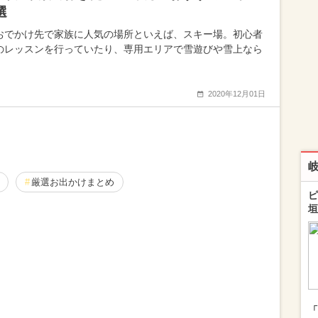
選
おでかけ先で家族に人気の場所といえば、スキー場。初心者
のレッスンを行っていたり、専用エリアで雪遊びや雪上なら
2020年12月01日
厳選お出かけまとめ
ピ
垣
「