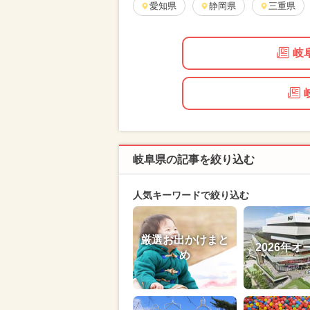
愛知県
静岡県
三重県
岐
岐阜県の記事を絞り込む
人気キーワードで絞り込む
厳選お出かけまと
2026年オ
め