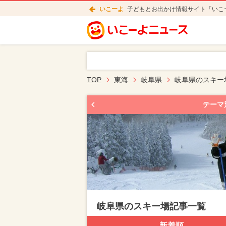
いこーよ
子どもとお出かけ情報サイト「いこ
TOP
東海
岐阜県
岐阜県のスキー
テーマ
岐阜県のスキー場記事一覧
新着順