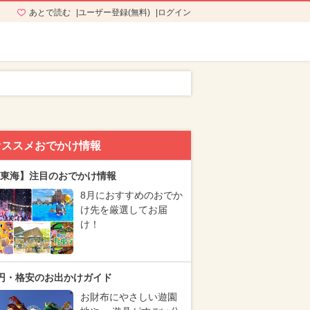
あとで読む
ユーザー登録(無料)
ログイン
オススメおでかけ情報
東海】注目のおでかけ情報
8月におすすめのおでか
け先を厳選してお届
け！
円・格安のお出かけガイド
お財布にやさしい遊園