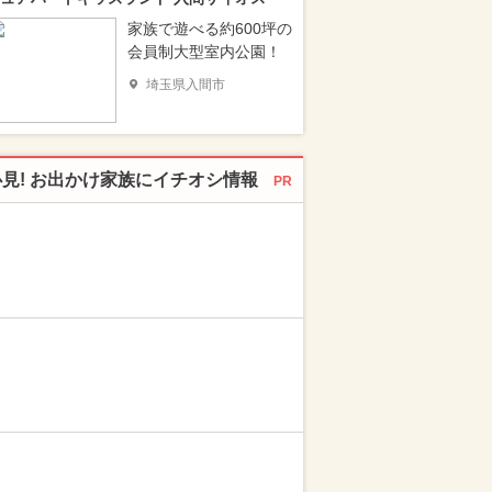
家族で遊べる約600坪の
会員制大型室内公園！
埼玉県入間市
必見! お出かけ家族にイチオシ情報
PR