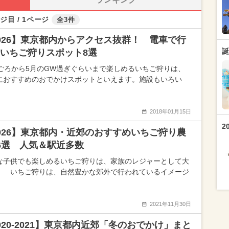
ジ目 / 1ページ
全3件
026】東京都内からアクセス抜群！ 電車で行
誕
いちご狩りスポット8選
月ごろから5月のGW過ぎぐらいまで楽しめるいちご狩りは、
におすすめのおでかけスポットといえます。施設もいろい
2018年01月15日
2
026】東京都内・近郊のおすすめいちご狩り農
6選 人気＆駅近多数
な子供でも楽しめるいちご狩りは、家族のレジャーとして大
！ いちご狩りは、自然豊かな郊外で行われているイメージ
2021年11月30日
020-2021】東京都内近郊「冬のおでかけ」まと