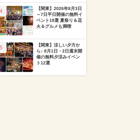
【関東】2026年8月3日
4
～7日平日開催の無料イ
ベント18選 夏祭り＆花
火＆グルメも満喫
【関東】涼しい夕方か
5
ら♪ 8月1日・2日週末開
催の無料夕涼みイベン
ト12選