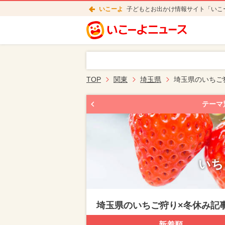
いこーよ
子どもとお出かけ情報サイト「いこ
TOP
関東
埼玉県
埼玉県のいちご
テーマ
いち
埼玉県のいちご狩り×冬休み記
新着順