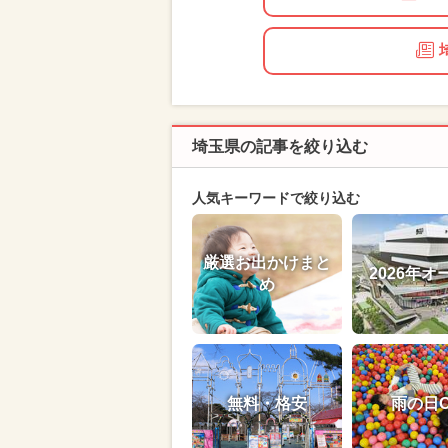
埼玉県の記事を絞り込む
人気キーワードで絞り込む
厳選お出かけまと
2026年オ
め
無料・格安
雨の日