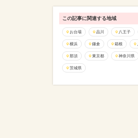
この記事に関連する地域
お台場
品川
八王子
横浜
鎌倉
箱根
那須
東京都
神奈川県
茨城県