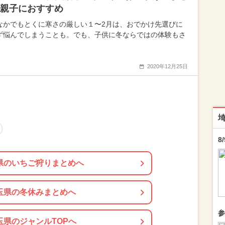
親子におすすめ
なかでもとくに寒さの厳しい１〜2月は、おでかけ先選びに
ず悩んでしまうことも。でも、子供に冬ならではの体験もさ
2020年12月25日
8
県のいちご狩りまとめへ
玉県の冬休みまとめへ
参
玉県のジャンルTOPへ