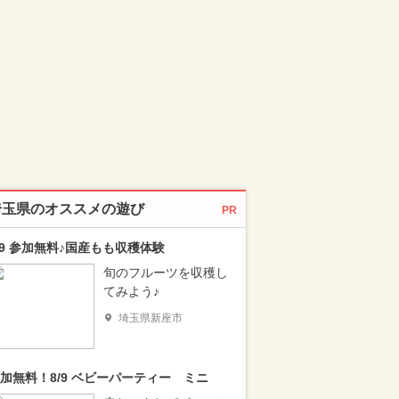
埼玉県のオススメの遊び
PR
/9 参加無料♪国産もも収穫体験
旬のフルーツを収穫し
てみよう♪
埼玉県新座市
加無料！8/9 ベビーパーティー ミニ