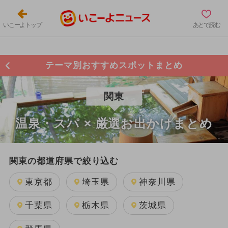
いこーよトップ
あとで読む
テーマ別おすすめスポットまとめ
関東
温泉・スパ × 厳選お出かけまとめ
関東の都道府県で絞り込む
東京都
埼玉県
神奈川県
千葉県
栃木県
茨城県