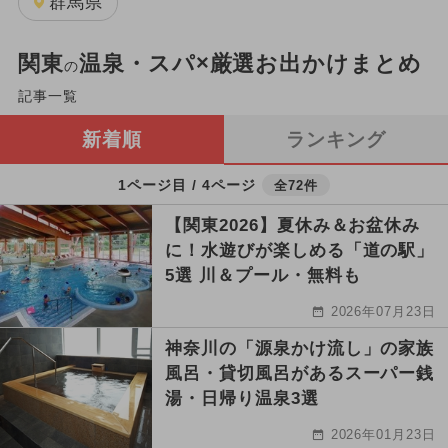
群馬県
関東
温泉・スパ×厳選お出かけまとめ
の
記事一覧
新着順
ランキング
1ページ目 / 4ページ
全72件
【関東2026】夏休み＆お盆休み
に！水遊びが楽しめる「道の駅」
5選 川＆プール・無料も
2026年07月23日
神奈川の「源泉かけ流し」の家族
風呂・貸切風呂があるスーパー銭
湯・日帰り温泉3選
2026年01月23日