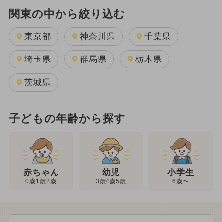
関東の中から絞り込む
東京都
神奈川県
千葉県
埼玉県
群馬県
栃木県
茨城県
子どもの年齢から探す
幼児
赤ちゃん
小学生
3歳4歳5歳
0歳1歳2歳
6歳〜