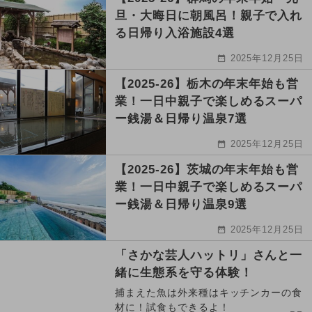
旦・大晦日に朝風呂！親子で入れ
る日帰り入浴施設4選
2025年12月25日
【2025-26】栃木の年末年始も営
業！一日中親子で楽しめるスーパ
ー銭湯＆日帰り温泉7選
2025年12月25日
【2025-26】茨城の年末年始も営
業！一日中親子で楽しめるスーパ
ー銭湯＆日帰り温泉9選
2025年12月25日
「さかな芸人ハットリ」さんと一
緒に生態系を守る体験！
捕まえた魚は外来種はキッチンカーの食
材に！試食もできるよ！