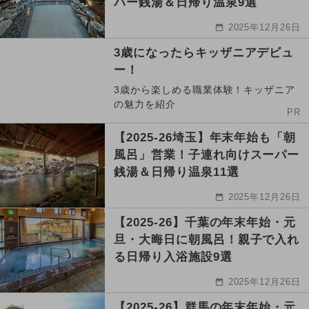
パー銭湯＆日帰り温泉9選
2025年12月26日
3歳になったらキッザニアデビュ
ー！
3歳から楽しめる職業体験！キッザニア
の魅力を紹介
PR
【2025-26埼玉】年末年始も「朝
風呂」営業！子連れ向けスーパー
銭湯＆日帰り温泉11選
2025年12月26日
【2025-26】千葉の年末年始・元
旦・大晦日に朝風呂！親子で入れ
る日帰り入浴施設9選
2025年12月26日
【2025-26】群馬の年末年始・元