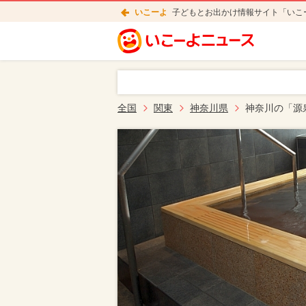
いこーよ
子どもとお出かけ情報サイト「いこ
全国
関東
神奈川県
神奈川の「源