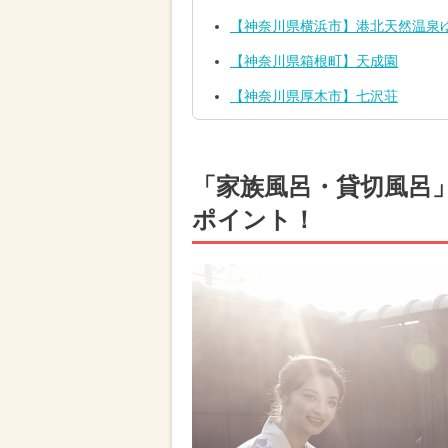
【神奈川県横浜市】港北天然温泉ゆ
【神奈川県箱根町】天成園
【神奈川県厚木市】七沢荘
「家族風呂・貸切風呂
ポイント！