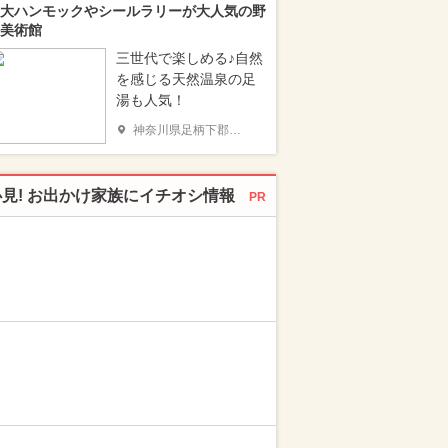
大ハンモックやシールラリーが大人気の野
美術館
三世代で楽しめる♪自然
を感じる天然温泉の足
湯も人気！
神奈川県足柄下郡箱根町
必見! お出かけ家族にイチオシ情報
PR