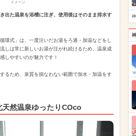
イメージ
き出た温泉を浴槽に注ぎ、使用後はそのまま排水す
神
循環式」は、一度注いだお湯をろ過・加温などをし
流しは常に新しいお湯が注がれ続けるため、温泉成
感しやすいのが魅力です！
するため、泉質を損なわない範囲で加水・加温をす
天然温泉ゆったりCOco