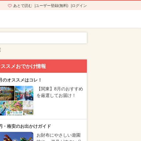
あとで読む
ユーザー登録(無料)
ログイン
選
オススメおでかけ情報
月のオススメはコレ！
【関東】8月のおすすめ
を厳選してお届け！
円・格安のお出かけガイド
お財布にやさしい遊園