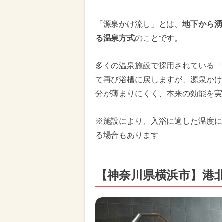
「源泉かけ流し」とは、
地下から湧
る温泉方式
のことです。
多くの温泉施設で採用されている「
て再び浴槽に戻しますが、源泉かけ
分が薄まりにくく、本来の効能を実
※施設により、入浴に適した温度に
る場合もあります
【神奈川県横浜市】港北