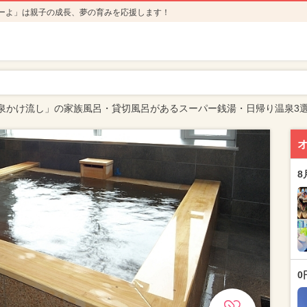
ーよ」は親子の成長、夢の育みを応援します！
泉かけ流し」の家族風呂・貸切風呂があるスーパー銭湯・日帰り温泉3
8
0