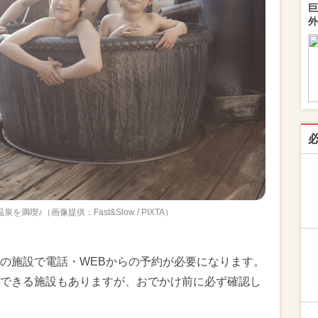
巨
外
満喫♪（画像提供：Fast&Slow / PIXTA）
の施設で電話・WEBからの予約が必要になります。
できる施設もありますが、おでかけ前に必ず確認し