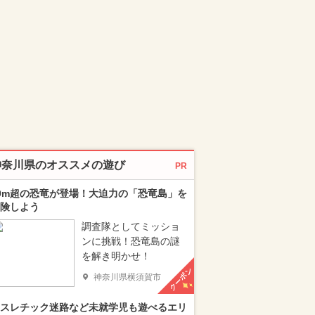
神奈川県のオススメの遊び
PR
0m超の恐竜が登場！大迫力の「恐竜島」を
険しよう
調査隊としてミッショ
ンに挑戦！恐竜島の謎
を解き明かせ！
クーポン
神奈川県横須賀市
スレチック迷路など未就学児も遊べるエリ