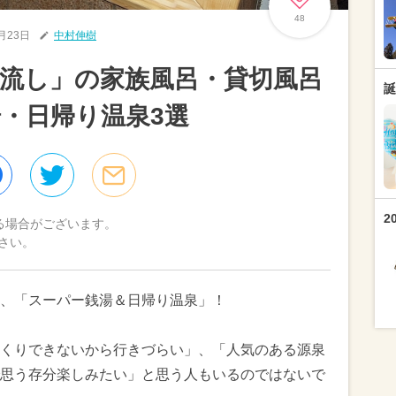
48
1月23日
中村伸樹
流し」の家族風呂・貸切風呂
誕
・日帰り温泉3選
2
る場合がございます。
さい。
り、「スーパー銭湯＆日帰り温泉」！
くりできないから行きづらい」、「人気のある源泉
思う存分楽しみたい」と思う人もいるのではないで