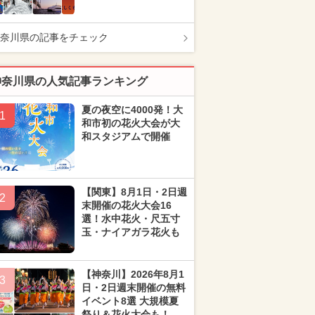
奈川県の記事をチェック
神奈川県の人気記事ランキング
夏の夜空に4000発！大
1
和市初の花火大会が大
和スタジアムで開催
【関東】8月1日・2日週
2
末開催の花火大会16
選！水中花火・尺五寸
玉・ナイアガラ花火も
【神奈川】2026年8月1
3
日・2日週末開催の無料
イベント8選 大規模夏
祭り＆花火大会も！