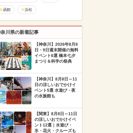
函館
浜松
神奈川県の新着記事
【神奈川】2026年8月8
日・9日週末開催の無料
イベント6選 橋本七夕
まつり＆科学の祭典
【神奈川】8月8日～11
日の涼しいおでかけイ
ベント5選 水遊び・夜
の水族館も
【関東】8月8日～11日
の涼しいおでかけイベ
ント12選｜水遊び・
氷・花火・クルーズも