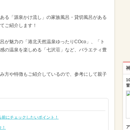
ある「源泉かけ流し」の家族風呂・貸切風呂がある
てご紹介します！
呂が魅力の「港北天然温泉ゆったりCOco」、「ト
感の温泉を楽しめる「七沢荘」など、バラエティ豊
み方や特徴もご紹介しているので、参考にして親子
1
冒
る前にチェックしたいポイント！
ア
介！