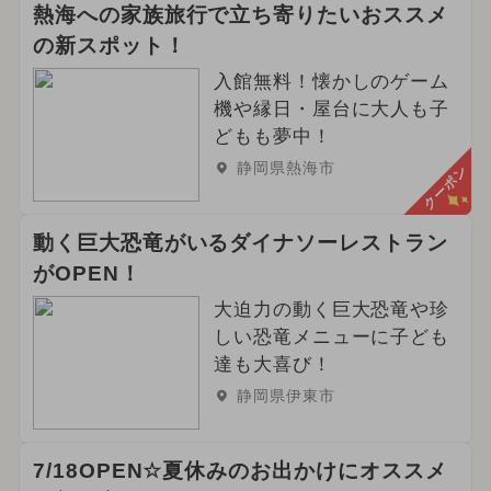
熱海への家族旅行で立ち寄りたいおススメ
の新スポット！
入館無料！懐かしのゲーム
機や縁日・屋台に大人も子
どもも夢中！
静岡県熱海市
クーポン
動く巨大恐竜がいるダイナソーレストラン
がOPEN！
大迫力の動く巨大恐竜や珍
しい恐竜メニューに子ども
達も大喜び！
静岡県伊東市
7/18OPEN☆夏休みのお出かけにオススメ