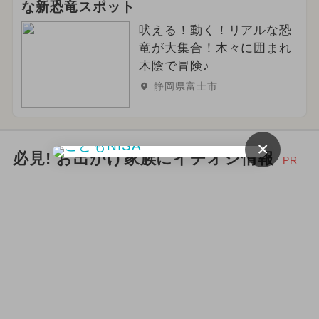
な新恐竜スポット
吠える！動く！リアルな恐
竜が大集合！木々に囲まれ
木陰で冒険♪
静岡県富士市
×
必見! お出かけ家族にイチオシ情報
PR