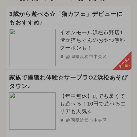
3歳から遊べる☆「猫カフェ」デビューに
もおすすめ♪
イオンモール浜松市野店1
階☆猫ちゃんのおやつ無料
クーポンも！
静岡県浜松市中央区
クーポン
家族で爆獲れ体験☆サープラOZ浜松あそび
タウン♪
【年中無休】雨でも暑くて
も遊べる！10円で遊べるエ
リアも人気☆
静岡県浜松市中央区