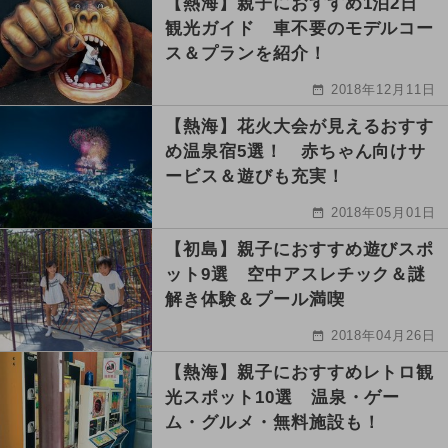
【熱海】親子におすすめ1泊2日
観光ガイド 車不要のモデルコー
ス＆プランを紹介！
2018年12月11日
【熱海】花火大会が見えるおすす
め温泉宿5選！ 赤ちゃん向けサ
ービス＆遊びも充実！
2018年05月01日
【初島】親子におすすめ遊びスポ
ット9選 空中アスレチック＆謎
解き体験＆プール満喫
2018年04月26日
【熱海】親子におすすめレトロ観
光スポット10選 温泉・ゲー
ム・グルメ・無料施設も！