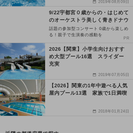
2019年08月09日
9/22宇都宮０歳からの・はじめて
のオーケストラ美しく青きドナウ
話題の参加型コンサート 0歳から楽しめ
る！親子で生演奏の感動を
PR
2026【関東】小学生向けおすす
め大型プール16選 スライダー
充実
2019年07月05日
【2026】関東の1年中遊べる人気
屋内プール13選 家族で1日満喫
2018年01月24日