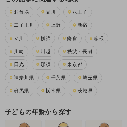
お台場
品川
八王子
二子玉川
上野
新宿
立川
横浜
鎌倉
箱根
川崎
川越
秩父・長瀞
日光
那須
東京都
神奈川県
千葉県
埼玉県
群馬県
栃木県
茨城県
子どもの年齢から探す