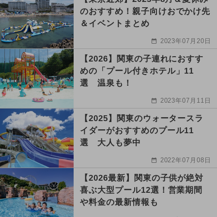
のおすすめ！親子向けおでかけ先
＆イベントまとめ
2023年07月20日
【2026】関東の子連れにおすす
めの「プール付きホテル」11
選 温泉も！
2023年07月11日
【2025】関東のウォータースラ
イダーがおすすめのプール11
選 大人も夢中
2022年07月08日
【2026最新】関東の子供が絶対
喜ぶ大型プール12選！営業期間
や料金の最新情報も