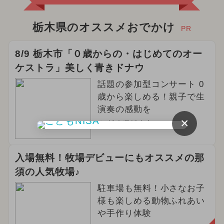
栃木県のオススメおでかけ
PR
8/9 栃木市「０歳からの・はじめてのオー
ケストラ」美しく青きドナウ
話題の参加型コンサート 0
歳から楽しめる！親子で生
演奏の感動を
×
栃木県栃木市
入場無料！牧場デビューにもオススメの那
須の人気牧場♪
駐車場も無料！小さなお子
様も楽しめる動物ふれあい
や手作り体験