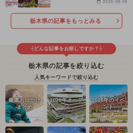
2026-08-06
栃木県の記事をもっとみる
どんな記事をお探しですか？
栃木県の記事を絞り込む
人気キーワードで絞り込む
厳選お出かけ
2026年オープ
2026年のイベ
まとめ
ン
ント