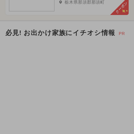
栃木県那須郡那須町
クーポン
必見! お出かけ家族にイチオシ情報
PR