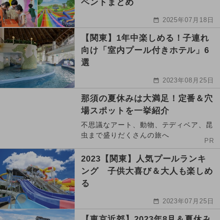
ベントまとめ
2025年07月18日
【関東】1年中楽しめる！子連れ
向け「室内プール付きホテル」6
選
2023年08月25日
那須の夏休みは大満足！定番＆穴
場スポットを一挙紹介
不思議なアート、動物、テディベア、昆
虫まで盛りだくさんの旅へ
PR
2023【関東】人気プールランキ
ング 子供大喜び＆大人も楽しめ
る
2023年07月25日
【東京近郊】2023年8月＆夏休み