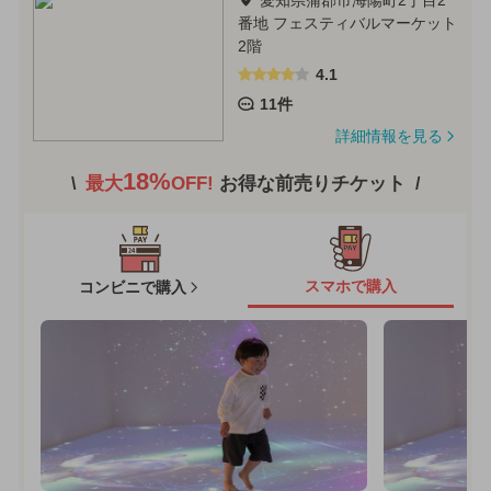
番地 フェスティバルマーケット
2階
4.1
11件
詳細情報を見る
18%
最大
OFF!
お得な前売りチケット
スマホで購入
コンビニで購入