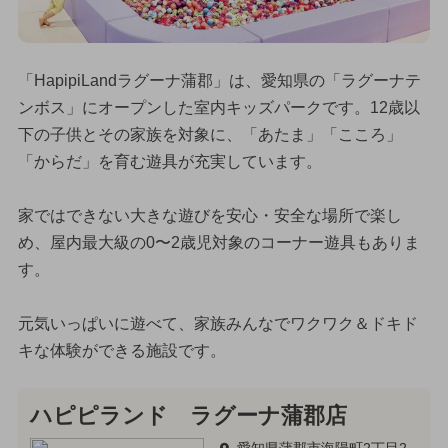
「HapipiLandラグーナ蒲郡」は、愛知県の「ラグーナテ
ンボス」にオープンした室内キッズパークです。12歳以
下の子供とその家族を対象に、「あたま」「こころ」
「からだ」を育む遊具が充実しています。
家ではできない大きな遊びを安心・安全な場所で楽し
め、屋内最大級の0〜2歳児対象のコーナー遊具もありま
す。
元気いっぱいに遊べて、家族みんなでワクワク＆ドキド
キな体験ができる施設です。
ハピピランド ラグーナ蒲郡店
愛知県蒲郡市海陽町2丁目2