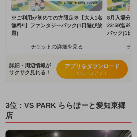
※ご利用が初めての方限定※【大人1名
8月入場分
無料‼】ファンタジーパック(1日遊び放
23:59迄※
題)
パック(1日
チケットの詳細を見る
チケ
詳細・周辺情報が
アプリをダウンロード
サクサク見れる！
いこーよアプリ
3位：VS PARK ららぽーと愛知東郷
店