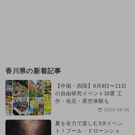
香川県の新着記事
【中国・四国】8月8日〜11日
の自由研究イベント16選 工
作・化石・星空体験も
2026-08-06
夏を全力で楽しむ3大イベン
ト！プール・ドローンショ