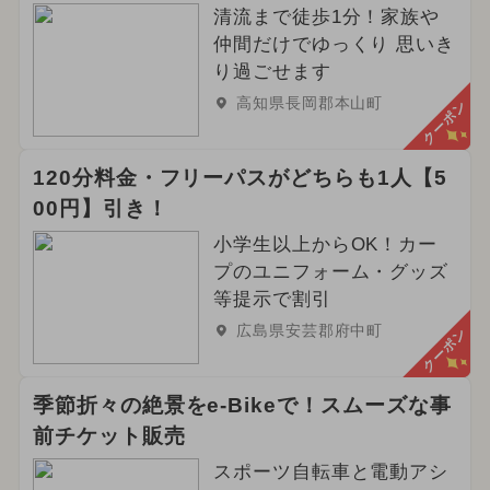
清流まで徒歩1分！家族や
仲間だけでゆっくり 思いき
り過ごせます
高知県長岡郡本山町
クーポン
120分料金・フリーパスがどちらも1人【5
00円】引き！
小学生以上からOK！カー
プのユニフォーム・グッズ
等提示で割引
広島県安芸郡府中町
クーポン
季節折々の絶景をe-Bikeで！スムーズな事
前チケット販売
スポーツ自転車と電動アシ