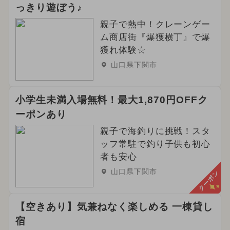
っきり遊ぼう♪
親子で熱中！クレーンゲー
ム商店街『爆獲横丁』で爆
獲れ体験☆
山口県下関市
小学生未満入場無料！最大1,870円OFFク
ーポンあり
親子で海釣りに挑戦！スタ
ッフ常駐で釣り子供も初心
者も安心
山口県下関市
クーポン
【空きあり】気兼ねなく楽しめる 一棟貸し
宿