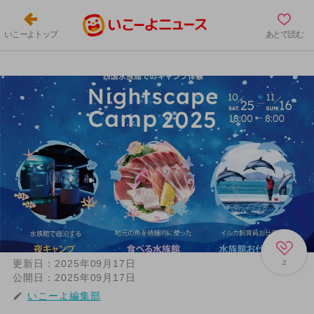
いこーよトップ
あとで読む
更新日：
2025年09月17日
2
公開日：
2025年09月17日
いこーよ編集部