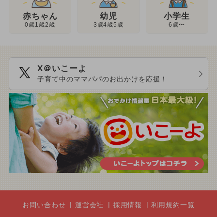
幼児
赤ちゃん
小学生
3歳4歳5歳
0歳1歳2歳
6歳〜
X＠いこーよ
子育て中のママパパのお出かけを応援！
お問い合わせ
運営会社
採用情報
利用規約一覧