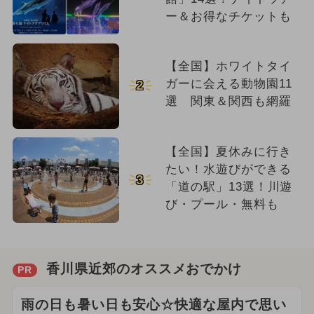
ー＆お得なチケットも
【全国】ホワイトタイ
ガーに会える動物園11
2
選 関東＆関西も網羅
【全国】夏休みに行き
たい！水遊びができる
3
「道の駅」13選！川遊
び・プール・無料も
香川県近郊のオススメおでかけ
PR
雨の日も暑い日も安心☆快適な屋内で思い