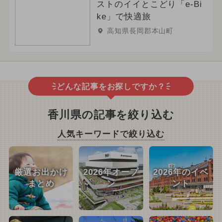
ストのイイとこどり「e-Bi
ke」で快適旅
高知県長岡郡本山町
どんな記事をお探しですか？
香川県の記事を絞り込む
人気キーワードで絞り込む
厳選お出かけ
2026年オープ
2026年のイベ
まとめ
ン
ント