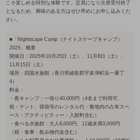
こそ楽しめる特別な体験です。定員になり次第受付終了
となるため、興味のある方はぜひ早めにお申し込みくだ
さい。
■「Nightscape Camp（ナイトスケープキャンプ）
2025」概要
開催日：2025年10月25日（土）、11月8日（土）、
11月15日（土）
場所：四国水族館（香川県綾歌郡宇多津町浜一番丁
4）
料金：
・夜キャンプ：一張り40,000円（4名まで利用可、
税・テント、寝袋等のレンタル代・敷地内の占有スペ
ース・アクティビティー・入館料含む）
・食べる水族館：大人6,000円、12歳未満3,000円
（税・食事・飲み物代金含む）