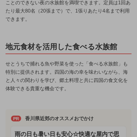
ことのできない夜の水族館を満喫できます。定員は1回あ
たり最大80名（20張まで）で、1張りあたり4名まで利用
できます。
地元食材を活用した食べる水族館
せとうちで捕れる魚や野菜を使った「食べる水族館」も
特別に提供されます。四国の海の幸を味わいながら、海
と人々の関わりを学び、郷土料理と共に四国の食文化を
体験できる貴重な機会です。
香川県近郊のオススメおでかけ
PR
雨の日も暑い日も安心☆快適な屋内で思