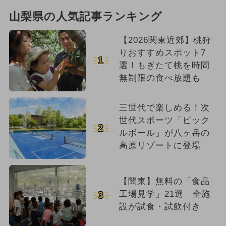
山梨県の人気記事ランキング
【2026関東近郊】桃狩
りおすすめスポット7
1
選！もぎたて桃を時間
無制限の食べ放題も
三世代で楽しめる！次
世代スポーツ「ピック
2
ルボール」が八ヶ岳の
高原リゾートに登場
【関東】無料の「食品
工場見学」21選 全施
3
設が試食・試飲付き