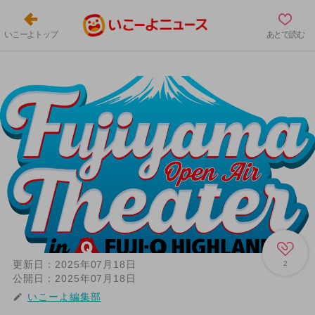
いこーよトップ
あとで読む
更新日：
2025年07月18日
2
公開日：
2025年07月18日
いこーよ編集部