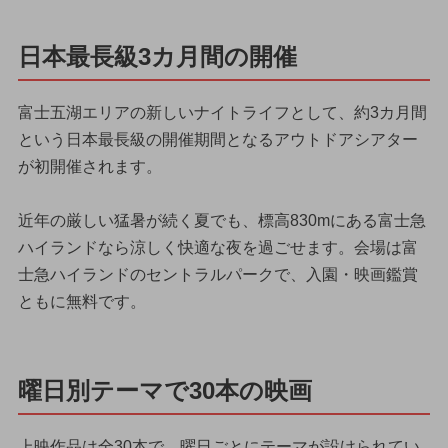
日本最長級3カ月間の開催
富士五湖エリアの新しいナイトライフとして、約3カ月間
という日本最長級の開催期間となるアウトドアシアター
が初開催されます。
近年の厳しい猛暑が続く夏でも、標高830mにある富士急
ハイランドなら涼しく快適な夜を過ごせます。会場は富
士急ハイランドのセントラルパークで、入園・映画鑑賞
ともに無料です。
曜日別テーマで30本の映画
上映作品は全30本で、曜日ごとにテーマが設けられてい