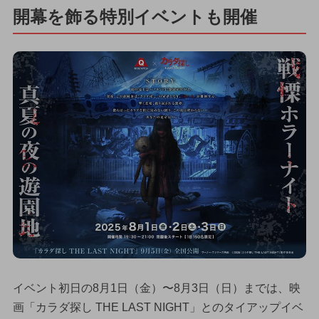
開幕を飾る特別イベントも開催
イベント初日の8月1日（金）〜8月3日（日）までは、映
画「カラダ探し THE LAST NIGHT」とのタイアップイベ