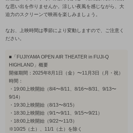
な思い出を作りませんか。涼しい夜風を感じながら、大
迫力のスクリーンで映画を楽しみましょう。
なお、上映時間は季節により変動しますので、ご注意く
ださい。
■「FUJIYAMA OPEN AIR THEATER in FUJI-Q
HIGHLAND」概要
開催期間：2025年8月1日（金）〜11月3日（月・祝）
時間：
・19:00上映開始（8/4〜8/11、8/16〜8/31、9/13〜
9/14）
・19:30上映開始（8/13〜8/15）
・18:30上映開始（9/1〜9/11、9/15〜9/21）
・18:00上映開始（9/22〜11/3）
※10/25（土）、11/1（土）を除く