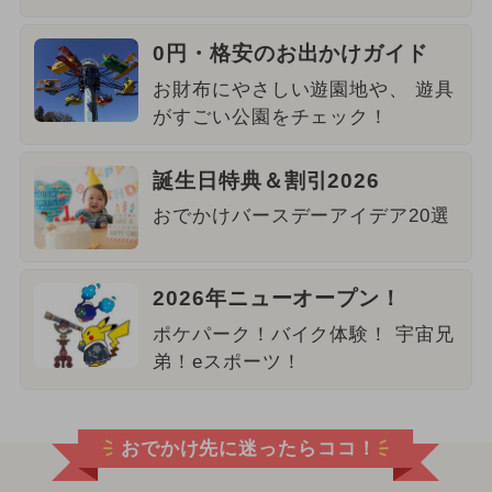
0円・格安のお出かけガイド
お財布にやさしい遊園地や、 遊具
がすごい公園をチェック！
誕生日特典＆割引2026
おでかけバースデーアイデア20選
2026年ニューオープン！
ポケパーク！バイク体験！ 宇宙兄
弟！eスポーツ！
おでかけ先に迷ったらココ！