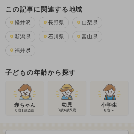
この記事に関連する地域
軽井沢
長野県
山梨県
新潟県
石川県
富山県
福井県
子どもの年齢から探す
幼児
赤ちゃん
小学生
3歳4歳5歳
0歳1歳2歳
6歳〜