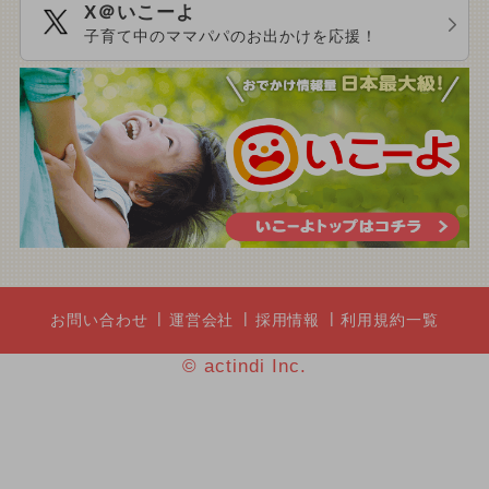
X＠いこーよ
子育て中のママパパのお出かけを応援！
お問い合わせ
運営会社
採用情報
利用規約一覧
© actindi Inc.