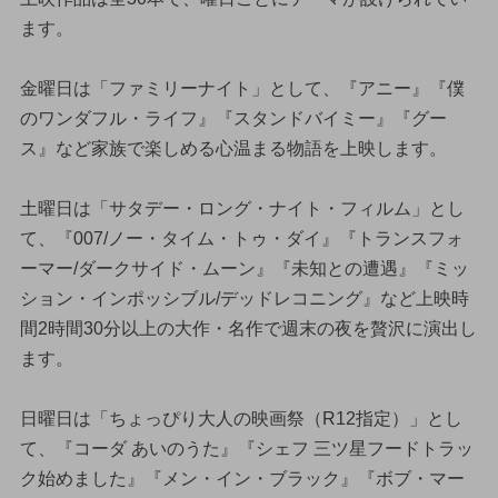
ます。
金曜日は「ファミリーナイト」として、『アニー』『僕
のワンダフル・ライフ』『スタンドバイミー』『グー
ス』など家族で楽しめる心温まる物語を上映します。
土曜日は「サタデー・ロング・ナイト・フィルム」とし
て、『007/ノー・タイム・トゥ・ダイ』『トランスフォ
ーマー/ダークサイド・ムーン』『未知との遭遇』『ミッ
ション・インポッシブル/デッドレコニング』など上映時
間2時間30分以上の大作・名作で週末の夜を贅沢に演出し
ます。
日曜日は「ちょっぴり大人の映画祭（R12指定）」とし
て、『コーダ あいのうた』『シェフ 三ツ星フードトラッ
ク始めました』『メン・イン・ブラック』『ボブ・マー