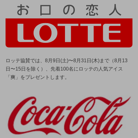
ロッテ協賛では、8月9日(土)〜8月31日(木)まで（8月13
日〜15日を除く）、先着100名にロッテの人気アイス
「爽」をプレゼントします。