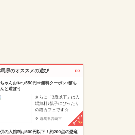
群馬県のオススメの遊び
PR
ちゃんおやつ550円⇒無料クーポン♪猫ち
んと遊ぼう
さらに「3歳以下」は入
場無料♪親子にぴったり
の猫カフェです☆
クーポン
群馬県高崎市
供の入館料は500円以下！約200点の恐竜