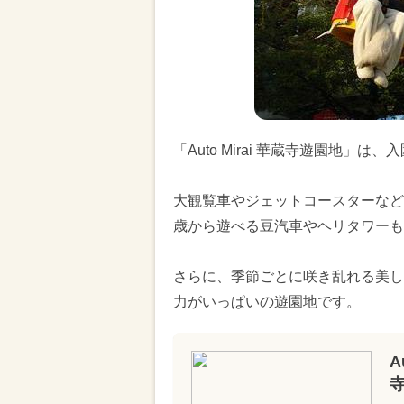
「Auto Mirai 華蔵寺遊園地
大観覧車やジェットコースターなど1
歳から遊べる豆汽車やヘリタワーも
さらに、季節ごとに咲き乱れる美し
力がいっぱいの遊園地です。
A