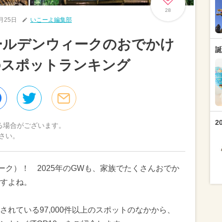
28
4月25日
いこーよ編集部
ゴールデンウィークのおでかけ
誕
のスポットランキング
2
る場合がございます。
さい。
ーク）！ 2025年のGWも、家族でたくさんおでか
すよね。
れている97,000件以上のスポットのなかから、