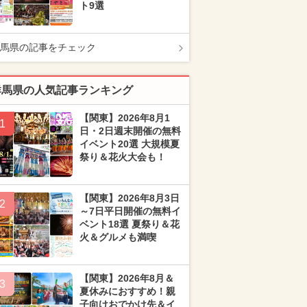
ト9選
馬県の記事をチェック
群馬県の人気記事ランキング
【関東】2026年8月1
1
日・2日週末開催の無料
イベント20選 大規模夏
祭り＆花火大会も！
【関東】2026年8月3日
2
～7日平日開催の無料イ
ベント18選 夏祭り＆花
火＆グルメも満喫
【関東】2026年8月＆
3
夏休みにおすすめ！親
子向けおでかけ先＆イ