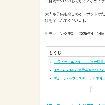
「群馬県の人気おでかけスポットラ
大人も子供も楽しめるスポットがた
けを楽しんでくださいね！
※ランキング集計：2025年4月14
もくじ
10位：ホテルグリーンプラザ軽井
9位：Auto Mirai 華蔵寺遊園
8位：ガトーフェスタ ハラダ本社