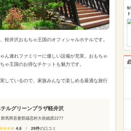
9
ト
、軽井沢おもちゃ王国のオフィシャルホテルです。
ゃん連れファミリーに優しい設備が充実。おもちゃ
ちゃ王国のお得なチケットも魅力です。
実しているので、家族みんなで楽しめる最適な旅行
ホテルグリーンプラザ軽井沢
群馬県吾妻郡嬬恋村大前細原2277
4.6
/
28件
の口コミ