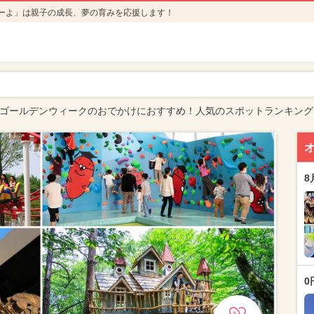
ーよ」は親子の成長、夢の育みを応援します！
5年ゴールデンウィークのおでかけにおすすめ！人気のスポットランキング
8
0