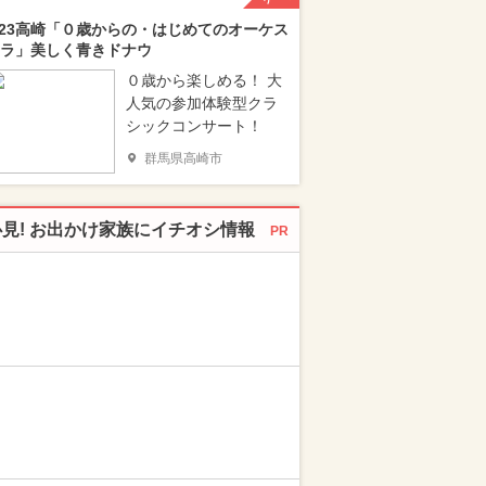
/23高崎「０歳からの・はじめてのオーケス
ラ」美しく青きドナウ
０歳から楽しめる！ 大
人気の参加体験型クラ
シックコンサート！
群馬県高崎市
必見! お出かけ家族にイチオシ情報
PR