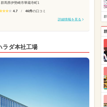
群馬県伊勢崎市華蔵寺町1
4.7
/
46件
の口コミ
群
詳細情報を見る
ハラダ本社工場