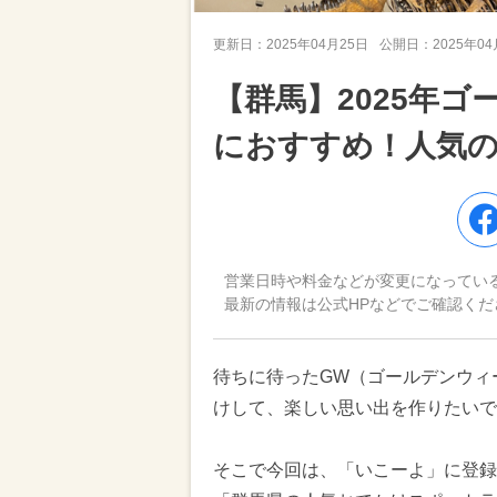
更新日：
2025年04月25日
公開日：
2025年0
【群馬】2025年
におすすめ！人気
営業日時や料金などが変更になってい
最新の情報は公式HPなどでご確認くだ
待ちに待ったGW（ゴールデンウィ
けして、楽しい思い出を作りたいで
そこで今回は、「いこーよ」に登録さ