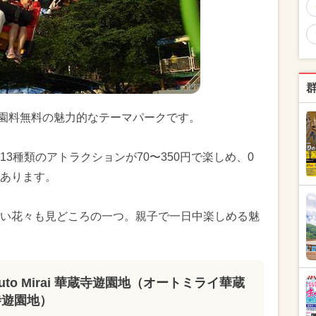
」は、入園料無料の魅力的なテーマパークです。
3種類のアトラクションが70〜350円で楽しめ、0
あります。
い花々も見どころの一つ。親子で一日中楽しめる魅
uto Mirai 華蔵寺遊園地（オートミライ華蔵
寺遊園地）