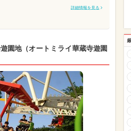
詳細情報を見る
 華蔵寺遊園地（オートミライ華蔵寺遊園