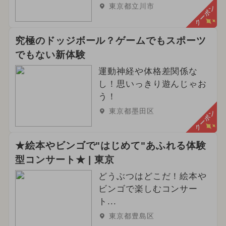
東京都立川市
クーポン
究極のドッジボール？ゲームでもスポーツ
でもない新体験
運動神経や体格差関係な
し！思いっきり遊んじゃお
う！
東京都墨田区
クーポン
★絵本やビンゴで"はじめて"あふれる体験
型コンサート★ | 東京
どうぶつはどこだ！絵本や
ビンゴで楽しむコンサー
ト...
東京都豊島区