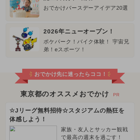
おでかけバースデーアイデア20選
2026年ニューオープン！
ポケパーク！バイク体験！ 宇宙兄
弟！eスポーツ！
おでかけ先に迷ったらココ！
東京都のオススメおでかけ
PR
☆Jリーグ無料招待☆スタジアムの熱狂を
体感しよう！
家族・友人とサッカー観戦
で最高の週末を過ごす！