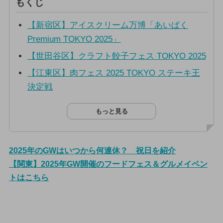
もくじ
【新宿区】アイスクリーム万博「あいぱく
Premium TOKYO 2025」
【世田谷区】クラフト餃子フェス TOKYO 2025
【江東区】肉フェス 2025 TOKYO ステーキ王
決定戦
もっと見る
2025年のGWはいつから何連休？ 祝日を紹介
【関東】2025年GW開催のフードフェス＆グルメイベン
トはこちら