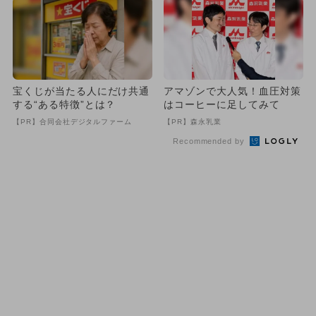
宝くじが当たる人にだけ共通
アマゾンで大人気！血圧対策
する“ある特徴”とは？
はコーヒーに足してみて
【PR】合同会社デジタルファーム
【PR】森永乳業
Recommended by