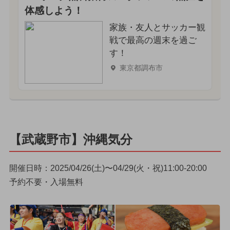
体感しよう！
家族・友人とサッカー観
戦で最高の週末を過ご
す！
東京都調布市
【武蔵野市】沖縄気分
開催日時：2025/04/26(土)〜04/29(火・祝)11:00-20:00
予約不要・入場無料