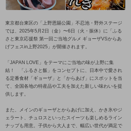
東京都台東区の「上野恩賜公園」不忍池・野外ステージ
では、2025年5月2日（金）〜6日（火・振休）に「ふる
さと東京応援祭 第一回ご当地グルメ ギョーザVSからあ
げフェスin上野2025」が開催されます。
「JAPAN LOVE」をテーマにご当地の味が上野に集
結！ 「ふるさと飯」をコンセプトに、日本中で愛され
る定番食材「ギョーザ」と「からあげ」にスポットを当
て、全国各地の特産品や工夫を加えた新しい味わいを提
供します。
また、メインのギョーザとからあげに加え、かき氷やジ
ェラート、チュロスといったスイーツも楽しめるライン
ナップも用意。子供から大人まで、幅広い世代が満足で