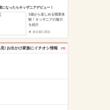
歳になったらキッザニアデビュー！
3歳から楽しめる職業体
験！キッザニアの魅力
を紹介
東京都江東区
必見! お出かけ家族にイチオシ情報
PR