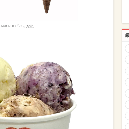
HAKKA'DO「ハッカ堂」