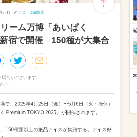
1
3月26日
いこーよ編集部
クリーム万博「あいぱく
誕
Wに新宿で開催 150種が大集合
2
る場合がございます。
さい。
で、2025年4月25日（金）〜5月6日（火・振休）
remium TOKYO 2025」が開催されます。
ド、150種類以上の絶品アイスが集結する、アイス好