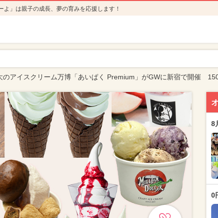
ーよ」は親子の成長、夢の育みを応援します！
のアイスクリーム万博「あいぱく Premium」がGWに新宿で開催 15
8
0