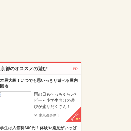
東京都のオススメの遊び
PR
本最大級！いつでも思いっきり遊べる屋内
園地
雨の日もへっちゃら♪ベ
ビー～小学生向けの遊
びが盛りだくさん！
クーポン
東京都多摩市
学生は入館料600円！体験や発見がいっぱ