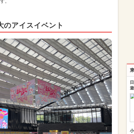
す。
最大のアイスイベント
日
遊
小