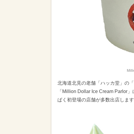
Mill
北海道北見の老舗「ハッカ堂」の「
「Million Dollar Ice Cre
ぱく初登場の店舗が多数出店します