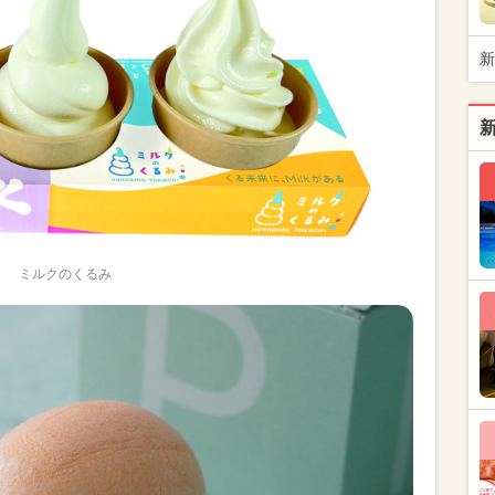
新
ミルクのくるみ