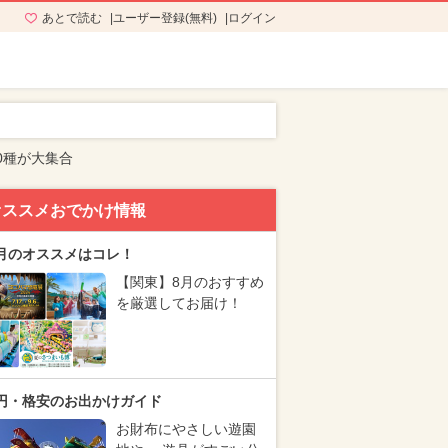
あとで読む
ユーザー登録(無料)
ログイン
0種が大集合
オススメおでかけ情報
月のオススメはコレ！
【関東】8月のおすすめ
を厳選してお届け！
円・格安のお出かけガイド
お財布にやさしい遊園