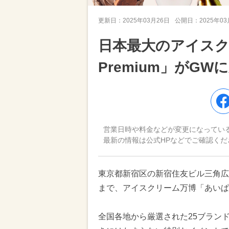
更新日：
2025年03月26日
公開日：
2025年0
日本最大のアイス
Premium」がG
営業日時や料金などが変更になってい
最新の情報は公式HPなどでご確認くだ
東京都新宿区の新宿住友ビル三角広場
まで、アイスクリーム万博「あいぱく P
全国各地から厳選された25ブラン