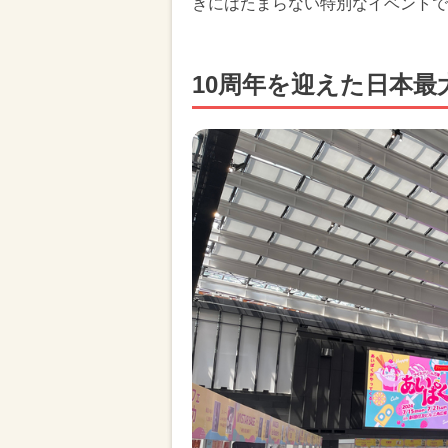
きにはたまらない特別なイベントで
10周年を迎えた日本