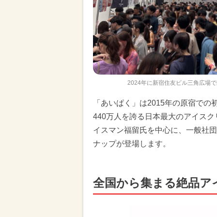
2024年に新宿住友ビル三角広場で開催
「あいぱく」は2015年の原宿での
440万人を誇る日本最大のアイス
イスマン福留氏を中心に、一般社団
ナップが登場します。
全国から集まる絶品ア