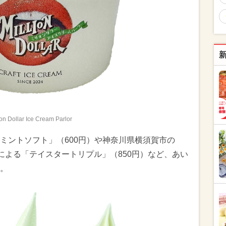
ion Dollar Ice Cream Parlor
ミントソフト」（600円）や神奈川県横須賀市の
am Parlor」による「テイスタートリプル」（850円）など、あい
。