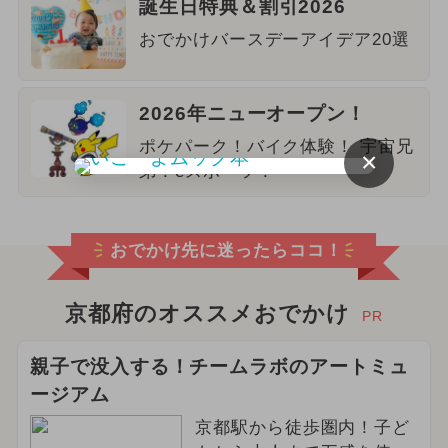
誕生日特典＆割引2026
おでかけバースデーアイデア20選
2026年ニューオープン！
ポケパーク！バイク体験！ 宇宙兄
×
弟！eスポーツ！
おでかけ先に迷ったらココ！
京都府のオススメおでかけ
PR
親子で没入する！チームラボのアートミュ
ージアム
京都駅から徒歩圏内！子ど