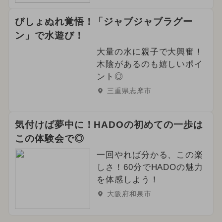
びしょぬれ覚悟！「ジャブジャブラグー
ン」で水遊び！
大量の水に親子で大興奮！
木陰があるのも嬉しいポイ
ント◎
三重県志摩市
気付けば夢中に！HADOの初めての一歩は
この体験会で◎
一回やれば分かる、この楽
しさ！60分でHADOの魅力
を体感しよう！
大阪府和泉市