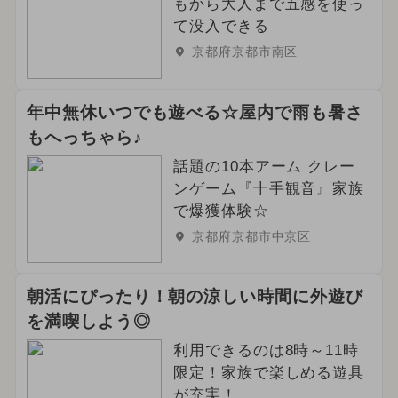
もから大人まで五感を使っ
て没入できる
京都府京都市南区
年中無休いつでも遊べる☆屋内で雨も暑さ
もへっちゃら♪
話題の10本アーム クレー
ンゲーム『十手観音』家族
で爆獲体験☆
京都府京都市中京区
朝活にぴったり！朝の涼しい時間に外遊び
を満喫しよう◎
利用できるのは8時～11時
限定！家族で楽しめる遊具
が充実！