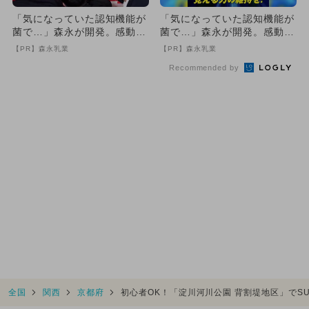
「気になっていた認知機能が
「気になっていた認知機能が
菌で…」森永が開発。感動の
菌で…」森永が開発。感動の
70代続出
70代続出
【PR】森永乳業
【PR】森永乳業
Recommended by
全国
関西
京都府
初心者OK！「淀川河川公園 背割堤地区」でS