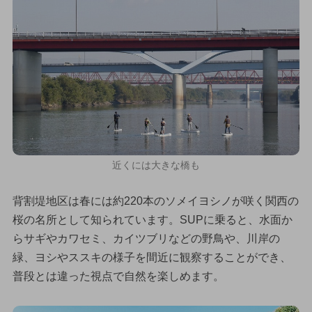
近くには大きな橋も
背割堤地区は春には約220本のソメイヨシノが咲く関西の
桜の名所として知られています。SUPに乗ると、水面か
らサギやカワセミ、カイツブリなどの野鳥や、川岸の
緑、ヨシやススキの様子を間近に観察することができ、
普段とは違った視点で自然を楽しめます。