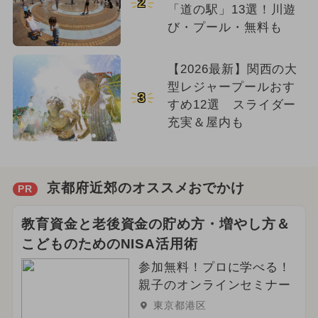
2
「道の駅」13選！川遊
び・プール・無料も
【2026最新】関西の大
型レジャープールおす
3
すめ12選 スライダー
充実＆屋内も
京都府近郊のオススメおでかけ
PR
教育資金と老後資金の貯め方・増やし方＆
こどものためのNISA活用術
参加無料！プロに学べる！
親子のオンラインセミナー
東京都港区