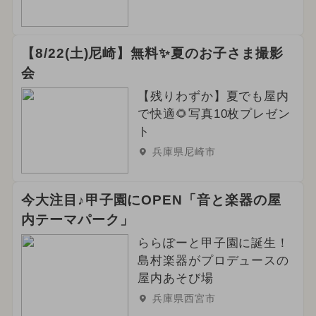
【8/22(土)尼崎】無料✨夏のお子さま撮影
会
【残りわずか】夏でも屋内
で快適🌻写真10枚プレゼン
ト
兵庫県尼崎市
今大注目♪甲子園にOPEN「音と楽器の屋
内テーマパーク」
ららぽーと甲子園に誕生！
島村楽器がプロデュースの
屋内あそび場
兵庫県西宮市