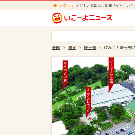
いこーよ
子どもとお出かけ情報サイト「いこ
全国
関東
埼玉県
GWに！埼玉県