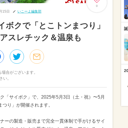
0
4月15日
いこーよ編集部
イボクで「とこトンまつり」
誕
＆アスレチック＆温泉も
2
る場合がございます。
さい。
「サイボク」で、2025年5月3日（土・祝）〜5月
まつり」が開催されます。
ナーの製造・販売まで完全一貫体制で手がけるサイ