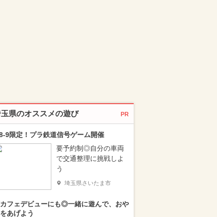
埼玉県のオススメの遊び
PR
/8-9限定！プラ鉄道信号ゲーム開催
要予約制◎自分の車両
で交通整理に挑戦しよ
う
埼玉県さいたま市
カフェデビューにも◎一緒に遊んで、おや
をあげよう