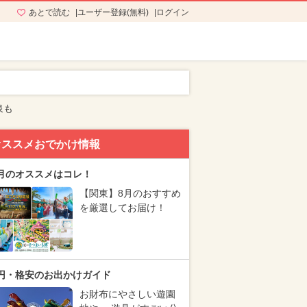
あとで読む
ユーザー登録(無料)
ログイン
泉も
オススメおでかけ情報
月のオススメはコレ！
【関東】8月のおすすめ
を厳選してお届け！
円・格安のお出かけガイド
お財布にやさしい遊園