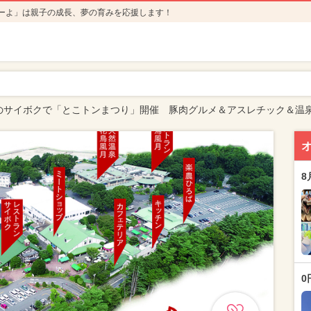
ーよ」は親子の成長、夢の育みを応援します！
のサイボクで「とこトンまつり」開催 豚肉グルメ＆アスレチック＆温
8
0