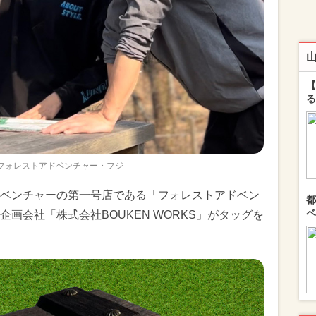
【
る
n フォレストアドベンチャー・フジ
ベンチャーの第一号店である「フォレストアドベン
都
ベ
画会社「株式会社BOUKEN WORKS」がタッグを