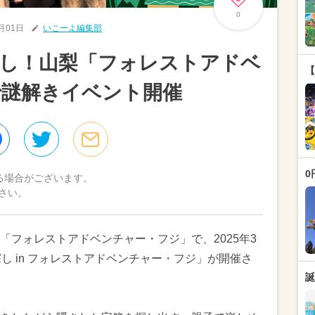
0
4月01日
いこーよ編集部
探し！山梨「フォレストアドベ
【
で謎解きイベント開催
0
る場合がございます。
さい。
「フォレストアドベンチャー・フジ」で、2025年3
し in フォレストアドベンチャー・フジ」が開催さ
誕