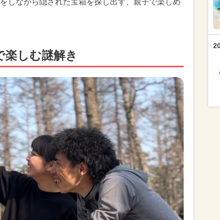
をしながら隠された宝箱を探し出す、親子で楽しめ
2
で楽しむ謎解き