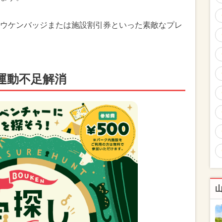
ウケンバッジまたは施設割引券といった素敵なプレ
運動不足解消