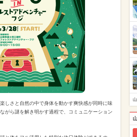
山
楽しさと自然の中で身体を動かす爽快感が同時に味
ながら謎を解き明かす過程で、コミュニケーション