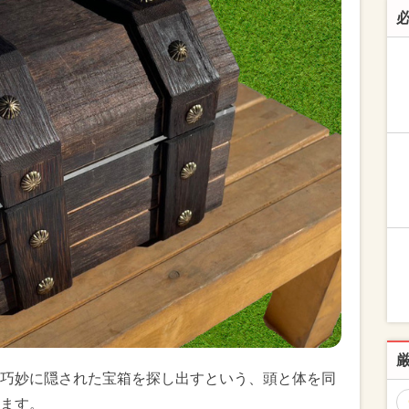
巧妙に隠された宝箱を探し出すという、頭と体を同
ます。