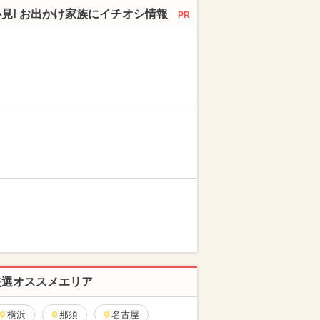
必見! お出かけ家族にイチオシ情報
PR
厳選オススメエリア
横浜
那須
名古屋