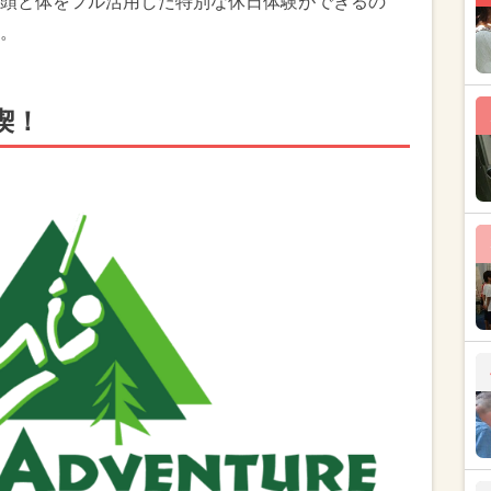
頭と体をフル活用した特別な休日体験ができるの
。
喫！