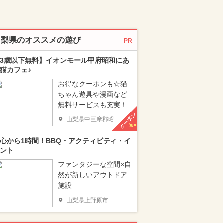
山梨県のオススメの遊び
PR
3歳以下無料】イオンモール甲府昭和にあ
猫カフェ♪
お得なクーポンも☆猫
ちゃん遊具や漫画など
無料サービスも充実！
クーポン
山梨県中巨摩郡昭和町
心から1時間！BBQ・アクティビティ・イ
ント
ファンタジーな空間×自
然が新しいアウトドア
施設
山梨県上野原市