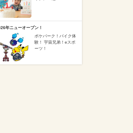
026年ニューオープン！
ポケパーク！バイク体
験！ 宇宙兄弟！eスポ
ーツ！