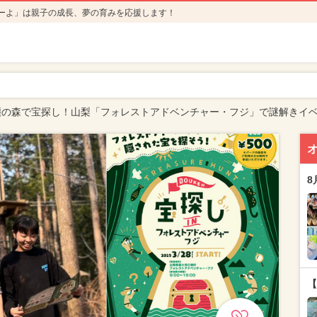
ーよ」は親子の成長、夢の育みを応援します！
麓の森で宝探し！山梨「フォレストアドベンチャー・フジ」で謎解きイ
8
【