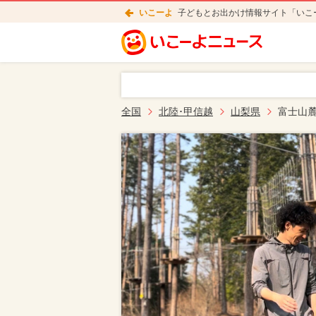
いこーよ
子どもとお出かけ情報サイト「いこ
全国
北陸･甲信越
山梨県
富士山