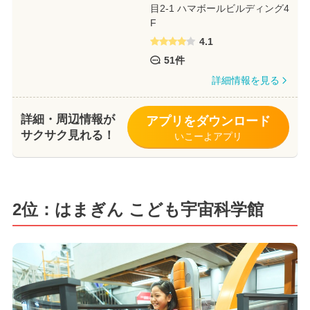
目2-1 ハマボールビルディング4
F
4.1
51件
詳細情報を見る
詳細・周辺情報が
アプリをダウンロード
サクサク見れる！
いこーよアプリ
2位：はまぎん こども宇宙科学館