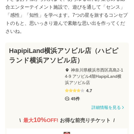
合エンターテイメント施設で、遊びを通して「センス」
「感性」「知性」を学べます。7つの星を旅するコンセプ
トのもと、思いっきり遊んで素敵な思い出を作ってくだ
さいね。
HapipiLand横浜アソビル店（ハピピ
ランド横浜アソビル店）
神奈川県横浜市西区高島2-1
4-9 アソビル4階HapipiLand横
浜アソビル店
4.7
45件
詳細情報を見る
10%
最大
OFF!
お得な前売りチケット