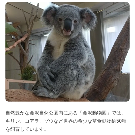
自然豊かな金沢自然公園内にある「金沢動物園」では、
キリン、コアラ、ゾウなど世界の希少な草食動物約50種
を飼育しています。