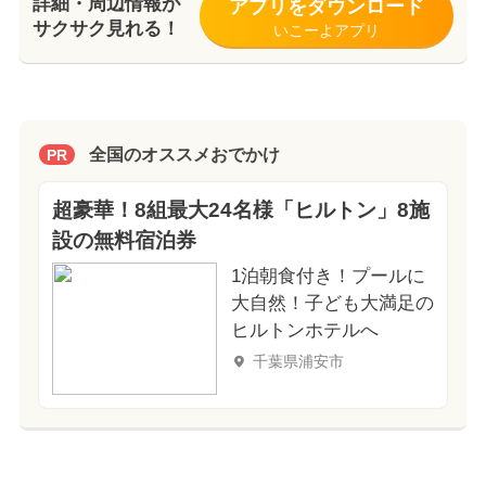
詳細・周辺情報が
アプリをダウンロード
サクサク見れる！
いこーよアプリ
全国のオススメおでかけ
PR
超豪華！8組最大24名様「ヒルトン」8施
設の無料宿泊券
1泊朝食付き！プールに
大自然！子ども大満足の
ヒルトンホテルへ
千葉県浦安市