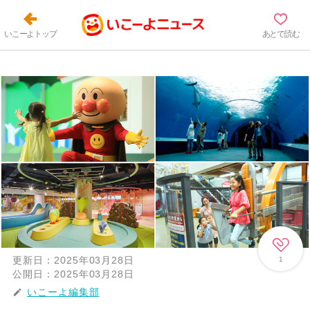
いこーよトップ
あとで読む
更新日：
2025年03月28日
1
公開日：
2025年03月28日
いこーよ編集部