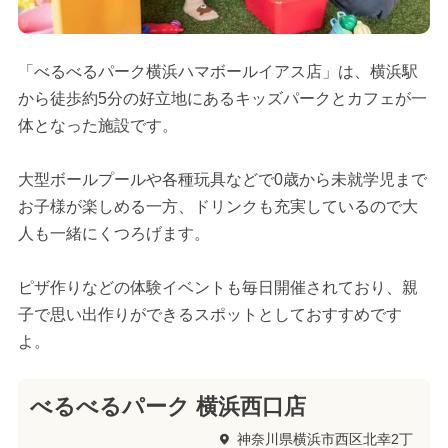
「べるべるパーク横浜ハマボールイアス店」は、横浜駅
から徒歩約5分の好立地にあるキッズパークとカフェが一
体となった施設です。
大型ボールプールや各種玩具などで0歳から未就学児まで
お子様が楽しめる一方、ドリンクも充実しているので大
人も一緒にくつろげます。
ピザ作りなどの体験イベントも毎日開催されており、親
子で思い出作りができるスポットとしておすすめです
よ。
べるべるパーク 横浜西口店
神奈川県横浜市西区北幸2丁