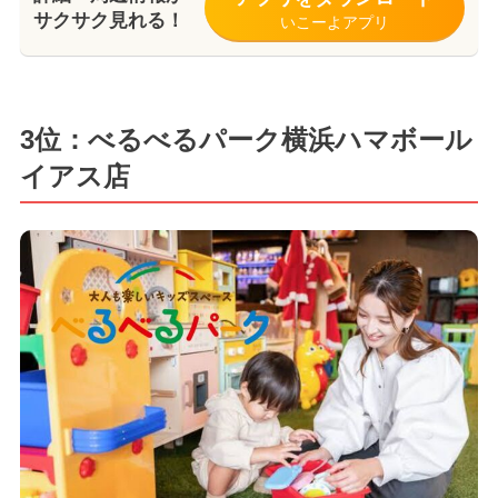
サクサク見れる！
いこーよアプリ
3位：べるべるパーク横浜ハマボール
イアス店