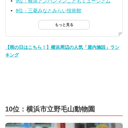
9位：横浜アンパンマンこどもミュージアム
8位：三菱みなとみらい技術館
もっと見る
【雨の日はこちら！】横浜周辺の人気「屋内施設」ラン
キング
10位：横浜市立野毛山動物園