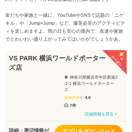
友だちや家族と一緒に、YouTubeやSNSで話題の「ニゲ
キル」や「Jump×Jump」など、爆笑必至のアクティビテ
ィを楽しめますよ。雨の日も安心の屋内で、友達や家族
でとわいわい盛り上がってみてはいかがでしょうかあ。
クーポン
VS PARK 横浜ワールドポーター
ズ店
神奈川県横浜市中区新港2
-2-1 横浜ワールドポーター
ズ
4.6
7件
詳細情報を見る
詳細・周辺情報が
アプリをダウンロード