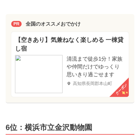
全国のオススメおでかけ
PR
【空きあり】気兼ねなく楽しめる 一棟貸
し宿
清流まで徒歩1分！家族
や仲間だけでゆっくり
思いきり過ごせます
高知県長岡郡本山町
クーポン
6位：横浜市立金沢動物園