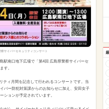
県警察サイバーセキュリティコンサート
、広島駅南口地下広場で「第4回 広島県警察サイバーセ
ます。
キュリティ月間を記念して行われるコンサートです。当
イバー防犯対策課からのお知らせに加え、安田女子
ーションが予定されています。
ながら、サイバーセキュリティについて学べるイベ