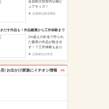
会員制大型室内公園ピ
ュアキッズ！
広島県広島市西区
きだす作品も！作品鑑賞から工作体験まで
2m超えの針金で作られ
た骸骨の作品が動き出
す！？工作体験もあり
広島県廿日市市
必見! お出かけ家族にイチオシ情報
PR