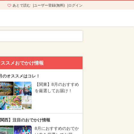
あとで読む
ユーザー登録(無料)
ログイン
オススメおでかけ情報
月のオススメはコレ！
【関東】8月のおすすめ
を厳選してお届け！
関西】注目のおでかけ情報
8月におすすめのおでか