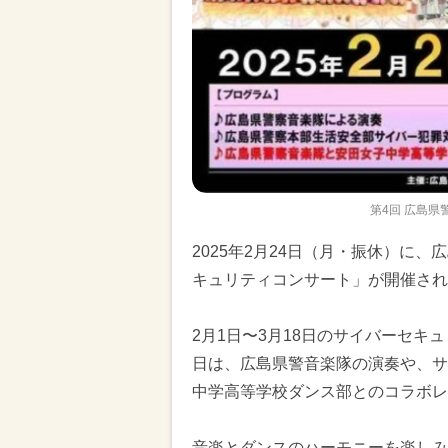
第4回 広島
2025年2月24日（月・振休）に
キュリティコンサート」が開催され
2月1日〜3月18日のサイバーセ
日は、広島県警音楽隊の演奏や、サ
中学高等学校ダンス部とのコラボレ
音楽とダンスのハーモニーを楽しみ