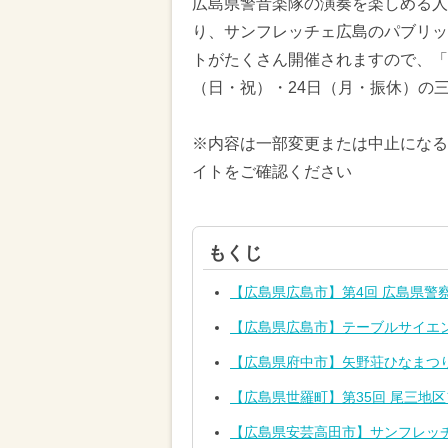
広島県警音楽隊の演奏を楽しめる人
り、サンフレッチェ広島のパブリッ
トがたくさん開催されますので、「天
（日・祝）・24日（月・振休）の
※内容は一部変更または中止になる
イトをご確認ください
もくじ
【広島県広島市】第4回 広島県警
【広島県広島市】テーブルサイエ
【広島県府中市】矢野荘ひなまつ
【広島県世羅町】第35回 尾三地
【広島県安芸高田市】サンフレッ