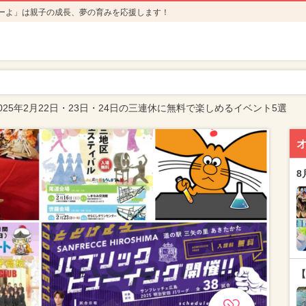
ーよ」は親子の成長、夢の育みを応援します！
025年2月22日・23日・24日の三連休に無料で楽しめるイベント5選
8
【