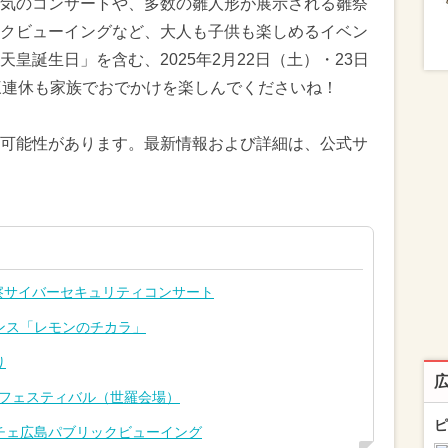
気のコンサートや、多数の雛人形が展示される雛祭
クビューイングなど、大人も子供も楽しめるイベン
皇誕生日」を含む、2025年2月22日（土）・23日
三連休も家族でおでかけを楽しんでくださいね！
可能性があります。最新情報および詳細は、公式サ
察サイバーセキュリティコンサート
ンス「レモンのチカラ」
り
区フェスティバル（世羅会場）
ピ
チェ広島パブリックビューイング