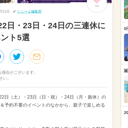
13
2月21日
いこーよ編集部
22日・23日・24日の三連休に
0
ント5選
誕
る場合がございます。
さい。
月22日（土）・23日（日・祝）・24日（月・振休）の
＆予約不要のイベントのなかから、親子で楽しめる
2