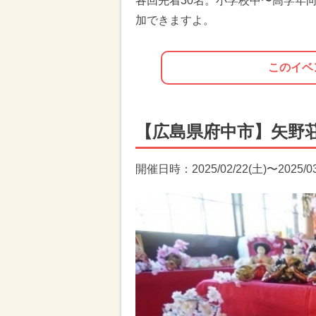
各回先着30名。小学校中〜高学年
加できますよ。
このイベ
【広島県府中市】矢野
開催日時：2025/02/22(土)〜2025/03/2