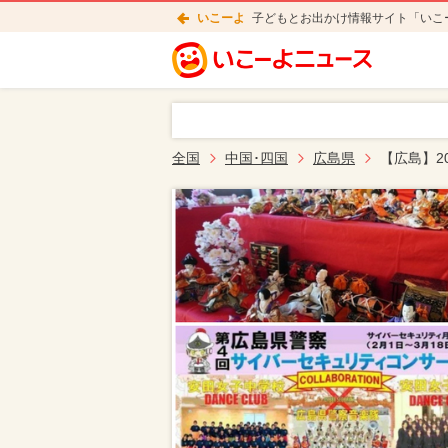
いこーよ
子どもとお出かけ情報サイト「いこ
全国
中国･四国
広島県
【広島】2