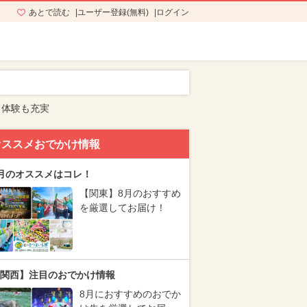
あとで読む
ユーザー登録(無料)
ログイン
＆体験も充実
オススメおでかけ情報
月のオススメはコレ！
【関東】8月のおすすめ
を厳選してお届け！
関西】注目のおでかけ情報
8月におすすめのおでか