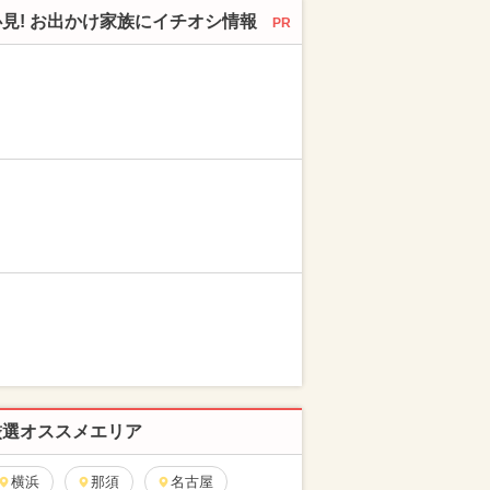
必見! お出かけ家族にイチオシ情報
PR
厳選オススメエリア
横浜
那須
名古屋