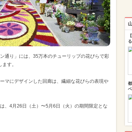
【
る
ン通り」には、35万本のチューリップの花びらで彩
します。
ーマにデザインした回廊は、繊細な花びらの表現や
都
ベ
は、4月26日（土）〜5月6日（火）の期間限定とな