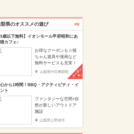
山梨県のオススメの遊び
PR
3歳以下無料】イオンモール甲府昭和にあ
猫カフェ♪
お得なクーポンも☆猫
ちゃん遊具や漫画など
無料サービスも充実！
クーポン
山梨県中巨摩郡昭和町
心から1時間！BBQ・アクティビティ・イ
ント
ファンタジーな空間×自
然が新しいアウトドア
施設
山梨県上野原市