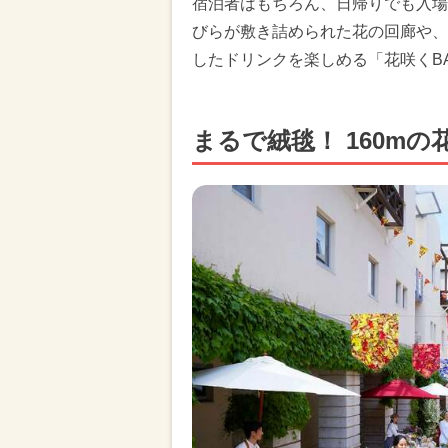
宿泊者はもちろん、日帰りでも入場
びらが敷き詰められた花の回廊や、
したドリンクを楽しめる「花咲くB
まるで絨毯！ 160m