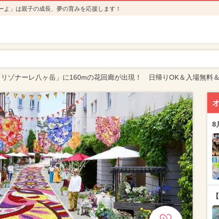
ーよ」は親子の成長、夢の育みを応援します！
リゾナーレ八ヶ岳」に160mの花回廊が出現！ 日帰りOK＆入場無料
8
【