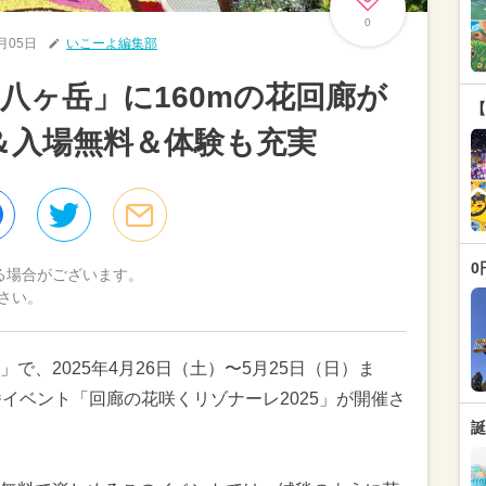
0
2月05日
いこーよ編集部
八ヶ岳」に160mの花回廊が
【
＆入場無料＆体験も充実
0
る場合がございます。
さい。
で、2025年4月26日（土）〜5月25日（日）ま
イベント「回廊の花咲くリゾナーレ2025」が開催さ
誕