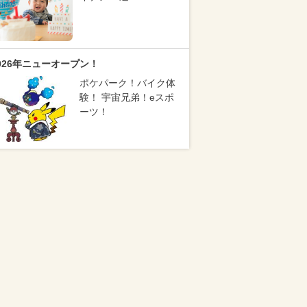
026年ニューオープン！
ポケパーク！バイク体
験！ 宇宙兄弟！eスポ
ーツ！