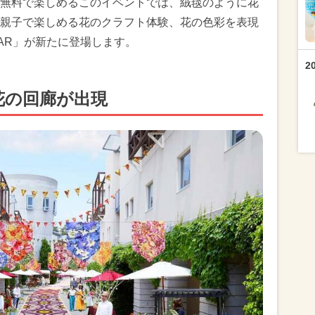
無料で楽しめるこのイベントでは、絨毯のように花
親子で楽しめる花のクラフト体験、花の色彩を表現
AR」が新たに登場します。
2
の花の回廊が出現