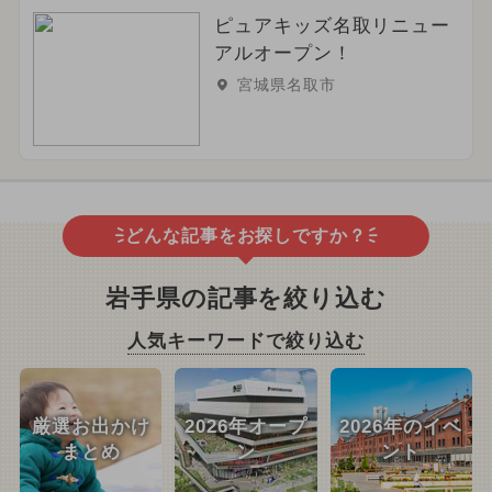
ピュアキッズ名取リニュー
アルオープン！
宮城県名取市
どんな記事をお探しですか？
岩手県の記事を絞り込む
人気キーワードで絞り込む
厳選お出かけ
2026年オープ
2026年のイベ
まとめ
ン
ント