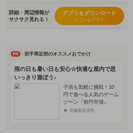
詳細・周辺情報が
アプリをダウンロード
サクサク見れる！
いこーよアプリ
岩手県近郊のオススメおでかけ
PR
雨の日も暑い日も安心☆快適な屋内で思
いっきり遊ぼう♪
子供も気軽に挑戦！10
円で遊べる人気のゲーム
ゾーン『拾円市場』
宮城県岩沼市