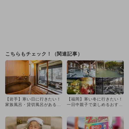
こちらもチェック！（関連記事）
【岩手】寒い日に行きたい！
【福岡】寒い冬に行きたい！
家族風呂・貸切風呂がある日
一日中親子で楽しめるおすす
帰りスーパー銭湯・温泉4選
めスーパー銭湯＆温泉7選