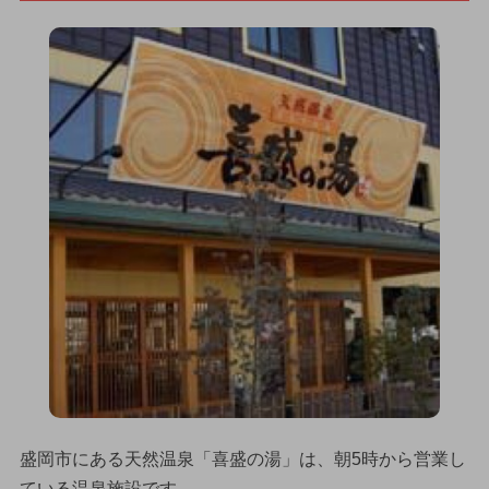
盛岡市にある天然温泉「喜盛の湯」は、朝5時から営業し
ている温泉施設です。