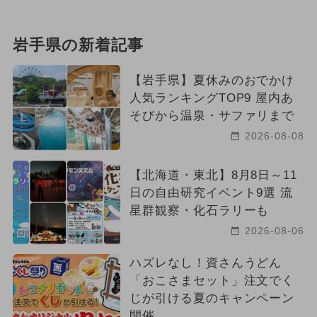
岩手県の新着記事
【岩手県】夏休みのおでかけ
人気ランキングTOP9 屋内あ
そびから温泉・サファリまで
2026-08-08
【北海道・東北】8月8日～11
日の自由研究イベント9選 流
星群観察・化石ラリーも
2026-08-06
ハズレなし！資さんうどん
「おこさまセット」注文でく
じが引ける夏のキャンペーン
開催