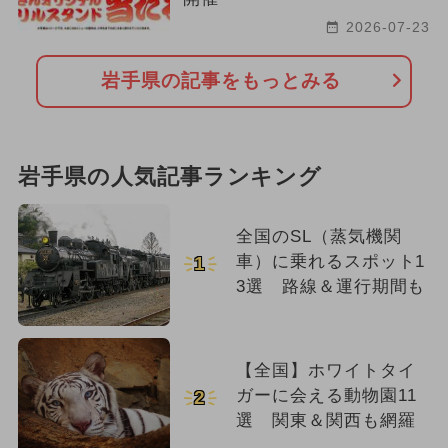
2026-07-23
岩手県の記事をもっとみる
岩手県の人気記事ランキング
全国のSL（蒸気機関
車）に乗れるスポット1
1
3選 路線＆運行期間も
【全国】ホワイトタイ
ガーに会える動物園11
2
選 関東＆関西も網羅