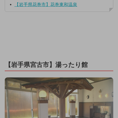
【岩手県花巻市】花巻東和温泉
【岩手県宮古市】湯ったり館