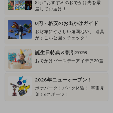
8月におすすめのおでかけ先を厳
選してお届け！
0円・格安のお出かけガイド
お財布にやさしい遊園地や、 遊具
がすごい公園をチェック！
誕生日特典＆割引2026
おでかけバースデーアイデア20選
2026年ニューオープン！
ポケパーク！バイク体験！ 宇宙兄
弟！eスポーツ！