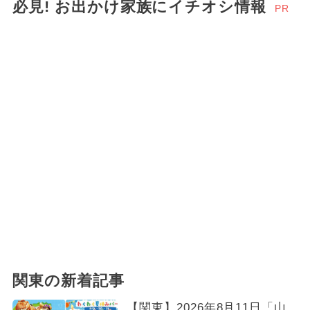
必見! お出かけ家族にイチオシ情報
PR
関東の新着記事
【関東】2026年8月11日「山