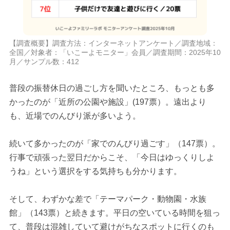
【調査概要】調査方法：インターネットアンケート／調査地域：
全国／対象者：「いこーよモニター」会員／調査期間：2025年10
月／サンプル数：412
普段の振替休日の過ごし方を聞いたところ、もっとも多
かったのが「近所の公園や施設」(197票）。遠出より
も、近場でのんびり派が多いよう。
続いて多かったのが「家でのんびり過ごす」（147票）。
行事で頑張った翌日だからこそ、「今日はゆっくりしよ
うね」という選択をする気持ちも分かります。
そして、わずかな差で「テーマパーク・動物園・水族
館」（143票）と続きます。平日の空いている時間を狙っ
て、普段は混雑していて避けがちなスポットに行くのも