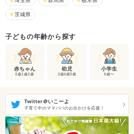
埼玉県
群馬県
栃木県
茨城県
子どもの年齢から探す
幼児
赤ちゃん
小学生
3歳4歳5歳
0歳1歳2歳
6歳〜
Twitter＠いこーよ
子育て中のママパパのお出かけを応援！