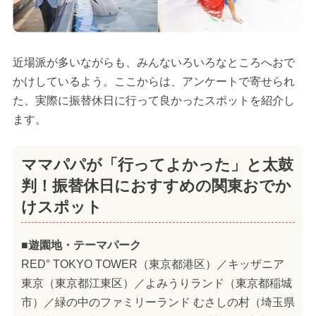
近場派が多いながらも、みんないろいろなところへおで
かけしているよう。ここからは、アンケートで寄せられ
た、実際に振替休日に行って良かったスポットを紹介し
ます。
ママパパが「行ってよかった」と太鼓
判！振替休日におすすめの関東おでか
けスポット
■遊園地・テーマパーク
RED° TOKYO TOWER（東京都港区）／キッザニア
東京（東京都江東区）／よみうりランド（東京都稲城
市）／緑の中のファミリーランド むさしの村（埼玉県