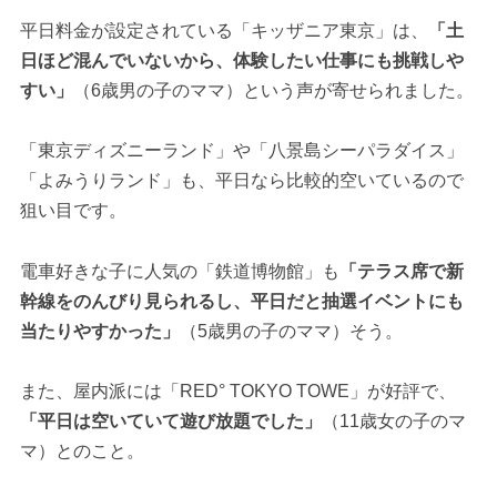
平日料金が設定されている「キッザニア東京」は、
「土
日ほど混んでいないから、体験したい仕事にも挑戦しや
すい」
（6歳男の子のママ）という声が寄せられました。
「東京ディズニーランド」や「八景島シーパラダイス」
「よみうりランド」も、平日なら比較的空いているので
狙い目です。
電車好きな子に人気の「鉄道博物館」も
「テラス席で新
幹線をのんびり見られるし、平日だと抽選イベントにも
当たりやすかった」
（5歳男の子のママ）そう。
また、屋内派には「RED° TOKYO TOWE」が好評で、
「平日は空いていて遊び放題でした」
（11歳女の子のマ
マ）とのこと。