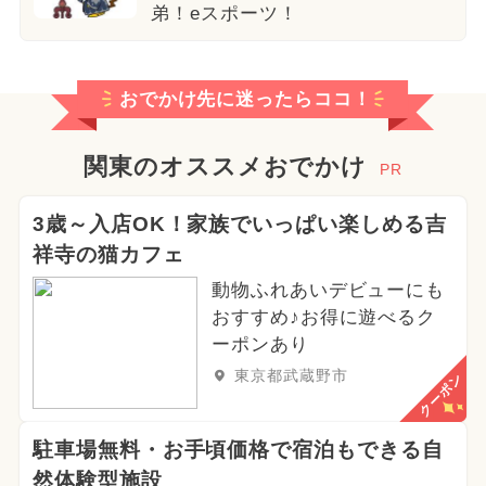
弟！eスポーツ！
おでかけ先に迷ったらココ！
関東のオススメおでかけ
PR
3歳～入店OK！家族でいっぱい楽しめる吉
祥寺の猫カフェ
動物ふれあいデビューにも
おすすめ♪お得に遊べるク
ーポンあり
東京都武蔵野市
クーポン
駐車場無料・お手頃価格で宿泊もできる自
然体験型施設