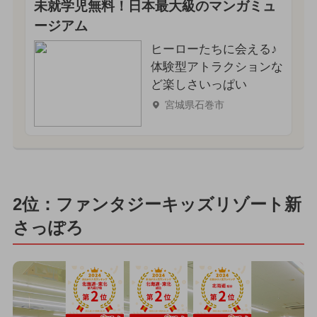
未就学児無料！日本最大級のマンガミュ
ージアム
ヒーローたちに会える♪
体験型アトラクションな
ど楽しさいっぱい
宮城県石巻市
2位：ファンタジーキッズリゾート新
さっぽろ