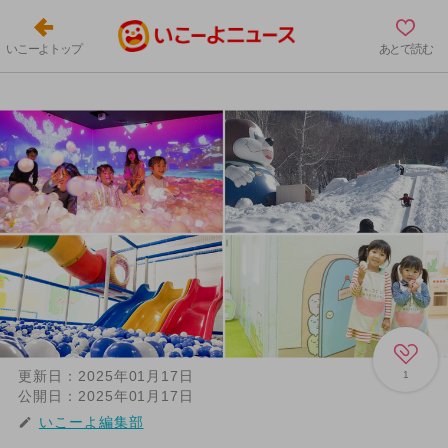
いこーよトップ
あとで読む
更新日：
2025年01月17日
1
公開日：
2025年01月17日
いこーよ編集部