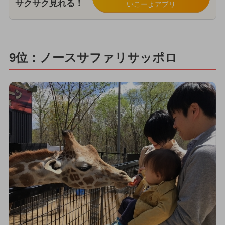
サクサク見れる！
いこーよアプリ
9位：ノースサファリサッポロ