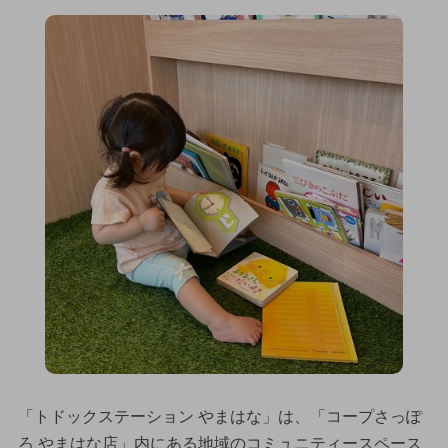
「トドックステーション やまはな」は、「コープさっぽ
ろ やまはな店」内にある地域のコミュニティースペース