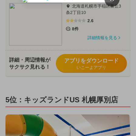
北海道札幌市手稲区富丘3
条2丁目10
2.6
8件
詳細情報を見る
詳細・周辺情報が
アプリをダウンロード
サクサク見れる！
いこーよアプリ
5位：キッズランドUS 札幌厚別店