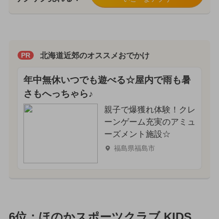
北海道近郊のオススメおでかけ
PR
年中無休いつでも遊べる☆屋内で雨も暑
さもへっちゃら♪
親子で爆獲れ体験！クレ
ーンゲーム充実のアミュ
ーズメント施設☆
福島県福島市
6位：ほのかスポーツクラブ KIDS