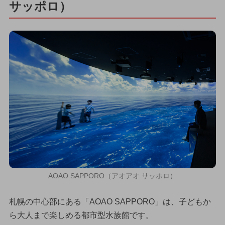
サッポロ）
AOAO SAPPORO（アオアオ サッポロ）
札幌の中心部にある「AOAO SAPPORO」は、子どもか
ら大人まで楽しめる都市型水族館です。