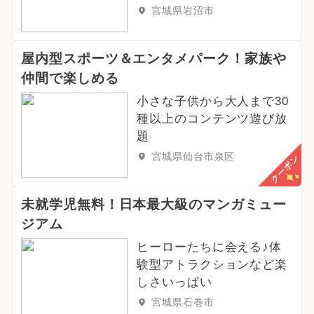
宮城県岩沼市
屋内型スポーツ＆エンタメパーク！家族や
仲間で楽しめる
小さな子供から大人まで30
種以上のコンテンツ遊び放
題
宮城県仙台市泉区
クーポン
未就学児無料！日本最大級のマンガミュー
ジアム
ヒーローたちに会える♪体
験型アトラクションなど楽
しさいっぱい
宮城県石巻市