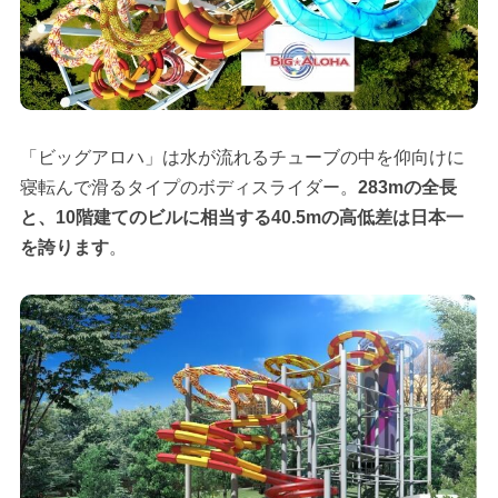
「ビッグアロハ」は水が流れるチューブの中を仰向けに
寝転んで滑るタイプのボディスライダー。
283mの全長
と、10階建てのビルに相当する40.5mの高低差は日本一
を誇ります
。