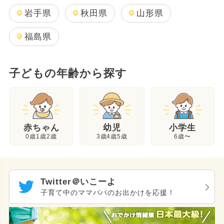
岩手県
秋田県
山形県
福島県
子どもの年齢から探す
幼児
赤ちゃん
小学生
3歳4歳5歳
0歳1歳2歳
6歳〜
Twitter＠いこーよ
子育て中のママパパのお出かけを応援！