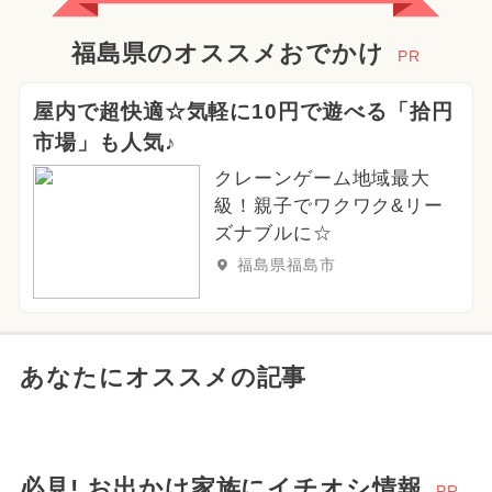
福島県のオススメおでかけ
PR
屋内で超快適☆気軽に10円で遊べる「拾円
市場」も人気♪
クレーンゲーム地域最大
級！親子でワクワク&リー
ズナブルに☆
福島県福島市
あなたにオススメの記事
必見! お出かけ家族にイチオシ情報
PR