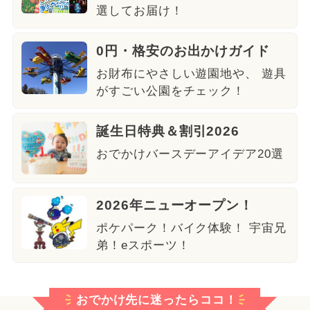
選してお届け！
0円・格安のお出かけガイド
お財布にやさしい遊園地や、 遊具
がすごい公園をチェック！
誕生日特典＆割引2026
おでかけバースデーアイデア20選
2026年ニューオープン！
ポケパーク！バイク体験！ 宇宙兄
弟！eスポーツ！
おでかけ先に迷ったらココ！