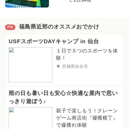
福島県近郊のオススメおでかけ
PR
USFスポーツDAYキャンプ in 仙台
１日で５つのスポーツを体
験！
宮城県仙台市
雨の日も暑い日も安心☆快適な屋内で思い
っきり遊ぼう♪
親子で楽しもう！クレーン
ゲーム商店街『爆獲横丁』
で爆獲れ体験