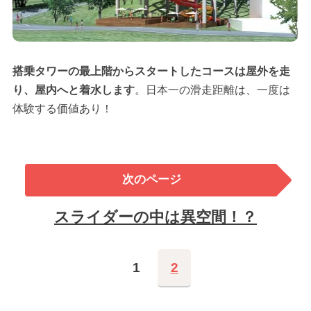
搭乗タワーの最上階からスタートしたコースは屋外を走
り、屋内へと着水します
。日本一の滑走距離は、一度は
体験する価値あり！
次のページ
スライダーの中は異空間！？
1
2