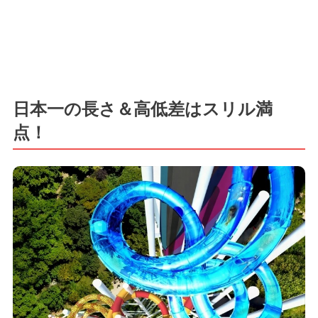
日本一の長さ＆高低差はスリル満
点！