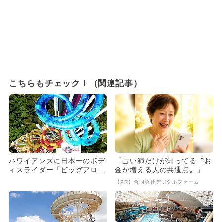
こちらもチェック！（関連記事）
ハワイアンズに日本一のボデ
「占い師だけが知ってる〝お
ィスライダー「ビッグアロ
金が増える人の共通点〟」
ハ」誕生！
【PR】合同会社デジタルファーム