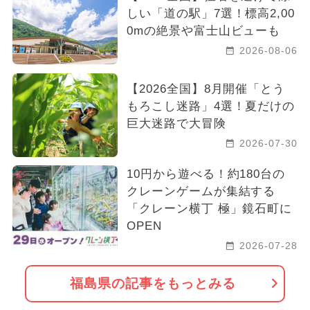
しい「道の駅」7選！標高2,00
0mの絶景や富士山ビューも
2026-08-06
【2026全国】8月開催「とう
もろこし迷路」4選！夏だけの
巨大迷路で大冒険
2026-07-30
10円から遊べる！約180台の
クレーンゲームが集結する
「クレーン横丁 極」鏡石町に
OPEN
2026-07-28
福島県の記事をもっとみる