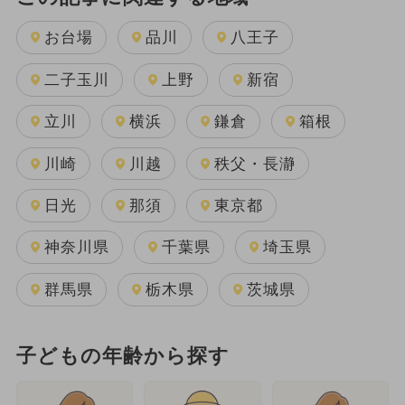
お台場
品川
八王子
二子玉川
上野
新宿
立川
横浜
鎌倉
箱根
川崎
川越
秩父・長瀞
日光
那須
東京都
神奈川県
千葉県
埼玉県
群馬県
栃木県
茨城県
子どもの年齢から探す