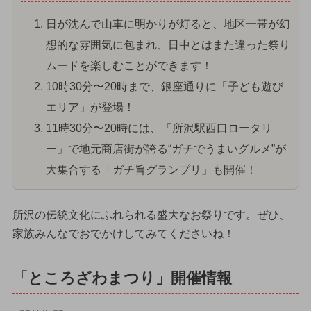
日が沈んで山車に明かりが灯ると、地区一帯が幻
想的な雰囲気に包まれ、日中とはまた違った祭り
ムードを楽しむことができます！
10時30分〜20時まで、銀座通りに「子ども遊び
エリア」が登場！
11時30分〜20時には、「所沢駅西口ロータリ
ー」で地元商店街が誇る“ガチでうまいグルメ”が
大集合する「ガチ旨グランプリ」も開催！
所沢の伝統文化にふれられる盛大なお祭りです。ぜひ、
家族みんなでおでかけしてみてくださいね！
「ところざわまつり」開催情報