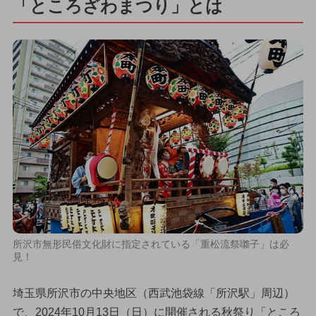
「ところざわまつり」とは
所沢市無形民俗文化財に指定されている「重松流祭囃子」は必
見！
埼玉県所沢市の中央地区（西武池袋線「所沢駅」周辺）
で、2024年10月13日（日）に開催される秋祭り「ところ