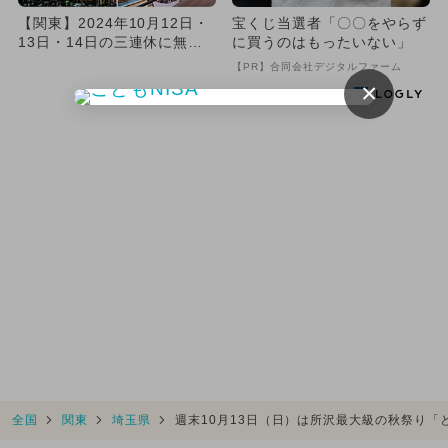
【関東】2024年10月12日・
宝くじ当選者「〇〇をやらず
13日・14日の三連休に無料
に買うのはもったいない」
で楽しめるイベント2...
【PR】合同会社デジタルファーム
×
Recommended by
全国
関東
埼玉県
週末10月13日（日）は所沢最大級の秋祭り