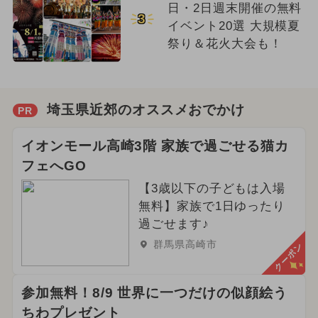
日・2日週末開催の無料
3
イベント20選 大規模夏
祭り＆花火大会も！
埼玉県近郊のオススメおでかけ
PR
イオンモール高崎3階 家族で過ごせる猫カ
フェへGO
【3歳以下の子どもは入場
無料】家族で1日ゆったり
過ごせます♪
群馬県高崎市
クーポン
参加無料！8/9 世界に一つだけの似顔絵う
ちわプレゼント