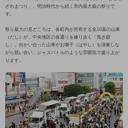
ざわまつり」。明治時代から続く市内最大級の祭りで
す。
祭り最大の見どころは、各町内が所有する全10基の山車
（だし）が、中央地区の各通りを練り歩く「曳き廻
し」。向かい合った山車がお囃子（はやし）を演奏しな
がら競い合い、ジャズバトルのような雰囲気で盛り上が
ります。