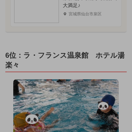
大満足♪
宮城県仙台市泉区
6位：ラ・フランス温泉館 ホテル湯
楽々