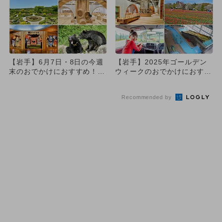
【岩手】6月7日・8日の今週
【岩手】2025年ゴールデン
末のおでかけにおすすめ！人
ウィークのおでかけにおすす
気のスポットランキング
め！人気のスポットランキ
ン...
Recommended by