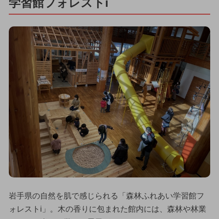
学習館フォレストi
岩手県の自然を肌で感じられる「森林ふれあい学習館フ
ォレストi」。木の香りに包まれた館内には、森林や林業