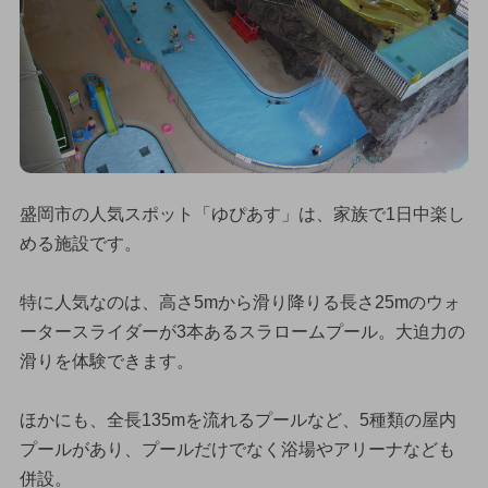
盛岡市の人気スポット「ゆぴあす」は、家族で1日中楽し
める施設です。
特に人気なのは、高さ5mから滑り降りる長さ25mのウォ
ータースライダーが3本あるスラロームプール。大迫力の
滑りを体験できます。
ほかにも、全長135mを流れるプールなど、5種類の屋内
プールがあり、プールだけでなく浴場やアリーナなども
併設。