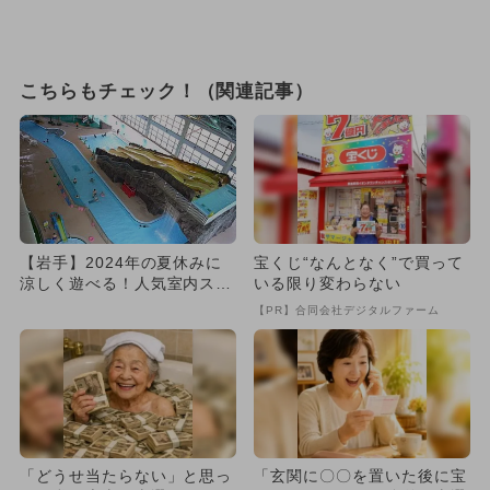
こちらもチェック！（関連記事）
【岩手】2024年の夏休みに
宝くじ“なんとなく”で買って
涼しく遊べる！人気室内スポ
いる限り変わらない
ットランキング
【PR】合同会社デジタルファーム
「どうせ当たらない」と思っ
「玄関に〇〇を置いた後に宝