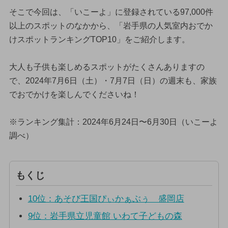
そこで今回は、「いこーよ」に登録されている97,000件
以上のスポットのなかから、「岩手県の人気室内おでか
けスポットランキングTOP10」をご紹介します。
大人も子供も楽しめるスポットがたくさんありますの
で、2024年7月6日（土）・7月7日（日）の週末も、家族
でおでかけを楽しんでくださいね！
※ランキング集計：2024年6月24日〜6月30日（いこーよ
調べ）
もくじ
10位：あそび王国ぴぃかぁぶぅ 盛岡店
9位：岩手県立児童館 いわて子どもの森