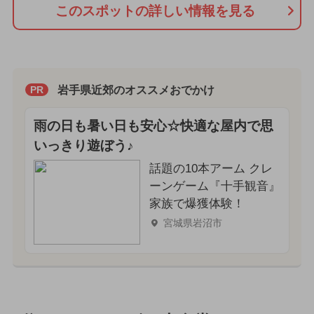
このスポットの詳しい情報を見る
岩手県近郊のオススメおでかけ
PR
雨の日も暑い日も安心☆快適な屋内で思
いっきり遊ぼう♪
話題の10本アーム クレ
ーンゲーム『十手観音』
家族で爆獲体験！
宮城県岩沼市