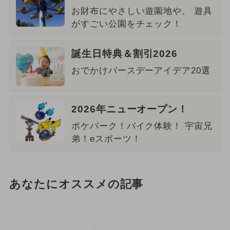
お財布にやさしい遊園地や、 遊具
がすごい公園をチェック！
誕生日特典＆割引2026
おでかけバースデーアイデア20選
2026年ニューオープン！
ポケパーク！バイク体験！ 宇宙兄
弟！eスポーツ！
あなたにオススメの記事