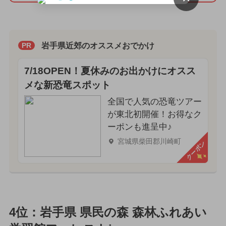
岩手県近郊のオススメおでかけ
PR
7/18OPEN！夏休みのお出かけにオスス
メな新恐竜スポット
全国で人気の恐竜ツアー
が東北初開催！お得なク
ーポンも進呈中♪
宮城県柴田郡川崎町
クーポン
4位：岩手県 県民の森 森林ふれあい