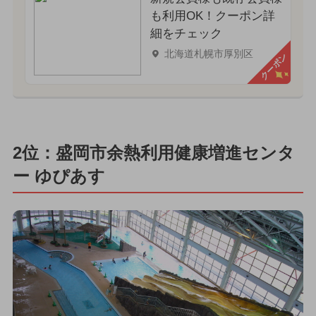
も利用OK！クーポン詳
細をチェック
北海道札幌市厚別区
クーポン
2位：盛岡市余熱利用健康増進センタ
ー ゆぴあす