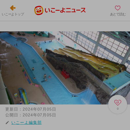
いこーよトップ
あとで読む
更新日：
2024年07月05日
0
公開日：
2024年07月05日
いこーよ編集部