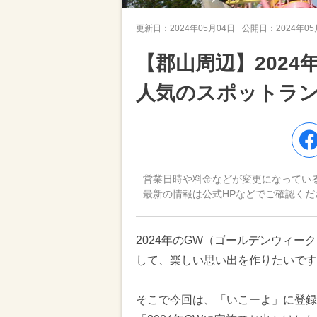
更新日：
2024年05月04日
公開日：
2024年0
【郡山周辺】202
人気のスポットラ
営業日時や料金などが変更になってい
最新の情報は公式HPなどでご確認くだ
2024年のGW（ゴールデンウィ
して、楽しい思い出を作りたいです
そこで今回は、「いこーよ」に登録さ