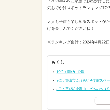
「2024年GWに家族でお出かけ
気おでかけスポットランキングTOP
大人も子供も楽しめるスポットがた
けを楽しんでくださいね！
※ランキング集計：2024年4月22
もくじ
10位：開成山公園
9位：郡山市ふれあい科学館スペ
8位：平成記念郡山こどものもり