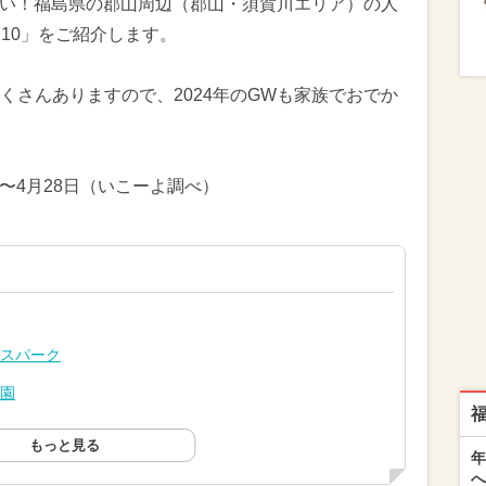
したい！福島県の郡山周辺（郡山・須賀川エリア）の人
10」をご紹介します。
くさんありますので、2024年のGWも家族でおでか
日〜4月28日（いこーよ調べ）
ースパーク
公園
もっと見る
年
へ