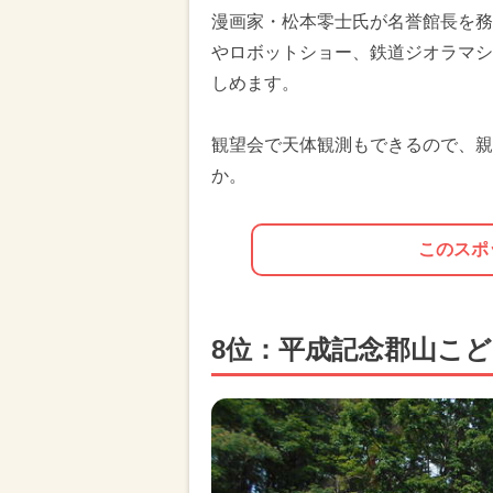
漫画家・松本零士氏が名誉館長を務
やロボットショー、鉄道ジオラマシ
しめます。
観望会で天体観測もできるので、親
か。
このスポ
8位：平成記念郡山こ