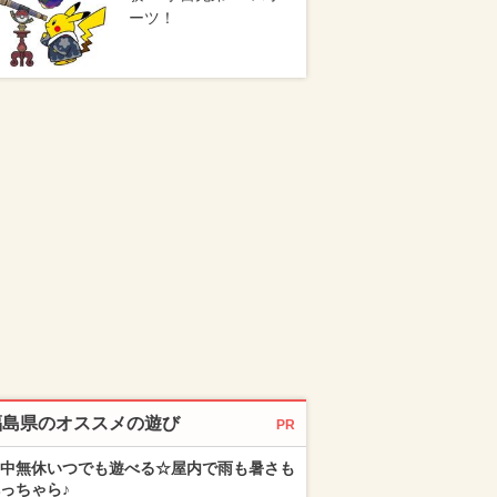
ーツ！
福島県のオススメの遊び
PR
中無休いつでも遊べる☆屋内で雨も暑さも
っちゃら♪