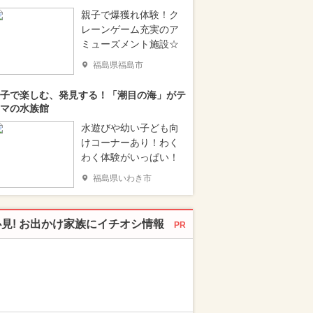
親子で爆獲れ体験！ク
レーンゲーム充実のア
ミューズメント施設☆
福島県福島市
子で楽しむ、発見する！「潮目の海」がテ
マの水族館
水遊びや幼い子ども向
けコーナーあり！わく
わく体験がいっぱい！
福島県いわき市
必見! お出かけ家族にイチオシ情報
PR