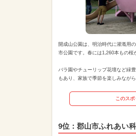
開成山公園は、明治時代に灌漑用の
市公園です。春には1,260本もの
バラ園やチューリップ花壇など緑豊
もあり、家族で季節を楽しみながら
このスポ
9位：郡山市ふれあい