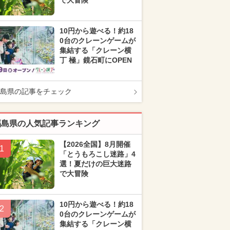
で大冒険
10円から遊べる！約18
0台のクレーンゲームが
集結する「クレーン横
丁 極」鏡石町にOPEN
島県の記事をチェック
福島県の人気記事ランキング
【2026全国】8月開催
1
「とうもろこし迷路」4
選！夏だけの巨大迷路
で大冒険
10円から遊べる！約18
2
0台のクレーンゲームが
集結する「クレーン横