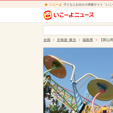
いこーよ
子どもとお出かけ情報サイト「いこ
全国
北海道･東北
福島県
【郡山周