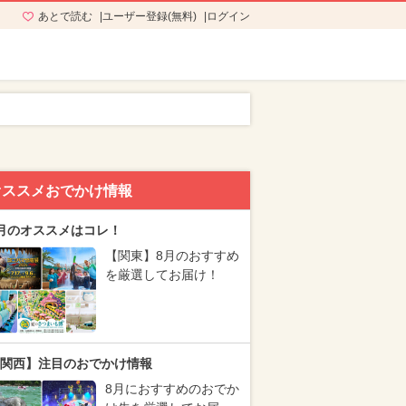
あとで読む
ユーザー登録(無料)
ログイン
オススメおでかけ情報
月のオススメはコレ！
【関東】8月のおすすめ
を厳選してお届け！
関西】注目のおでかけ情報
8月におすすめのおでか