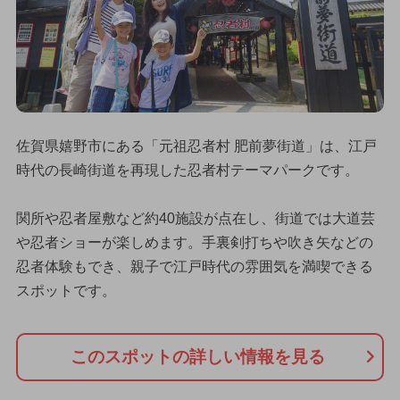
佐賀県嬉野市にある「元祖忍者村 肥前夢街道」は、江戸
時代の長崎街道を再現した忍者村テーマパークです。
関所や忍者屋敷など約40施設が点在し、街道では大道芸
や忍者ショーが楽しめます。手裏剣打ちや吹き矢などの
忍者体験もでき、親子で江戸時代の雰囲気を満喫できる
スポットです。
このスポットの詳しい情報を見る