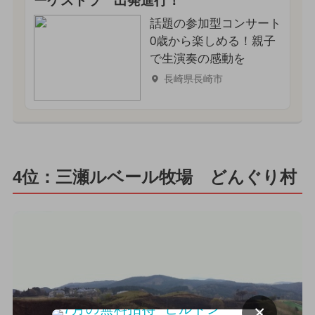
ーケストラ 出発進行！
話題の参加型コンサート
0歳から楽しめる！親子
で生演奏の感動を
長崎県長崎市
4位：三瀬ルベール牧場 どんぐり村
×