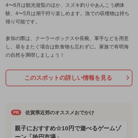
4〜8月は観光遊覧のほか、スズキ釣りやあんこう網体
験、4〜5月は潮干狩り楽しめます。漁での収穫物は持ち
帰り可能です。
参加の際は、クーラーボックスや長靴、軍手などを用意
し、昼をまたぐ場合は飲食物も忘れずに。家族で有明海
の自然を満喫しましょう！
このスポットの詳しい情報を見る
佐賀県近郊のオススメおでかけ
PR
親子におすすめ☆10円で遊べるゲームゾ
ーン「拾円市場」