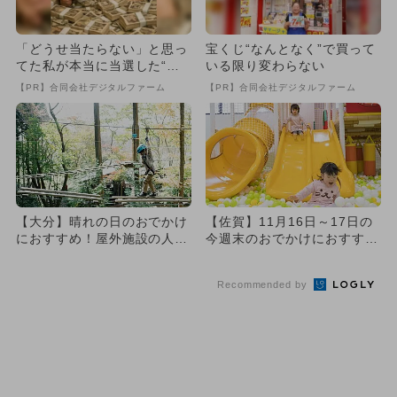
「どうせ当たらない」と思っ
宝くじ“なんとなく”で買って
てた私が本当に当選した“買
いる限り変わらない
い方”がこれ
【PR】合同会社デジタルファーム
【PR】合同会社デジタルファーム
【大分】晴れの日のおでかけ
【佐賀】11月16日～17日の
におすすめ！屋外施設の人気
今週末のおでかけにおすす
スポットランキング
め！人気のスポットランキ
ン...
Recommended by