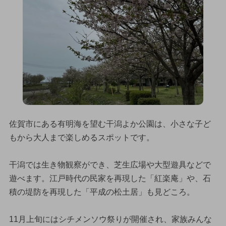
佐賀市にある有明海を望む干潟よか公園は、小さな子ど
もから大人まで楽しめるスポットです。
干潟では生き物観察ができ、芝生広場や大型遊具などで
遊べます。江戸時代の民家を再現した「紅楽庵」や、石
積の堤防を再現した「平成の松土居」も見どころ。
11月上旬にはシチメンソウ祭りが開催され、家族みんな