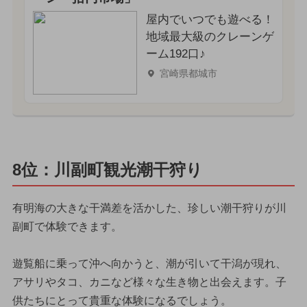
屋内でいつでも遊べる！
地域最大級のクレーンゲ
ーム192口♪
宮崎県都城市
8位：川副町観光潮干狩り
有明海の大きな干満差を活かした、珍しい潮干狩りが川
副町で体験できます。
遊覧船に乗って沖へ向かうと、潮が引いて干潟が現れ、
アサリやタコ、カニなど様々な生き物と出会えます。子
供たちにとって貴重な体験になるでしょう。