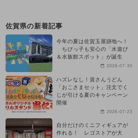
佐賀県の新着記事
今年の夏は佐賀玉屋跡地へ！
ちびっ子も安心の「水遊び
＆水族館スポット」が誕生
2026-07-30
ハズレなし！資さんうどん
「おこさまセット」注文でく
じが引ける夏のキャンペーン
開催
2026-07-23
自分だけのミニフィギュアが
作れる！ レゴストアが大