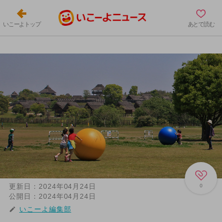
いこーよトップ
あとで読む
更新日：
2024年04月24日
0
公開日：
2024年04月24日
いこーよ編集部