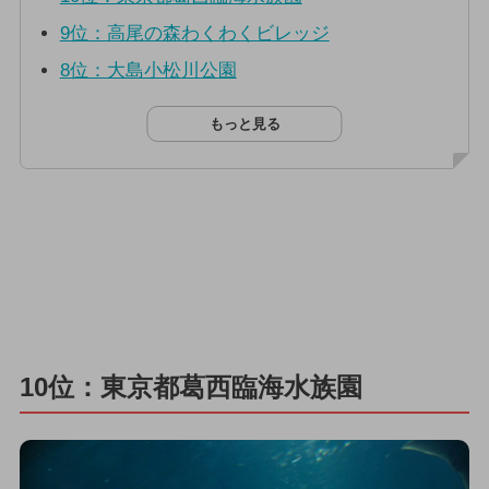
9位：高尾の森わくわくビレッジ
8位：大島小松川公園
もっと見る
10位：東京都葛西臨海水族園