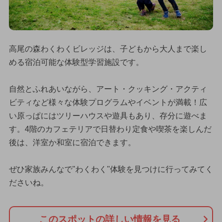
高尾の森わくわくビレッジは、子どもから大人まで楽し
める宿泊可能な体験型学習施設です。
自然とふれあいながら、アート・クッキング・アクティ
ビティなど様々な体験プログラムやイベントが満載！広
い原っぱにはツリーハウスや遊具もあり、存分に遊べま
す。4階のカフェテリアで日替わり定食や喫茶を楽しんだ
後は、洋室か和室に宿泊できます。
ぜひ家族みんなで"わくわく"体験を見つけに行ってみてく
ださいね。
このスポットの詳しい情報を見る