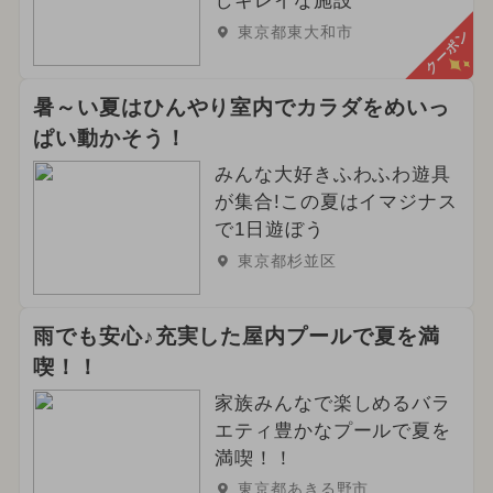
しキレイな施設
東京都東大和市
クーポン
暑～い夏はひんやり室内でカラダをめいっ
ぱい動かそう！
みんな大好きふわふわ遊具
が集合!この夏はイマジナス
で1日遊ぼう
東京都杉並区
雨でも安心♪充実した屋内プールで夏を満
喫！！
家族みんなで楽しめるバラ
エティ豊かなプールで夏を
満喫！！
東京都あきる野市