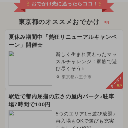
おでかけ先に迷ったらココ！
東京都のオススメおでかけ
PR
夏休み期間中「熱狂リニューアルキャンペ
ーン」開催☆
新しく生まれ変わったマッ
スルチャレンジ！家族で遊
び尽くそう♪
東京都八王子市
クーポン
駅近で都内屈指の広さの屋内パーク♪駐車
場7時間で100円
5つのエリア1日遊び放題♪
再入場もOKで遊びも充実