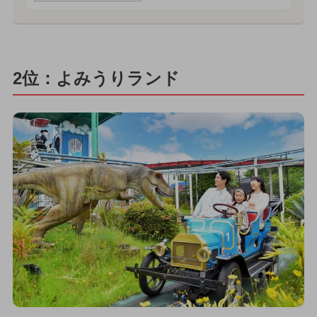
2位：よみうりランド