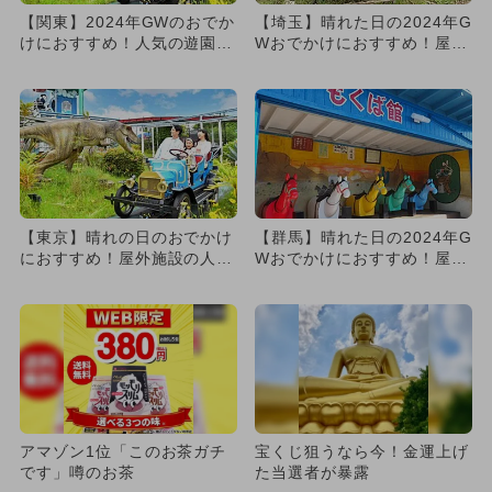
【関東】2024年GWのおでか
【埼玉】晴れた日の2024年G
けにおすすめ！人気の遊園地
Wおでかけにおすすめ！屋外
ランキング
施設の人気ランキング
【東京】晴れの日のおでかけ
【群馬】晴れた日の2024年G
におすすめ！屋外施設の人気
Wおでかけにおすすめ！屋外
スポットランキング
施設の人気ランキング
アマゾン1位「このお茶ガチ
宝くじ狙うなら今！金運上げ
です」噂のお茶
た当選者が暴露