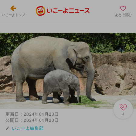
いこーよトップ
あとで読む
更新日：
2024年04月23日
3
公開日：
2024年04月23日
いこーよ編集部