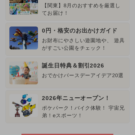
【関東】8月のおすすめを厳選し
てお届け！
0円・格安のお出かけガイド
お財布にやさしい遊園地や、 遊具
がすごい公園をチェック！
誕生日特典＆割引2026
おでかけバースデーアイデア20選
2026年ニューオープン！
ポケパーク！バイク体験！ 宇宙兄
弟！eスポーツ！