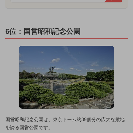
6位：国営昭和記念公園
国営昭和記念公園は、東京ドーム約39個分の広大な敷地
を誇る国営公園です。