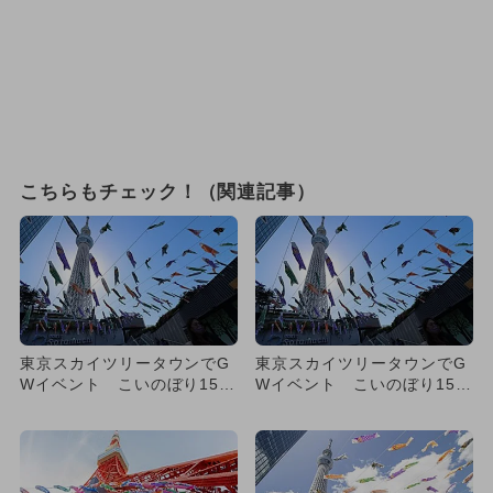
こちらもチェック！（関連記事）
東京スカイツリータウンでG
東京スカイツリータウンでG
Wイベント こいのぼり150
Wイベント こいのぼり150
0匹＆ワークショップ、台
0匹＆ワークショップ、台
湾...
湾...