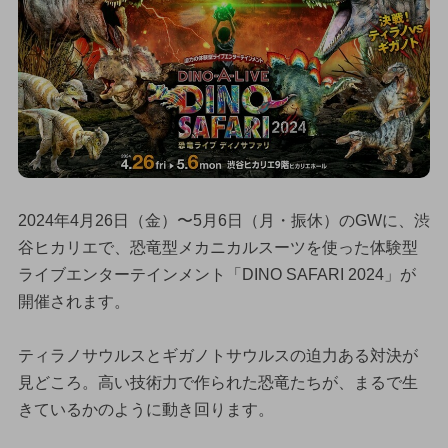
2024年4月26日（金）〜5月6日（月・振休）のGWに、渋
谷ヒカリエで、恐竜型メカニカルスーツを使った体験型
ライブエンターテインメント「DINO SAFARI 2024」が
開催されます。
ティラノサウルスとギガノトサウルスの迫力ある対決が
見どころ。高い技術力で作られた恐竜たちが、まるで生
きているかのように動き回ります。