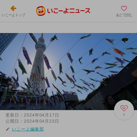
いこーよトップ
あとで読む
更新日：
2024年04月17日
0
公開日：
2024年04月23日
いこーよ編集部