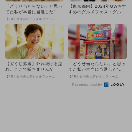
「どうせ当たらない」と思っ
【東京都内】2024年GWおす
てた私が本当に当選した“買
すめのグルメフェス・グルメ
い方”がこれ
まつり9選！
【PR】合同会社デジタルファーム
【宝くじ落選】外れ続ける流
「どうせ当たらない」と思っ
れ、ここで断ちませんか
てた私が本当に当選した“買
い方”がこれ
【PR】合同会社デジタルファーム
【PR】合同会社デジタルファーム
Recommended by