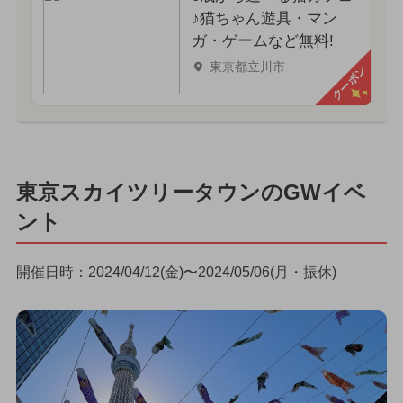
♪猫ちゃん遊具・マン
ガ・ゲームなど無料!
東京都立川市
クーポン
東京スカイツリータウンのGWイベ
ント
開催日時：2024/04/12(金)〜2024/05/06(月・振休)