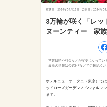
更新日：
2024年04月12日
公開日：
2024年0
3万輪が咲く「レッ
ヌーンティー 家
営業日時や料金などが変更になってい
最新の情報は公式HPなどでご確認くだ
ホテルニューオータニ（東京）では、
ッドローズガーデンスペシャルマン
ます。