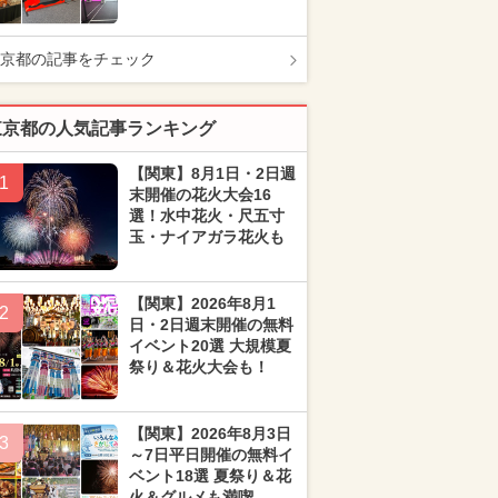
京都の記事をチェック
東京都の人気記事ランキング
【関東】8月1日・2日週
1
末開催の花火大会16
選！水中花火・尺五寸
玉・ナイアガラ花火も
【関東】2026年8月1
2
日・2日週末開催の無料
イベント20選 大規模夏
祭り＆花火大会も！
【関東】2026年8月3日
3
～7日平日開催の無料イ
ベント18選 夏祭り＆花
火＆グルメも満喫