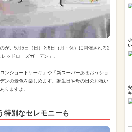
小
い
のが、5月5日（日）と6日（月・休）に開催される2
t レッドローズガーデン」。
ロンショートケーキ」や「新スーパーあまおうショ
デンの景色を楽しめます。誕生日や母の日のお祝い
安
ありますよ。
キ
う特別なセレモニーも