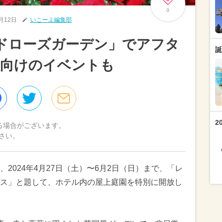
0
4月12日
いこーよ編集部
ドローズガーデン」でアフタ
誕
族向けのイベントも
2
る場合がございます。
さい。
2024年4月27日（土）〜6月2日（日）まで、「レ
ス」と題して、ホテル内の屋上庭園を特別に開放し