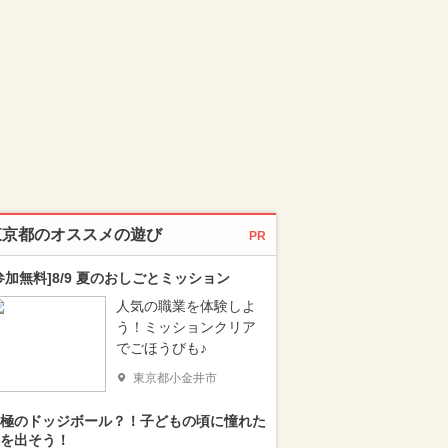
東京都のオススメの遊び
PR
参加無料]8/9 夏のおしごとミッション
人気の職業を体験しよ
う！ミッションクリア
でごほうびも♪
東京都小金井市
極のドッジボール？！子どもの頃に憧れた
を出そう！