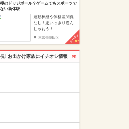
極のドッジボール？ゲームでもスポーツで
ない新体験
運動神経や体格差関係
なし！思いっきり遊ん
じゃおう！
クーポン
東京都墨田区
必見! お出かけ家族にイチオシ情報
PR