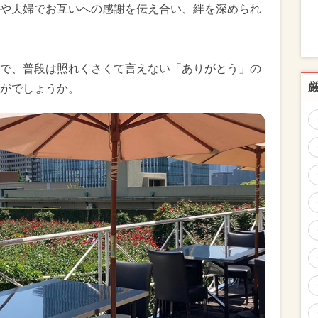
や夫婦でお互いへの感謝を伝え合い、絆を深められ
で、普段は照れくさくて言えない「ありがとう」の
がでしょうか。