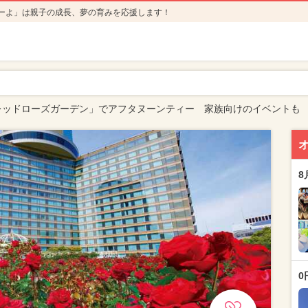
ーよ」は親子の成長、夢の育みを応援します！
レッドローズガーデン」でアフタヌーンティー 家族向けのイベントも
8
0