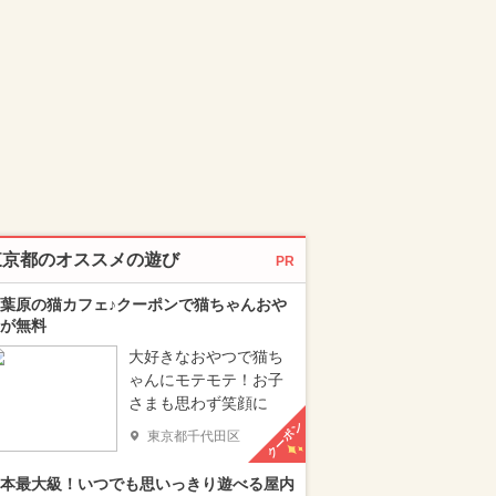
東京都のオススメの遊び
PR
葉原の猫カフェ♪クーポンで猫ちゃんおや
が無料
大好きなおやつで猫ち
ゃんにモテモテ！お子
さまも思わず笑顔に
クーポン
東京都千代田区
本最大級！いつでも思いっきり遊べる屋内