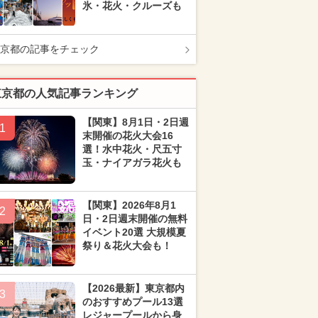
氷・花火・クルーズも
京都の記事をチェック
東京都の人気記事ランキング
【関東】8月1日・2日週
1
末開催の花火大会16
選！水中花火・尺五寸
玉・ナイアガラ花火も
【関東】2026年8月1
2
日・2日週末開催の無料
イベント20選 大規模夏
祭り＆花火大会も！
【2026最新】東京都内
3
のおすすめプール13選
レジャープールから身