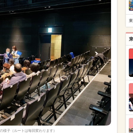
東
の様子（ルートは毎回変わります）