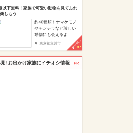
歳以下無料！家族で可愛い動物を見てふれ
楽しもう
約40種類！ナマケモノ
やチンチラなど珍しい
動物にも会えるよ
クーポン
東京都立川市
必見! お出かけ家族にイチオシ情報
PR