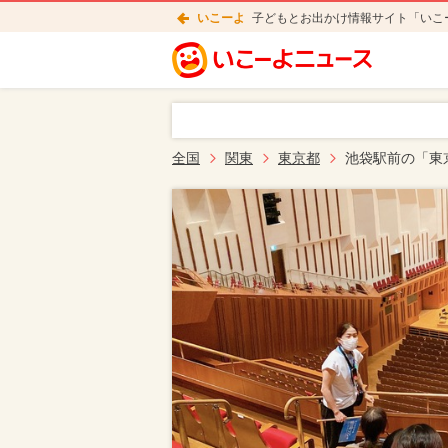
いこーよ
子どもとお出かけ情報サイト「いこ
全国
関東
東京都
池袋駅前の「東