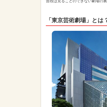
普段は見ることのできない劇場の裏
「東京芸術劇場」とは