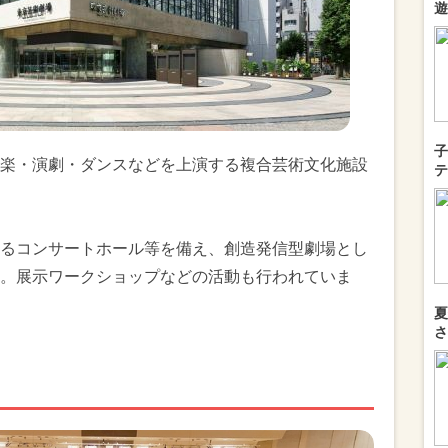
遊
子
楽・演劇・ダンスなどを上演する複合芸術文化施設
テ
るコンサートホール等を備え、創造発信型劇場とし
。展示ワークショップなどの活動も行われていま
夏
さ