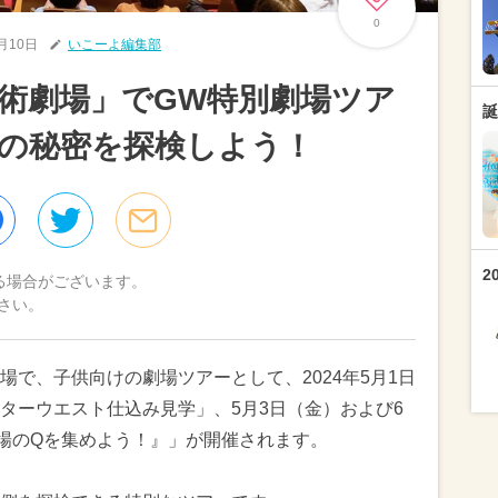
0
4月10日
いこーよ編集部
術劇場」でGW特別劇場ツア
誕
の秘密を探検しよう！
2
る場合がございます。
さい。
で、子供向けの劇場ツアーとして、2024年5月1日
ターウエスト仕込み見学」、5月3日（金）および6
場のQを集めよう！』」が開催されます。