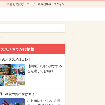
あとで読む
ユーザー登録(無料)
ログイン
う！
オススメおでかけ情報
月のオススメはコレ！
【関東】8月のおすすめ
を厳選してお届け！
円・格安のお出かけガイド
お財布にやさしい遊園