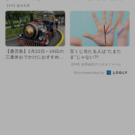
め！人気のスポットランキン
【PR】森永乳業
グ
【鹿児島】2月22日～24日の
宝くじ当たる人は“たまた
三連休おでかけにおすすめ！
ま”じゃない?!
人気スポットランキング
【PR】合同会社デジタルファーム
Recommended by