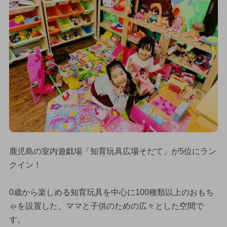
鹿児島の室内遊戯場「知育玩具広場そだて」が5位にラン
クイン！
0歳から楽しめる知育玩具を中心に100種類以上のおもち
ゃを設置した、ママと子供のための広々とした空間で
す。