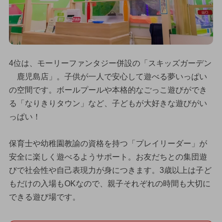
4位は、モーリーファンタジー併設の「スキッズガーデン
鹿児島店」。子供が一人で安心して遊べる夢いっぱい
の空間です。ボールプールや本格的なごっこ遊びができ
る「なりきりタウン」など、子どもが大好きな遊びがい
っぱい！
保育士や幼稚園教諭の資格を持つ「プレイリーダー」が
安全に楽しく遊べるようサポート。お友だちとの集団遊
びで社会性や自己表現力が身につきます。3歳以上は子ど
もだけの入場もOKなので、親子それぞれの時間も大切に
できる遊び場です。