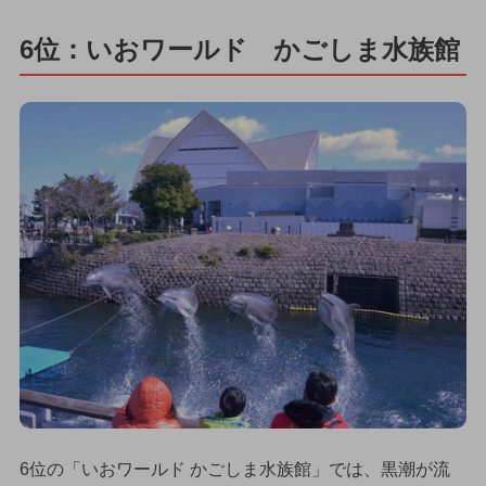
6位：いおワールド かごしま水族館
6位の「いおワールド かごしま水族館」では、黒潮が流