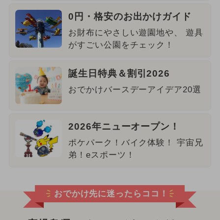
0円・格安のお出かけガイド
お財布にやさしい遊園地や、 遊具
がすごい公園をチェック！
誕生日特典＆割引2026
おでかけバースデーアイデア20選
2026年ニューオープン！
ポケパーク！バイク体験！ 宇宙兄
弟！eスポーツ！
おでかけ先に迷ったらココ！