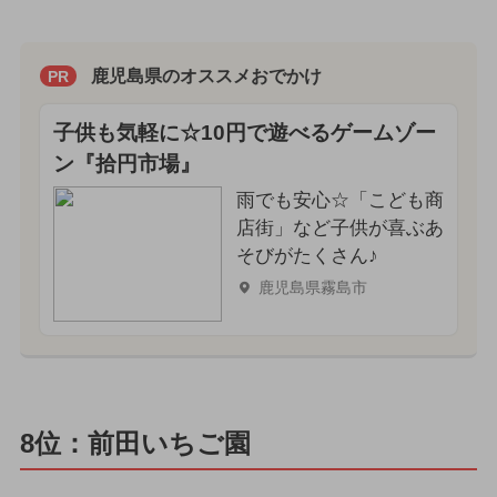
鹿児島県のオススメおでかけ
PR
子供も気軽に☆10円で遊べるゲームゾー
ン『拾円市場』
雨でも安心☆「こども商
店街」など子供が喜ぶあ
そびがたくさん♪
鹿児島県霧島市
8位：前田いちご園