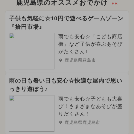
鹿児島県のオススメおでかけ
PR
子供も気軽に☆10円で遊べるゲームゾーン
『拾円市場』
雨でも安心☆「こども商店
街」など子供が喜ぶあそび
がたくさん♪
鹿児島県霧島市
雨の日も暑い日も安心☆快適な屋内で思い
っきり遊ぼう♪
雨でも安心☆子どもも大喜
び！さまざまなあそびが盛
りだくさん！
鹿児島県鹿児島市