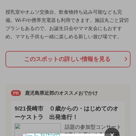
授乳室やオムツ交換台、飲食物持ち込み可能なども完
備。Wi-Fiや携帯充電器も利用できます。施設丸ごと貸切
プランもあるので、お誕生日会やママ友会にもおすす
め。ママも子供も一緒に楽しめる新しい遊び場です。
このスポットの詳しい情報を見る
鹿児島県近郊のオススメおでかけ
PR
9/21長崎市 ０歳からの・はじめてのオ
ーケストラ 出発進行！
話題の参加型コンサート
×
0歳から楽しめる！親子