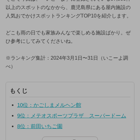
以上のスポットのなかから、鹿児島県にある屋内施設の
人気おでかけスポットランキングTOP10を紹介します。
どこも雨の日でも家族みんなで楽しめる施設ばかり。ぜ
ひ参考にしてみてくださいね。
※ランキング集計：2024年3月1日〜31日（いこーよ調
べ）
もくじ
10位：かごしまメルヘン館
9位：メテオスポーツプラザ スーパードーム
8位：前田いちご園