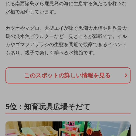
れる南西諸島から鹿児島の海に生息する魚たちを様々な
水槽で紹介しています。
カツオやマグロ、大型エイが泳ぐ黒潮大水槽や世界最大
級の淡水魚ピラルクーなど、見どころが満載です。イル
カやゴマフアザラシの生態を間近で観察できるイベント
もあり、親子で楽しく学べる水族館です。
このスポットの詳しい情報を見る
5位：知育玩具広場そだて