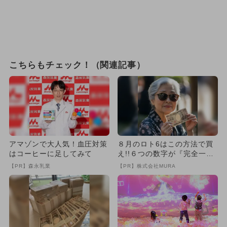
こちらもチェック！（関連記事）
アマゾンで大人気！血圧対策
８月のロト6はこの方法で買
はコーヒーに足してみて
え!!６つの数字が『完全一
致』する方法
【PR】森永乳業
【PR】株式会社MURA