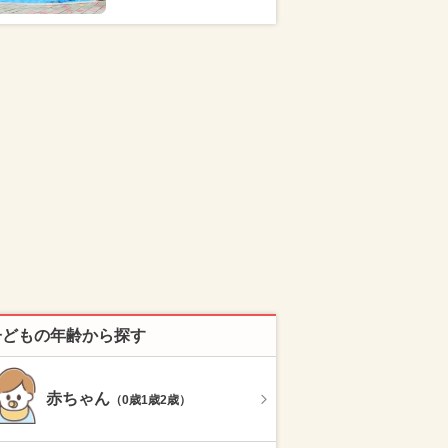
子どもの年齢から探す
赤ちゃん
（0歳1歳2歳）