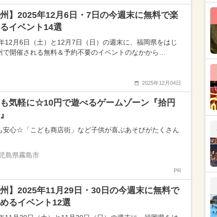
州】2025年12月6日・7日の今週末に無料で楽
るイベント14選
25年12月6日（土）と12月7日（日）の週末に、福岡県をはじ
州で開催される無料＆予約不要のイベントのなかから…
2025年12月04日
も気軽に☆10円で遊べるゲームゾーン『拾円
』
も安心☆「こども商店街」など子供が喜ぶあそびがたくさん
児島県霧島市
PR
州】2025年11月29日・30日の今週末に無料で
めるイベント12選