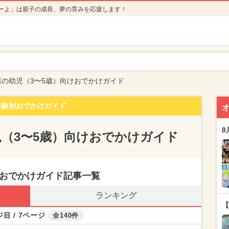
ーよ」は親子の成長、夢の育みを応援します！
県の幼児（3〜5歳）向けおでかけガイド
年齢別おでかけガイド
8
（3〜5歳）向けおでかけガイド
けおでかけガイド記事一覧
ランキング
【
目 / 7ページ
全140件