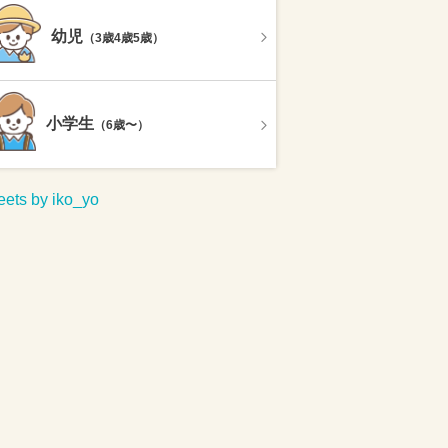
幼児
（3歳4歳5歳）
小学生
（6歳〜）
ets by iko_yo