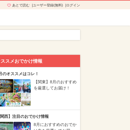
あとで読む
ユーザー登録(無料)
ログイン
オススメおでかけ情報
月のオススメはコレ！
【関東】8月のおすすめ
を厳選してお届け！
関西】注目のおでかけ情報
8月におすすめのおでか