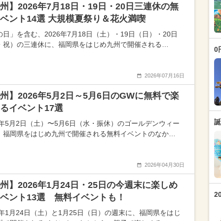
州】2026年7月18日・19日・20日三連休の無
ベント14選 大規模夏祭り＆花火満喫
日」を含む、2026年7月18日（土）・19日（日）・20日
・祝）の三連休に、福岡県をはじめ九州で開催される…
0
2026年07月16日
州】2026年5月2日～5月6日のGWに無料で楽
るイベント17選
誕
26年5月2日（土）〜5月6日（水・振休）のゴールデンウィー
、福岡県をはじめ九州で開催される無料イベントのなか…
2026年04月30日
州】2026年1月24日・25日の今週末に楽しめ
2
ベント13選 無料イベントも！
26年1月24日（土）と1月25日（日）の週末に、福岡県をはじ