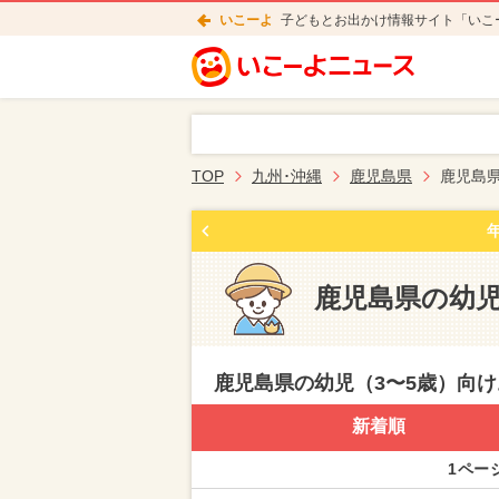
いこーよ
子どもとお出かけ情報サイト「いこ
TOP
九州･沖縄
鹿児島県
鹿児島
鹿児島県の幼児
鹿児島県の幼児（3〜5歳）向
新着順
1ページ