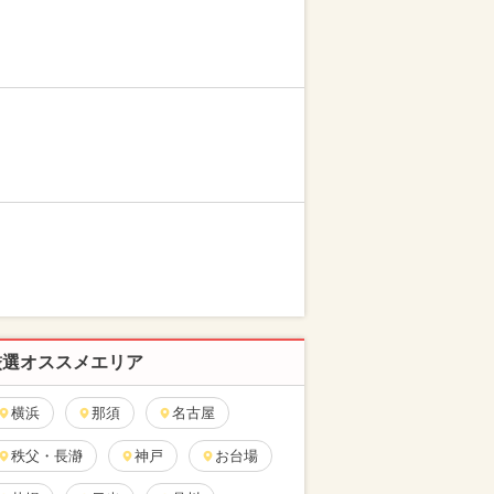
厳選オススメエリア
横浜
那須
名古屋
秩父・長瀞
神戸
お台場