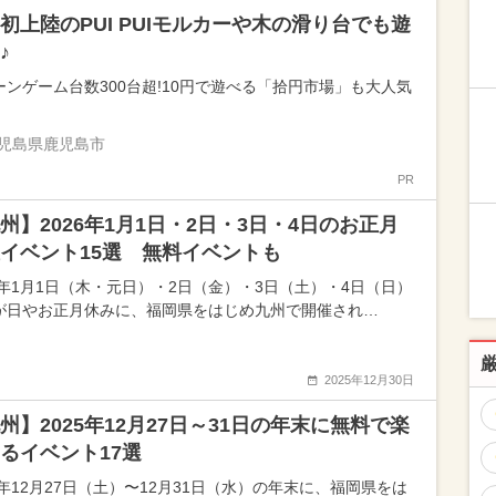
初上陸のPUI PUIモルカーや木の滑り台でも遊
♪
ーンゲーム台数300台超!10円で遊べる「拾円市場」も大人気
児島県鹿児島市
PR
州】2026年1月1日・2日・3日・4日のお正月
イベント15選 無料イベントも
26年1月1日（木・元日）・2日（金）・3日（土）・4日（日）
が日やお正月休みに、福岡県をはじめ九州で開催され…
2025年12月30日
州】2025年12月27日～31日の年末に無料で楽
るイベント17選
5年12月27日（土）〜12月31日（水）の年末に、福岡県をは