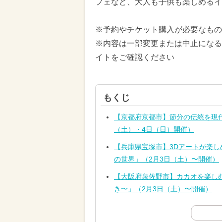
フェなど、大人も子供も楽しめるイ
※予約やチケット購入が必要なもの
※内容は一部変更または中止になる
イトをご確認ください
もくじ
【京都府京都市】節分の伝統を現
（土）・4日（日）開催）
【兵庫県宝塚市】3Dアートが楽し
の世界」（2月3日（土）〜開催）
【大阪府泉佐野市】カカオを楽しむ！
き〜」（2月3日（土）〜開催）