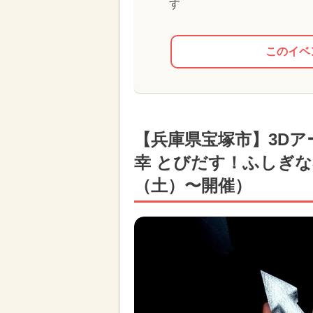
す
このイベ
【兵庫県宝塚市】3Dア
幸 とびだす！ふしぎな
（土）〜開催）