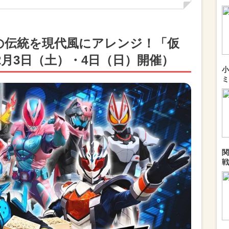
の伝統を現代風にアレンジ！「仮
月3日（土）・4日（日）開催）
小
ミ
関
戦