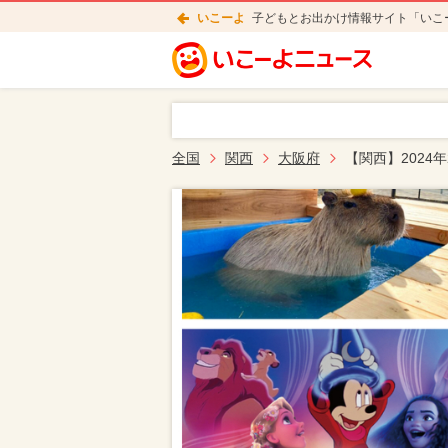
いこーよ
子どもとお出かけ情報サイト「いこ
全国
関西
大阪府
【関西】2024