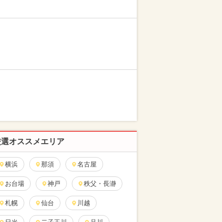
厳選オススメエリア
横浜
那須
名古屋
お台場
神戸
秩父・長瀞
札幌
仙台
川越