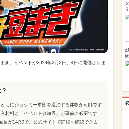
大
り
2
設
き」イベントが2024年2月3日、4日に開催されま
は？
とともにショッカー軍団を退治する体験が可能です
、入村料と「イベント参加券」が事前に必要です
2回目が14:30で、公式サイトで詳細を確認できま