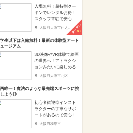
入場無料！超特割クー
ポンでレンタルお得！
スタッフ常駐で安心
クーポン
大阪府大阪市住之江区
学生以下は入館無料！最新の体験型アート
ュージアム
3D映像やVR体験で絵画
の世界へ！アトラクシ
ョンみたいに楽しめる
大阪府大阪市北区
西唯一！魔法のような最先端スポーツに挑
しよう◎
初心者歓迎◎インスト
ラクターの丁寧なサポ
ートがあるので安心！
大阪府和泉市