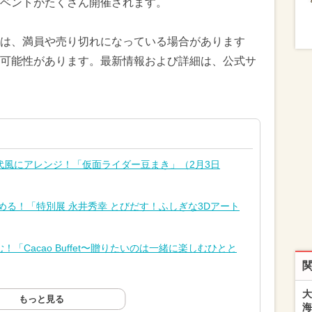
ベントがたくさん開催されます。
は、満員や売り切れになっている場合があります
可能性があります。最新情報および詳細は、公式サ
代風にアレンジ！「仮面ライダー豆まき」（2月3日
める！「特別展 永井秀幸 とびだす！ふしぎな3Dアート
「Cacao Buffet〜贈りたいのは一緒に楽しむひとと
大
もっと見る
海