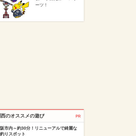
ーツ！
関西のオススメの遊び
PR
阪市内～約30分！リニューアルで綺麗な
釣りスポット