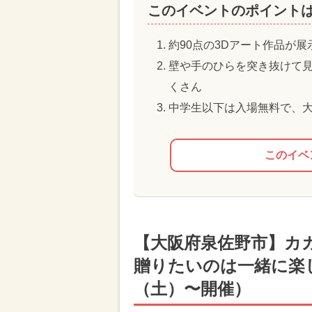
このイベントのポイント
約90点の3Dアート作品が
壁や手のひらを突き抜けて
くさん
中学生以下は入場無料で、
このイベ
【大阪府泉佐野市】カカオを
贈りたいのは一緒に楽
（土）〜開催）