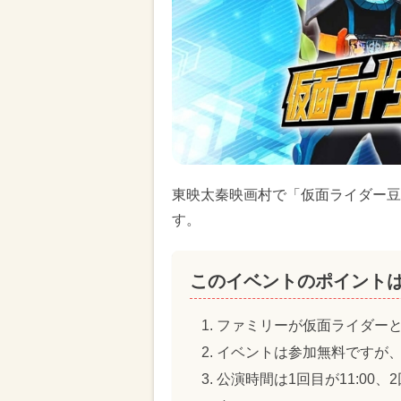
東映太秦映画村で「仮面ライダー豆ま
す。
このイベントのポイント
ファミリーが仮面ライダー
イベントは参加無料ですが
公演時間は1回目が11:00、