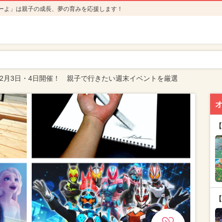
ーよ」は親子の成長、夢の育みを応援します！
年2月3日・4日開催！ 親子で行きたい週末イベントを厳選
【
【