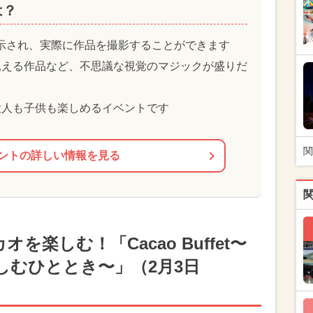
は？
展示され、実際に作品を撮影することができます
見える作品など、不思議な視覚のマジックが盛りだ
大人も子供も楽しめるイベントです
関
ントの詳しい情報を見る
楽しむ！「Cacao Buffet〜
しむひととき〜」（2月3日