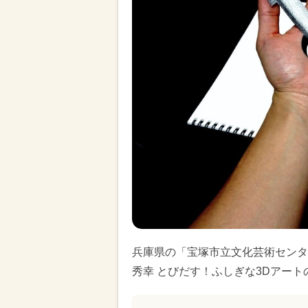
兵庫県の「宝塚市立文化芸術センター
秀幸 とびだす！ふしぎな3Dアー