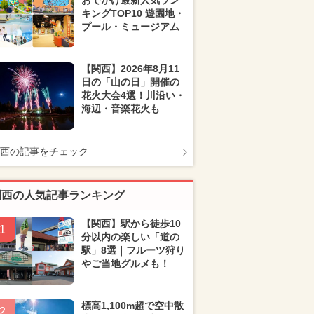
おでかけ最新人気ラン
キングTOP10 遊園地・
プール・ミュージアム
【関西】2026年8月11
日の「山の日」開催の
花火大会4選！川沿い・
海辺・音楽花火も
西の記事をチェック
関西の人気記事ランキング
【関西】駅から徒歩10
1
分以内の楽しい「道の
駅」8選｜フルーツ狩り
やご当地グルメも！
標高1,100m超で空中散
2