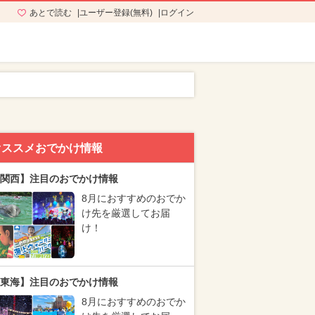
あとで読む
ユーザー登録(無料)
ログイン
オススメおでかけ情報
関西】注目のおでかけ情報
8月におすすめのおでか
け先を厳選してお届
け！
東海】注目のおでかけ情報
8月におすすめのおでか