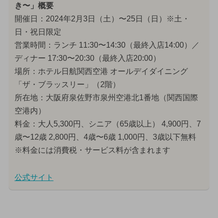
き〜」概要
開催日：2024年2月3日（土）〜25日（日）※土・
日・祝日限定
営業時間：ランチ 11:30〜14:30（最終入店14:00）／
ディナー 17:30〜20:30（最終入店20:00）
場所：ホテル日航関西空港 オールデイダイニング
「ザ・ブラッスリー」（2階）
所在地：大阪府泉佐野市泉州空港北1番地（関西国際
空港内）
料金：大人5,300円、シニア（65歳以上） 4,900円、7
歳〜12歳 2,800円、4歳〜6歳 1,000円、3歳以下無料
※料金には消費税・サービス料が含まれます
公式サイト