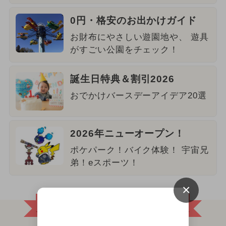
0円・格安のお出かけガイド
お財布にやさしい遊園地や、 遊具
がすごい公園をチェック！
誕生日特典＆割引2026
おでかけバースデーアイデア20選
2026年ニューオープン！
ポケパーク！バイク体験！ 宇宙兄
弟！eスポーツ！
×
おでかけ先に迷ったらココ！