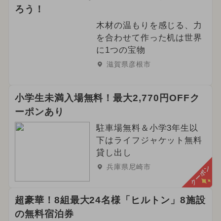
ろう！
木材の温もりを感じる、力
を合わせて作った机は世界
に1つの宝物
滋賀県彦根市
小学生未満入場無料！最大2,770円OFFク
ーポンあり
駐車場無料＆小学3年生以
下はライフジャケット無料
貸し出し
兵庫県尼崎市
クーポン
超豪華！8組最大24名様「ヒルトン」8施設
の無料宿泊券