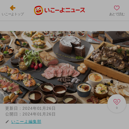
いこーよトップ
あとで読む
更新日：
2024年01月26日
0
公開日：
2024年01月26日
いこーよ編集部