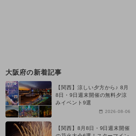
大阪府の新着記事
【関西】涼しい夕方から♪ 8月
8日・9日週末開催の無料夕涼
みイベント9選
2026-08-06
【関西】8月8日・9日週末開催
の花火大会6選！スターマイン