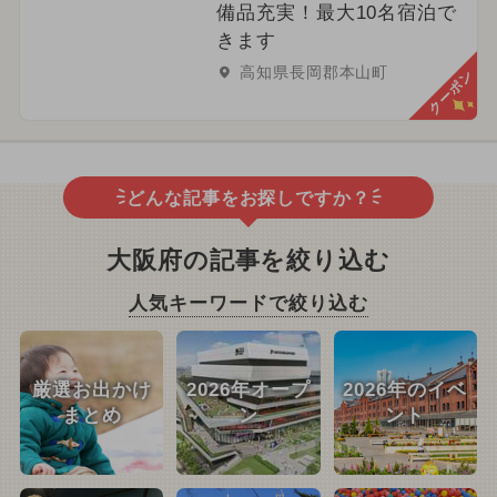
備品充実！最大10名宿泊で
きます
高知県長岡郡本山町
クーポン
どんな記事をお探しですか？
大阪府の記事を絞り込む
人気キーワードで絞り込む
厳選お出かけ
2026年オープ
2026年のイベ
まとめ
ン
ント