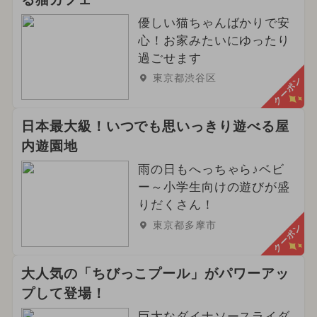
優しい猫ちゃんばかりで安
心！お家みたいにゆったり
過ごせます
東京都渋谷区
クーポン
日本最大級！いつでも思いっきり遊べる屋
内遊園地
雨の日もへっちゃら♪ベビ
ー～小学生向けの遊びが盛
りだくさん！
東京都多摩市
クーポン
大人気の「ちびっこプール」がパワーアッ
プして登場！
巨大なダイナソースライダ