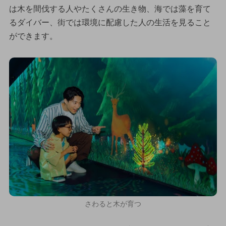
は木を間伐する人やたくさんの生き物、海では藻を育て
るダイバー、街では環境に配慮した人の生活を見ること
ができます。
さわると木が育つ