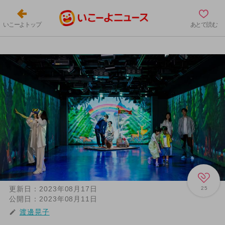
いこーよトップ
あとで読む
更新日：
2023年08月17日
25
公開日：
2023年08月11日
渡邊晃子