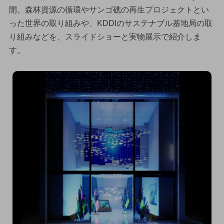
開。森林資源の循環やサンゴ礁の再生プロジェクトとい
った世界の取り組みや、KDDIのサステナブル基地局の取
り組みなどを、スライドショーと実物展示で紹介しま
す。