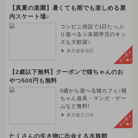
【真夏の楽園】暑くても雨でも楽しめる屋
内スケート場♪
コンビニ併設で1日たっぷ
り遊べる☆未就学児のキッ
ズも大歓迎♪
東京都新宿区
クーポン
【2歳以下無料】クーポンで猫ちゃんのお
やつ500円も無料
0歳から遊べる猫カフェ♪猫
ちゃん遊具・マンガ・ゲー
ムなど無料!
東京都立川市
クーポン
たくさんの生き物に出会える水族館