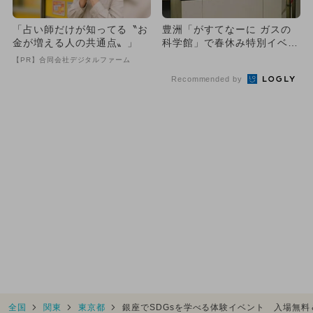
「占い師だけが知ってる〝お
豊洲「がすてなーに ガスの
金が増える人の共通点〟」
科学館」で春休み特別イベン
ト 科学ショーなどが参加無
【PR】合同会社デジタルファーム
料
Recommended by
全国
関東
東京都
銀座でSDGsを学べる体験イベント 入場無