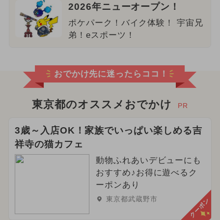
2026年ニューオープン！
ポケパーク！バイク体験！ 宇宙兄
弟！eスポーツ！
おでかけ先に迷ったらココ！
東京都のオススメおでかけ
PR
3歳～入店OK！家族でいっぱい楽しめる吉
祥寺の猫カフェ
動物ふれあいデビューにも
おすすめ♪お得に遊べるク
ーポンあり
東京都武蔵野市
クーポン