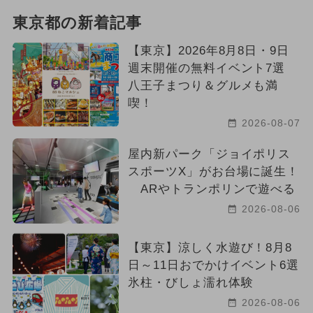
東京都の新着記事
【東京】2026年8月8日・9日
週末開催の無料イベント7選
八王子まつり＆グルメも満
喫！
2026-08-07
屋内新パーク「ジョイポリス
スポーツX」がお台場に誕生！
ARやトランポリンで遊べる
2026-08-06
【東京】涼しく水遊び！8月8
日～11日おでかけイベント6選
氷柱・びしょ濡れ体験
2026-08-06