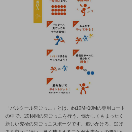
「パルクール鬼ごっこ」とは、約10M×10Mの専用コート
の中で、20秒間の鬼ごっこを行う、懐かしくもまったく
新しい究極の鬼ごっこスポーツです。追いかける、逃げ
るを交互に行い、早く捕まえることが出来た人の勝利と