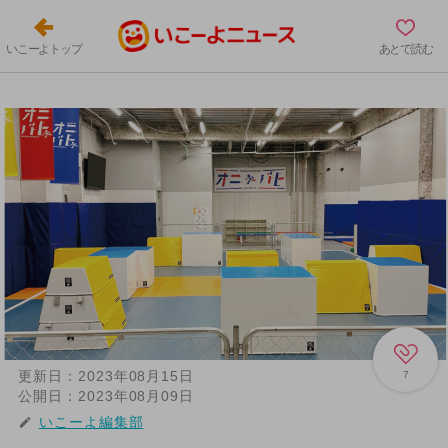
いこーよトップ
あとで読む
更新日：
2023年08月15日
7
公開日：
2023年08月09日
いこーよ編集部