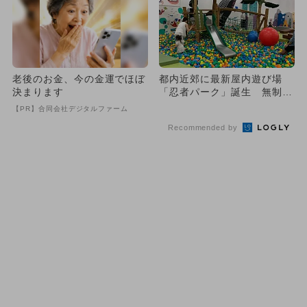
老後のお金、今の金運でほぼ
都内近郊に最新屋内遊び場
決まります
「忍者パーク」誕生 無制限
遊び放題も
【PR】合同会社デジタルファーム
Recommended by