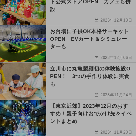
ト公式ストアOPEN カフェも併
設
2023年12月13日
お台場に子供OK本格サーキット
OPEN EVカート＆シミュレー
ターも
2023年12月06日
立川市に丸亀製麺初の体験施設O
PEN！ 3つの手作り体験に実食
も
2023年11月24日
【東京近郊】2023年12月のおす
すめ！親子向けおでかけ先＆イベ
ントまとめ
2023年11月20日