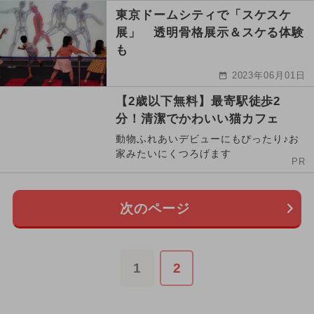
東京ドームシティで「スケスケ
展」 透明骨格展示＆スケる体験
も
2023年06月01日
【2歳以下無料】最寄駅徒歩2
分！清潔でかわいい猫カフェ
動物ふれあいデビューにもぴったり♪お
家みたいにくつろげます
PR
次のページ
1
2