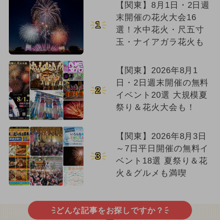
【関東】8月1日・2日週
末開催の花火大会16
1
選！水中花火・尺五寸
玉・ナイアガラ花火も
【関東】2026年8月1
日・2日週末開催の無料
2
イベント20選 大規模夏
祭り＆花火大会も！
【関東】2026年8月3日
～7日平日開催の無料イ
3
ベント18選 夏祭り＆花
火＆グルメも満喫
どんな記事をお探しですか？