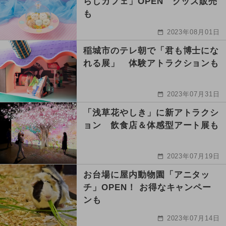
らしカフェ」OPEN グッズ販売
も
2023年08月01日
稲城市のテレ朝で「君も博士にな
れる展」 体験アトラクションも
2023年07月31日
「浅草花やしき」に新アトラクシ
ョン 飲食店＆体感型アート展も
2023年07月19日
お台場に屋内動物園「アニタッ
チ」OPEN！ お得なキャンペー
ンも
2023年07月14日