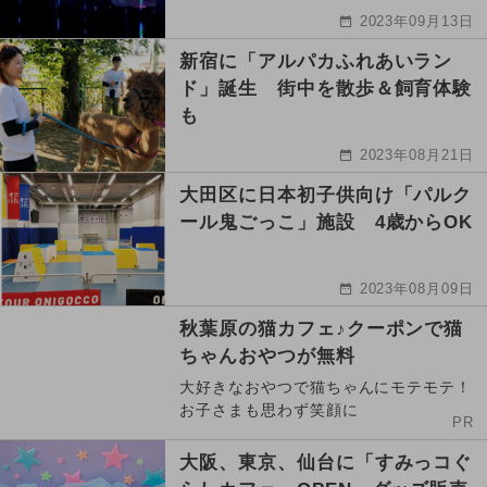
2023年09月13日
新宿に「アルパカふれあいラン
ド」誕生 街中を散歩＆飼育体験
も
2023年08月21日
大田区に日本初子供向け「パルク
ール鬼ごっこ」施設 4歳からOK
2023年08月09日
秋葉原の猫カフェ♪クーポンで猫
ちゃんおやつが無料
大好きなおやつで猫ちゃんにモテモテ！
お子さまも思わず笑顔に
PR
大阪、東京、仙台に「すみっコぐ