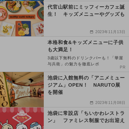
代官山駅前にミッフィーカフェ誕
生！ キッズメニューやグッズも
2023年11月13日
本格和食&キッズメニューに子供
も大満足！
3歳以下無料のドリンクバーも！「華屋
与兵衛」の魅力を徹底レポ
PR
池袋に入館無料の「アニメミュー
ジアム」OPEN！ NARUTO展
を開催
2023年11月08日
池袋に常設店「ちいかわレストラ
ン」 ファミレス制服でお出迎え