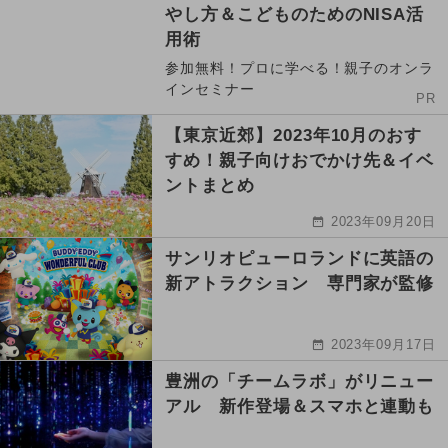
やし方＆こどものためのNISA活
用術
参加無料！プロに学べる！親子のオンラ
インセミナー
PR
【東京近郊】2023年10月のおす
すめ！親子向けおでかけ先＆イベ
ントまとめ
2023年09月20日
サンリオピューロランドに英語の
新アトラクション 専門家が監修
2023年09月17日
豊洲の「チームラボ」がリニュー
アル 新作登場＆スマホと連動も