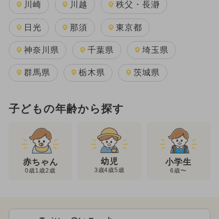
川崎
川越
秩父・長瀞
日光
那須
東京都
神奈川県
千葉県
埼玉県
群馬県
栃木県
茨城県
子どもの年齢から探す
幼児
赤ちゃん
小学生
3歳4歳5歳
0歳1歳2歳
6歳〜