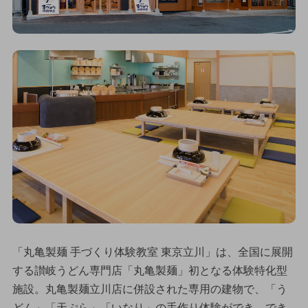
「丸亀製麺 手づくり体験教室 東京立川」は、全国に展開
する讃岐うどん専門店「丸亀製麺」初となる体験特化型
施設。丸亀製麺立川店に併設された専用の建物で、「う
どん」「天ぷら」「いなり」の手作り体験ができ、でき