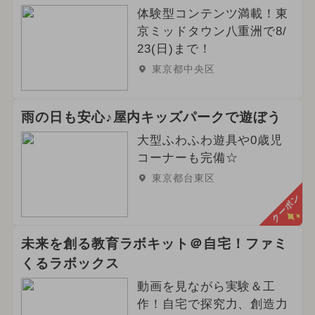
体験型コンテンツ満載！東
京ミッドタウン八重洲で8/
23(日)まで！
東京都中央区
雨の日も安心♪屋内キッズパークで遊ぼう
大型ふわふわ遊具や0歳児
コーナーも完備☆
東京都台東区
クーポン
未来を創る教育ラボキット＠自宅！ファミ
くるラボックス
動画を見ながら実験＆工
作！自宅で探究力、創造力