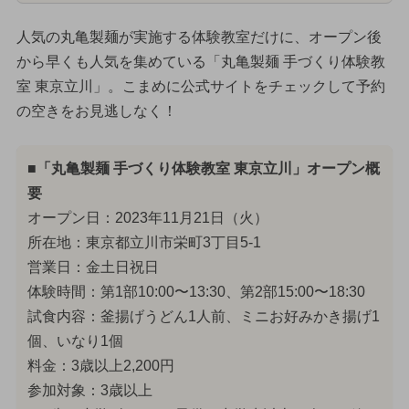
人気の丸亀製麺が実施する体験教室だけに、オープン後
から早くも人気を集めている「丸亀製麺 手づくり体験教
室 東京立川」。こまめに公式サイトをチェックして予約
の空きをお見逃しなく！
■「丸亀製麺 手づくり体験教室 東京立川」オープン概
要
オープン日：2023年11月21日（火）
所在地：東京都立川市栄町3丁目5-1
営業日：金土日祝日
体験時間：第1部10:00〜13:30、第2部15:00〜18:30
試食内容：釜揚げうどん1人前、ミニお好みかき揚げ1
個、いなり1個
料金：3歳以上2,200円
参加対象：3歳以上