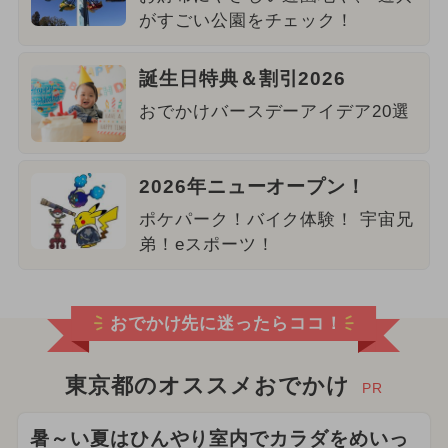
がすごい公園をチェック！
誕生日特典＆割引2026
おでかけバースデーアイデア20選
2026年ニューオープン！
ポケパーク！バイク体験！ 宇宙兄
弟！eスポーツ！
おでかけ先に迷ったらココ！
東京都のオススメおでかけ
PR
暑～い夏はひんやり室内でカラダをめいっ