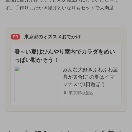
す。手作りしたかき揚げといなりもセットで大満足！
東京都のオススメおでかけ
PR
暑～い夏はひんやり室内でカラダをめい
っぱい動かそう！
みんな大好きふわふわ遊
具が集合!この夏はイマ
ジナスで1日遊ぼう
東京都杉並区