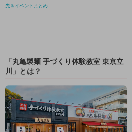
先＆イベントまとめ
「丸亀製麺 手づくり体験教室 東京立
川」とは？