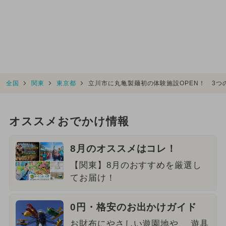
全国
関東
東京都
立川市に丸亀製麺初の体験施設OPEN！ 3つ
オススメおでかけ情報
8月のオススメはコレ！
【関東】8月のおすすめを厳選し
てお届け！
0円・格安のお出かけガイド
お財布にやさしい遊園地や、 遊具