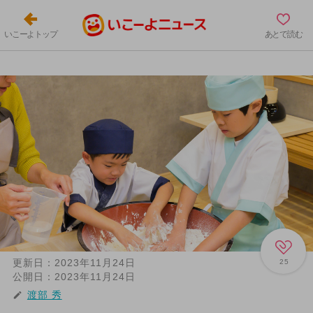
いこーよトップ
あとで読む
更新日：
2023年11月24日
25
公開日：
2023年11月24日
渡部 秀