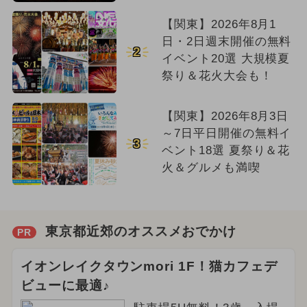
【関東】2026年8月1
日・2日週末開催の無料
2
イベント20選 大規模夏
祭り＆花火大会も！
【関東】2026年8月3日
～7日平日開催の無料イ
3
ベント18選 夏祭り＆花
火＆グルメも満喫
東京都近郊のオススメおでかけ
PR
イオンレイクタウンmori 1F！猫カフェデ
ビューに最適♪