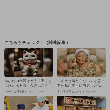
こちらもチェック！（関連記事）
あなたの金運はどう？宝くじ
「どうせ当たらない」と思っ
に縁がある時、金運はこう変
てた私が本当に当選した“買
わる
い方”がこれ
【PR】合同会社デジタルファーム
【PR】合同会社デジタルファーム