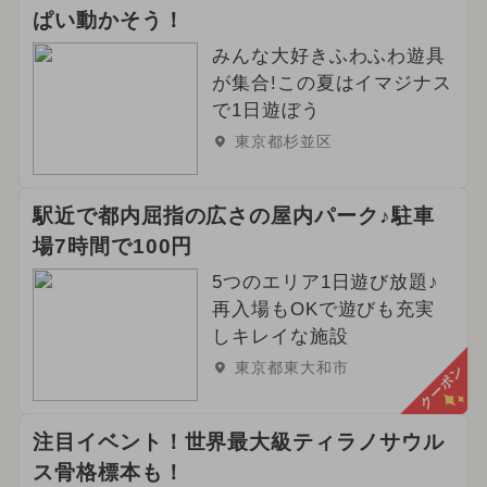
ぱい動かそう！
みんな大好きふわふわ遊具
が集合!この夏はイマジナス
で1日遊ぼう
東京都杉並区
駅近で都内屈指の広さの屋内パーク♪駐車
場7時間で100円
5つのエリア1日遊び放題♪
再入場もOKで遊びも充実
しキレイな施設
東京都東大和市
クーポン
注目イベント！世界最大級ティラノサウル
ス骨格標本も！